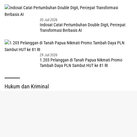
30 Juli 2026
Indosat Catat Pertumbuhan Double Digit, Percepat
Transformasi Berbasis AI
29 Juli 2026
1.203 Pelanggan di Tanah Papua Nikmati Promo
Tambah Daya PLN Sambut HUT ke 81 RI
Hukum dan Kriminal
tutup
9 Agustus 2026
Tim Gabungan Tembak DPO GW di Tembagapura, Ini Daftar Kasusnya sejak
2017