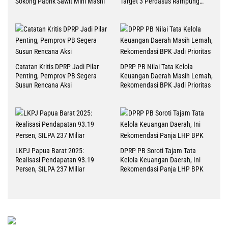
Sokong Pabrik Sawit Mini Masni
Target 3 Perdasus Rampung
2026
Catatan Kritis DPRP Jadi Pilar
DPRP PB Nilai Tata Kelola
Penting, Pemprov PB Segera
Keuangan Daerah Masih Lemah,
Susun Rencana Aksi
Rekomendasi BPK Jadi Prioritas
LKPJ Papua Barat 2025:
DPRP PB Soroti Tajam Tata
Realisasi Pendapatan 93.19
Kelola Keuangan Daerah, Ini
Persen, SILPA 237 Miliar
Rekomendasi Panja LHP BPK