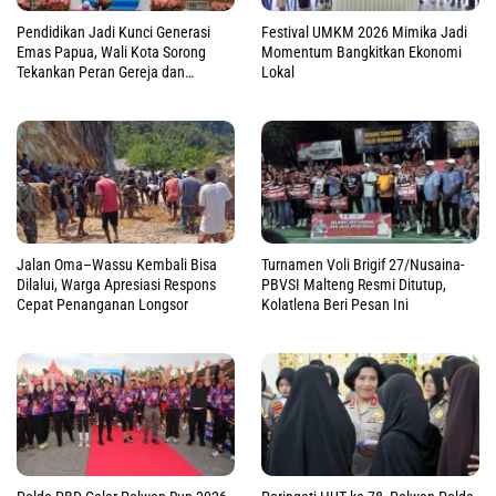
Pendidikan Jadi Kunci Generasi
Festival UMKM 2026 Mimika Jadi
Emas Papua, Wali Kota Sorong
Momentum Bangkitkan Ekonomi
Tekankan Peran Gereja dan
Lokal
Pemerintah
Jalan Oma–Wassu Kembali Bisa
Turnamen Voli Brigif 27/Nusaina-
Dilalui, Warga Apresiasi Respons
PBVSI Malteng Resmi Ditutup,
Cepat Penanganan Longsor
Kolatlena Beri Pesan Ini