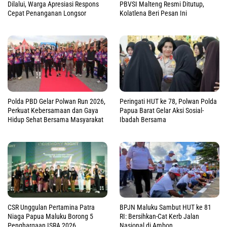
Dilalui, Warga Apresiasi Respons
PBVSI Malteng Resmi Ditutup,
Cepat Penanganan Longsor
Kolatlena Beri Pesan Ini
Polda PBD Gelar Polwan Run 2026,
Peringati HUT ke 78, Polwan Polda
Perkuat Kebersamaan dan Gaya
Papua Barat Gelar Aksi Sosial-
Hidup Sehat Bersama Masyarakat
Ibadah Bersama
CSR Unggulan Pertamina Patra
BPJN Maluku Sambut HUT ke 81
Niaga Papua Maluku Borong 5
RI: Bersihkan-Cat Kerb Jalan
Penghargaan ISRA 2026
Nasional di Ambon