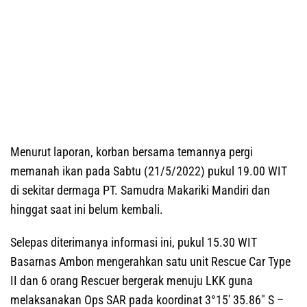
Menurut laporan, korban bersama temannya pergi
memanah ikan pada Sabtu (21/5/2022) pukul 19.00 WIT
di sekitar dermaga PT. Samudra Makariki Mandiri dan
hinggat saat ini belum kembali.
Selepas diterimanya informasi ini, pukul 15.30 WIT
Basarnas Ambon mengerahkan satu unit Rescue Car Type
II dan 6 orang Rescuer bergerak menuju LKK guna
melaksanakan Ops SAR pada koordinat 3°15′ 35.86″ S –