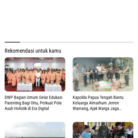
Rekomendasi untuk kamu
DWP Bagian Umum Gelar Edukasi
Kapolda Papua Tengah Bantu
Parenting Bagi Ortu, Perkuat Pola
Keluarga Almarhum Jerren
Asuh Holistik di Era Digital
Wamang, Ajak Warga Jaga
Perdamaian