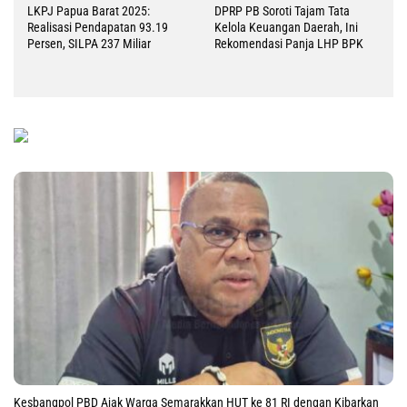
LKPJ Papua Barat 2025:
DPRP PB Soroti Tajam Tata
Realisasi Pendapatan 93.19
Kelola Keuangan Daerah, Ini
Persen, SILPA 237 Miliar
Rekomendasi Panja LHP BPK
Kesbangpol PBD Ajak Warga Semarakkan HUT ke 81 RI dengan Kibarkan