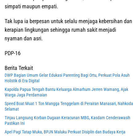
simpati maupun empati.
Tak lupa ia berpesan untuk selalu menjaga kebersihan dan
kerapian lingkungan sehingga rumah sakit menjadi
nyaman dan asri.
PDP-16
Berita Terkait
DWP Bagian Umum Gelar Edukasi Parenting Bagi Ortu, Perkuat Pola Asuh
Holistik di Era Digital
Kapolda Papua Tengah Bantu Keluarga Almarhum Jerren Wamang, Ajak
Warga Jaga Perdamaian
Speed Boat Muat 1 Ton Mangga Tenggelam di Perairan Manasari, Nahkoda
Selamat
Tinjau Langsung Korban Dugaan Keracunan MBG, Kasdam Cenderawasih
Pastikan Ini
Apel Pagi Tatap Muka, BPJN Maluku Perkuat Disiplin dan Budaya Kerja