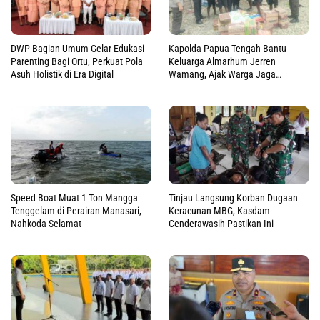
DWP Bagian Umum Gelar Edukasi
Kapolda Papua Tengah Bantu
Parenting Bagi Ortu, Perkuat Pola
Keluarga Almarhum Jerren
Asuh Holistik di Era Digital
Wamang, Ajak Warga Jaga
Perdamaian
Speed Boat Muat 1 Ton Mangga
Tinjau Langsung Korban Dugaan
Tenggelam di Perairan Manasari,
Keracunan MBG, Kasdam
Nahkoda Selamat
Cenderawasih Pastikan Ini