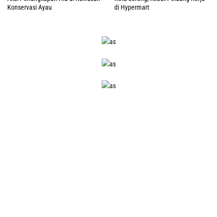
Konservasi Ayau
di Hypermart