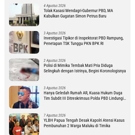
4 Agustus 2026
Tolak Kasasi Mendagri-Gubernur PBD, MA
Kabulkan Gugatan Simon Petrus Baru
3 Agustus 2026
Investigasi Tipikor di Inspektorat PBD Rampung,
Penetapan TSK Tunggu PKN BPK RI
2 Agustus 2026
Polisi di Mimika Tembak Mati Pria Diduga
Selingkuh dengan Istrinya, Begini Koronologisnya
3 Agustus 2026
Hanya Geledah Rumah AR, Kuasa Hukum Duga
Tim Subdit III Ditreskrimsus Polda PBD Lindungi
DM
7 Agustus 2026
YLBH Papua Tengah Desak Kapolri Atensi Kasus
Pembunuhan 2 Warga Maluku di Timika