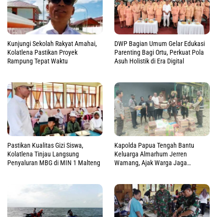
Kunjungi Sekolah Rakyat Amahai,
DWP Bagian Umum Gelar Edukasi
Kolatlena Pastikan Proyek
Parenting Bagi Ortu, Perkuat Pola
Rampung Tepat Waktu
Asuh Holistik di Era Digital
Pastikan Kualitas Gizi Siswa,
Kapolda Papua Tengah Bantu
Kolatlena Tinjau Langsung
Keluarga Almarhum Jerren
Penyaluran MBG di MIN 1 Malteng
Wamang, Ajak Warga Jaga
Perdamaian