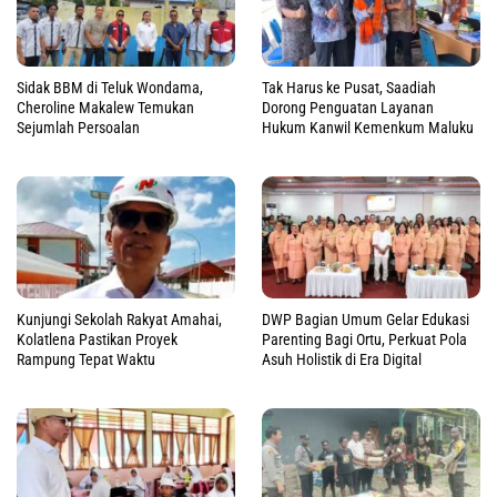
Sidak BBM di Teluk Wondama,
Tak Harus ke Pusat, Saadiah
Cheroline Makalew Temukan
Dorong Penguatan Layanan
Sejumlah Persoalan
Hukum Kanwil Kemenkum Maluku
Kunjungi Sekolah Rakyat Amahai,
DWP Bagian Umum Gelar Edukasi
Kolatlena Pastikan Proyek
Parenting Bagi Ortu, Perkuat Pola
Rampung Tepat Waktu
Asuh Holistik di Era Digital