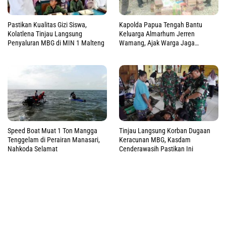
Pastikan Kualitas Gizi Siswa,
Kapolda Papua Tengah Bantu
Kolatlena Tinjau Langsung
Keluarga Almarhum Jerren
Penyaluran MBG di MIN 1 Malteng
Wamang, Ajak Warga Jaga
Perdamaian
Speed Boat Muat 1 Ton Mangga
Tinjau Langsung Korban Dugaan
Tenggelam di Perairan Manasari,
Keracunan MBG, Kasdam
Nahkoda Selamat
Cenderawasih Pastikan Ini