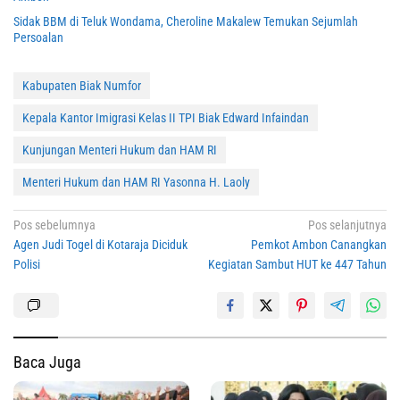
Sidak BBM di Teluk Wondama, Cheroline Makalew Temukan Sejumlah
Persoalan
Kabupaten Biak Numfor
Kepala Kantor Imigrasi Kelas II TPI Biak Edward Infaindan
Kunjungan Menteri Hukum dan HAM RI
Menteri Hukum dan HAM RI Yasonna H. Laoly
Navigasi
Pos sebelumnya
Pos selanjutnya
Agen Judi Togel di Kotaraja Diciduk
Pemkot Ambon Canangkan
pos
Polisi
Kegiatan Sambut HUT ke 447 Tahun
Baca Juga