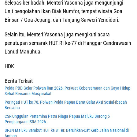
Selepas beribadah, Menteri Yasonna juga mengunjungi
Unit pengolahan Ikan Biak Numfor, tempat wisata Goa
Binsari / Goa Jepang, dan Tanjung Sarweri Yendidori.
Selain itu, Menteri Yasonna juga mengikuti acara
penutupan semarak HUT RI ke-77 di Hanggar Cendrawasih
Lanud Manuhua.
HDK
Berita Terkait
Polda PBD Gelar Polwan Run 2026, Perkuat Kebersamaan dan Gaya Hidup
Sehat Bersama Masyarakat
Peringati HUT ke 78, Polwan Polda Papua Barat Gelar Aksi Sosial-Ibadah
Bersama
CSR Unggulan Pertamina Patra Niaga Papua Maluku Borong 5
Penghargaan ISRA 2026
BPJN Maluku Sambut HUT ke 81 RI: Bersihkan-Cat Kerb Jalan Nasional di
Ambon