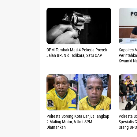
OPM Tembak Mati 4 Pekerja Proyek
Kapolres M
Jalan BPJN di Tolikara, Satu OAP
Perintahk
Kwamki N
Polresta Sorong Kota Lanjut Tangkap
Polresta S
2 Maling Motor, 6 Unit SPM
Spesialis 
Diamankan
Orang DPO