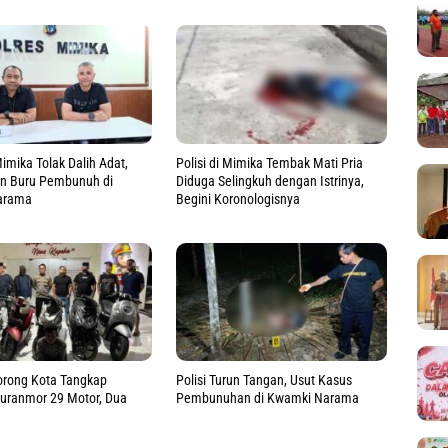
imika Tolak Dalih Adat,
Polisi di Mimika Tembak Mati Pria
an Buru Pembunuh di
Diduga Selingkuh dengan Istrinya,
arama
Begini Koronologisnya
orong Kota Tangkap
Polisi Turun Tangan, Usut Kasus
Curanmor 29 Motor, Dua
Pembunuhan di Kwamki Narama