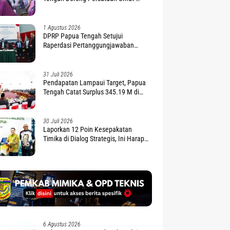
Penguatan Moderasi Beragama
1 Agustus 2026
DPRP Papua Tengah Setujui
Raperdasi Pertanggungjawaban
APBD 2025
31 Juli 2026
Pendapatan Lampaui Target, Papua
Tengah Catat Surplus 345.19 M di
APBD 2025
30 Juli 2026
Laporkan 12 Poin Kesepakatan
Timika di Dialog Strategis, Ini Harapan
Gubernur Nawipa
6 Agustus 2026