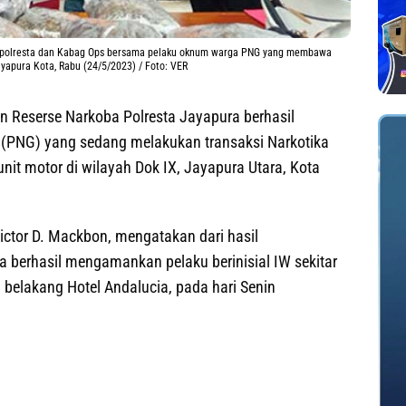
kapolresta dan Kabag Ops bersama pelaku oknum warga PNG yang membawa
ayapura Kota, Rabu (24/5/2023) / Foto: VER
 Reserse Narkoba Polresta Jayapura berhasil
(PNG) yang sedang melakukan transaksi Narkotika
 unit motor di wilayah Dok IX, Jayapura Utara, Kota
ictor D. Mackbon, mengatakan dari hasil
 berhasil mengamankan pelaku berinisial IW sekitar
i belakang Hotel Andalucia, pada hari Senin