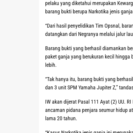
pelaku yang diketahui merupakan Kewar
barang bukti berupa Narkotika jenis ganj
“Dari hasil penyelidikan Tim Opsnal, bara
datangkan dari Negranya melalui jalur laut
Barang bukti yang berhasil diamankan be
paket ganja yang berukuran kecil hingga b
lebih.
“Tak hanya itu, barang bukti yang berha
dan 3 unit SPM Yamaha Jupiter Z,” tanda
IW akan dijerat Pasal 111 Ayat (2) UU. 
ancaman pidana penjara seumur hidup ata
lama 20 tahun.
“Kasus Narkotika jenis ganja ini merupa