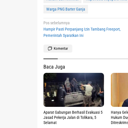
Warga PNG Barter Ganja
Navigasi
Pos sebelumnya
Hampir Pasti Perpanjang Izin Tambang Freeport,
pos
Pemerintah Syaratkan Ini
Komentar
Baca Juga
Aparat Gabungan Berhasil Evakuasi 5
Hanya Gel
Jasad Pekerja Jalan di Tolikara, 5
Hukum Duga
Selamat
Ditreskrim