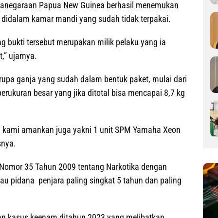
ganegaraan Papua New Guinea berhasil menemukan
a didalam kamar mandi yang sudah tidak terpakai.
ng bukti tersebut merupakan milik pelaku yang ia
,” ujarnya.
rupa ganja yang sudah dalam bentuk paket, mulai dari
erukuran besar yang jika ditotal bisa mencapai 8,7 kg
sil kami amankan juga yakni 1 unit SPM Yamaha Xeon
snya.
RI Nomor 35 Tahun 2009 tentang Narkotika dengan
u pidana penjara paling singkat 5 tahun dan paling
kan kasus keenam ditahun 2023 yang melibatkan