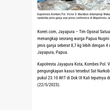
Kapolresta Kombes Pol. Victor D. Mackbon didampingi Wa
narkotika jenis ganja usai press conference di Mapolresta J
Koreri.com, Jayapura
– Tim Opsnal Satuan
menangkap seorang warga Papua Nugini 
jenis ganja seberat 8,7 kg lebih dengan 4
Jayapura, Papua.
Kapolresta Jayapura Kota, Kombes Pol. V
pengungkapan kasus tersebut Sat Narkoba
pukul 23.10 WIT di Dok IX Kali tepatnya d
(22/5/2023).