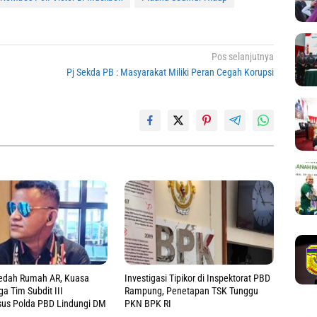
Pos selanjutnya
Pj Sekda PB : Masyarakat Miliki Peran Cegah Korupsi
edah Rumah AR, Kuasa
Investigasi Tipikor di Inspektorat PBD
 Tim Subdit III
Rampung, Penetapan TSK Tunggu
sus Polda PBD Lindungi DM
PKN BPK RI