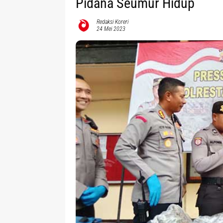
Pidana Seumur Hidup
Redaksi Koreri
24 Mei 2023