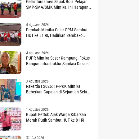
Gelar Turnamen Sepak Bola Pelajar
SMP-SMA/SMK Mimika, Ini Harapan
Pemda
5 Agustus 2026
Pemkab Mimika Gelar GPM Sambut
HUT ke 81 RI, Hadirkan Sembako
Terjangkau
4 Agustus 2026
PUPR Mimika Sasar Kampung, Fokus
Bangun Infrastruktur Sanitasi Dasar-
Air Bersih
3 Agustus 2026
Rakerda I 2026: TP-PKK Mimika
Beberkan Capaian di Sejumlah Sektor
Strategis
1 Agustus 2026
Bupati Rettob Ajak Warga Kibarkan
Merah Putih Sambut HUT ke 81 RI
31 Juli 2026