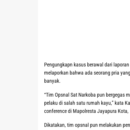
Pengungkapn kasus berawal dari laporan 
melaporkan bahwa ada seorang pria yan
banyak.
“Tim Opsnal Sat Narkoba pun bergegas m
pelaku di salah satu rumah kayu,” kata K
conference di Mapolresta Jayapura Kota,
Dikatakan, tim opsnal pun melakukan pen