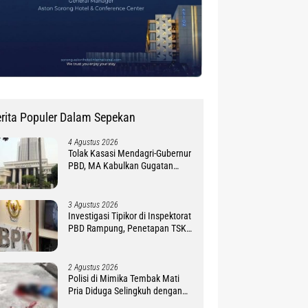
rita Populer Dalam Sepekan
4 Agustus 2026
Tolak Kasasi Mendagri-Gubernur
PBD, MA Kabulkan Gugatan
Simon Petrus Baru
3 Agustus 2026
Investigasi Tipikor di Inspektorat
PBD Rampung, Penetapan TSK
Tunggu PKN BPK RI
2 Agustus 2026
Polisi di Mimika Tembak Mati
Pria Diduga Selingkuh dengan
Istrinya, Begini Koronologisnya