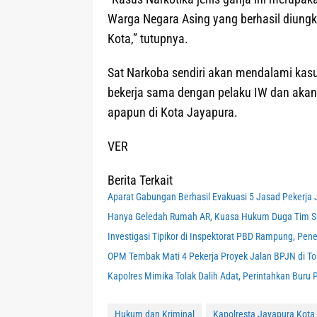
Warga Negara Asing yang berhasil diungk
Kota,” tutupnya.
Sat Narkoba sendiri akan mendalami kasus
bekerja sama dengan pelaku IW dan akan
apapun di Kota Jayapura.
VER
Berita Terkait
Aparat Gabungan Berhasil Evakuasi 5 Jasad Pekerja Ja
Hanya Geledah Rumah AR, Kuasa Hukum Duga Tim Sub
Investigasi Tipikor di Inspektorat PBD Rampung, Pe
OPM Tembak Mati 4 Pekerja Proyek Jalan BPJN di Tol
Kapolres Mimika Tolak Dalih Adat, Perintahkan Bur
Hukum dan Kriminal
Kapolresta Jayapura Kota