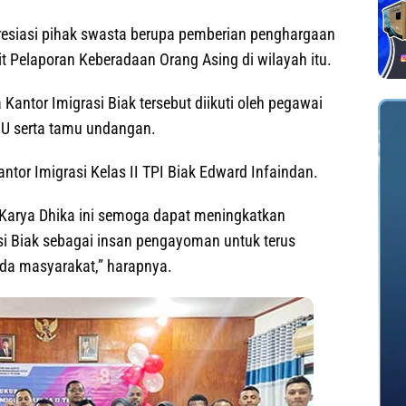
resiasi pihak swasta berupa pemberian penghargaan
t Pelaporan Keberadaan Orang Asing di wilayah itu.
Kantor Imigrasi Biak tersebut diikuti oleh pegawai
 JFU serta tamu undangan.
tor Imigrasi Kelas II TPI Biak Edward Infaindan.
arya Dhika ini semoga dapat meningkatkan
i Biak sebagai insan pengayoman untuk terus
da masyarakat,” harapnya.