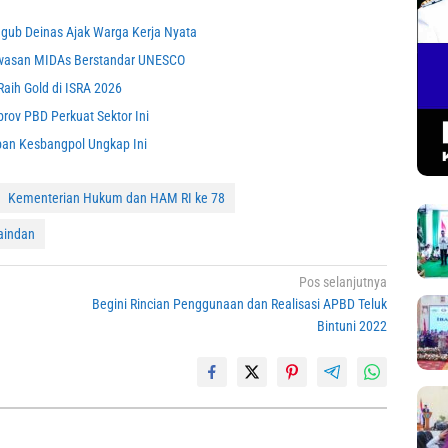
gub Deinas Ajak Warga Kerja Nyata
awasan MIDAs Berstandar UNESCO
aih Gold di ISRA 2026
rov PBD Perkuat Sektor Ini
ban Kesbangpol Ungkap Ini
Kementerian Hukum dan HAM RI ke 78
faindan
Pos selanjutnya
Begini Rincian Penggunaan dan Realisasi APBD Teluk
Bintuni 2022