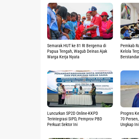
Semarak HUT ke 81 RI Bergema di
Pemkab Ra
Papua Tengah, Wagub Deinas Ajak
Kelola Te
Warga Kerja Nyata
Berstanda
Luncurkan SP2D Online-KKPD
Progres K
Terintegrasi SIPD, Pemprov PBD
70 Persen
Perkuat Sektor Ini
Ungkap Ini