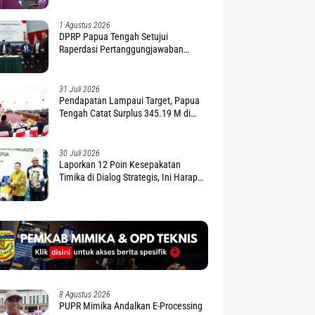
1 Agustus 2026
DPRP Papua Tengah Setujui
Raperdasi Pertanggungjawaban
APBD 2025
31 Juli 2026
Pendapatan Lampaui Target, Papua
Tengah Catat Surplus 345.19 M di
APBD 2025
30 Juli 2026
Laporkan 12 Poin Kesepakatan
Timika di Dialog Strategis, Ini Harapan
Gubernur Nawipa
8 Agustus 2026
PUPR Mimika Andalkan E-Processing