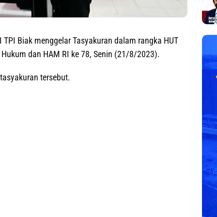
 II TPI Biak menggelar Tasyakuran dalam rangka HUT
 Hukum dan HAM RI ke 78, Senin (21/8/2023).
asyakuran tersebut.