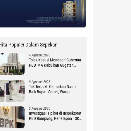
rita Populer Dalam Sepekan
4 Agustus 2026
Tolak Kasasi Mendagri-Gubernur
PBD, MA Kabulkan Gugatan
Simon Petrus Baru
8 Agustus 2026
Tak Terbukti Cemarkan Nama
Baik Bupati Sorsel, Warga
Ambroben Ini Divonis Bebas
3 Agustus 2026
Investigasi Tipikor di Inspektorat
PBD Rampung, Penetapan TSK
Tunggu PKN BPK RI