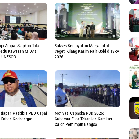
Sukses Berdayakan Masyarakat
ja Ampat Siapkan Tata
Seget, Kilang Kasim Raih Gold di ISRA
rpadu Kawasan MIDAs
2026
r UNESCO
esiapan Paskibra PBD Capai
Motivasi Capaska PBD 2026:
, Kaban Kesbangpol
Gubernur Elisa Tekankan Karakter
Calon Pemimpin Bangsa