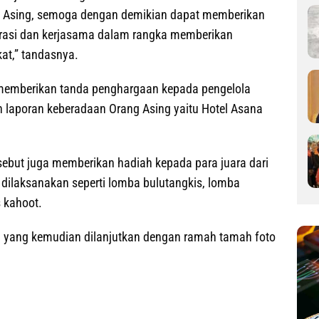
 Asing, semoga dengan demikian dapat memberikan
aborasi dan kerjasama dalam rangka memberikan
at,” tandasnya.
k memberikan tanda penghargaan kepada pengelola
an laporan keberadaan Orang Asing yaitu Hotel Asana
rsebut juga memberikan hadiah kepada para juara dari
 dilaksanakan seperti lomba bulutangkis, lomba
 kahoot.
n yang kemudian dilanjutkan dengan ramah tamah foto