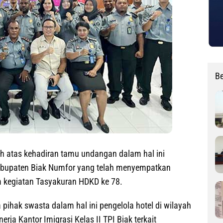
Be
h atas kehadiran tamu undangan dalam hal ini
kabupaten Biak Numfor yang telah menyempatkan
am kegiatan Tasyakuran HDKD ke 78.
pihak swasta dalam hal ini pengelola hotel di wilayah
ja Kantor Imigrasi Kelas II TPI Biak terkait