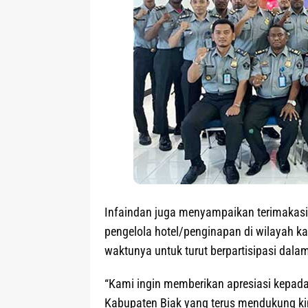
Infaindan juga menyampaikan terimakasi
pengelola hotel/penginapan di wilayah 
waktunya untuk turut berpartisipasi dal
“Kami ingin memberikan apresiasi kepada 
Kabupaten Biak yang terus mendukung kiner