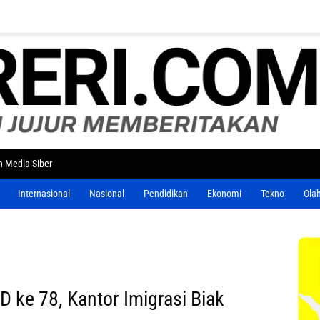
 Media Siber
Internasional
Nasional
Pendidikan
Ekonomi
Tekno
Ola
 ke 78, Kantor Imigrasi Biak