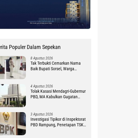
rita Populer Dalam Sepekan
8 Agustus 2026
Tak Terbukti Cemarkan Nama
Baik Bupati Sorsel, Warga
Ambroben Ini Divonis Bebas
4 Agustus 2026
Tolak Kasasi Mendagri-Gubernur
PBD, MA Kabulkan Gugatan
Simon Petrus Baru
3 Agustus 2026
Investigasi Tipikor di Inspektorat
PBD Rampung, Penetapan TSK
Tunggu PKN BPK RI