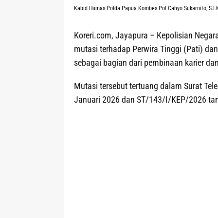
Kabid Humas Polda Papua Kombes Pol Cahyo Sukarnito, S.I.K.,
Koreri.com, Jayapura
– Kepolisian Negara
mutasi terhadap Perwira Tinggi (Pati) d
sebagai bagian dari pembinaan karier da
Mutasi tersebut tertuang dalam Surat Te
Januari 2026 dan ST/143/I/KEP/2026 tan