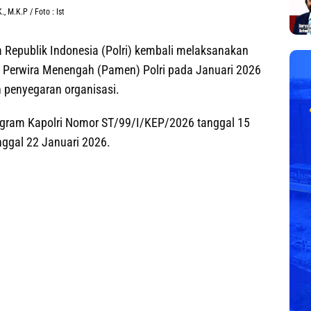
 M.K.P / Foto : Ist
 Republik Indonesia (Polri) kembali melaksanakan
an Perwira Menengah (Pamen) Polri pada Januari 2026
n penyegaran organisasi.
legram Kapolri Nomor ST/99/I/KEP/2026 tanggal 15
ggal 22 Januari 2026.