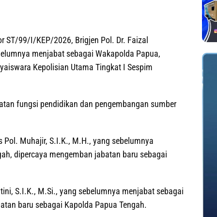
 ST/99/I/KEP/2026, Brigjen Pol. Dr. Faizal
sebelumnya menjabat sebagai Wakapolda Papua,
yaiswara Kepolisian Utama Tingkat I Sespim
uatan fungsi pendidikan dan pengembangan sumber
Pol. Muhajir, S.I.K., M.H., yang sebelumnya
ah, dipercaya mengemban jabatan baru sebagai
ini, S.I.K., M.Si., yang sebelumnya menjabat sebagai
batan baru sebagai Kapolda Papua Tengah.