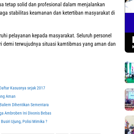
a tetap solid dan profesional dalam menjalankan
aga stabilitas keamanan dan ketertiban masyarakat di
ruhi pelayanan kepada masyarakat. Seluruh personel
ri demi terwujudnya situasi kamtibmas yang aman dan
aftar Kasusnya sejak 2017
sung Aman
Baliem Dihentikan Sementara
ga Ambroben Ini Divonis Bebas
Busiri Ujung, Polisi Mimika ?