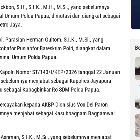
ackbon, S.H., S.I.K., M.H., M.Si., yang sebelumnya
nal Umum Polda Papua, dimutasi dan diangkat sebagai
etro Jaya.
 Parasian Herman Gultom, S.I.K., M.Si., yang
Be
bafor Puslabfor Bareskrim Polri, diangkat dalam
riminal Umum Polda Papua.
 Kapolri Nomor ST/143/I/KEP/2026 tanggal 22 Januari
g sebelumnya menjabat sebagai Kapolres Jayapura
ru sebagai Kabagbinkar Ro SDM Polda Papua.
ercayakan kepada AKBP Dionisius Vox Dei Paron
ebelumnya menjabat sebagai Kasubbagpam Bagpamwal
 Asriman, S.I.K., M.Si., yang sebelumnya menjabat