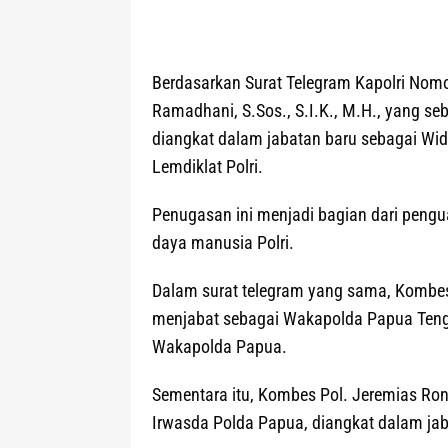
Berdasarkan Surat Telegram Kapolri Nomor
Ramadhani, S.Sos., S.I.K., M.H., yang 
diangkat dalam jabatan baru sebagai Wid
Lemdiklat Polri.
Penugasan ini menjadi bagian dari peng
daya manusia Polri.
Dalam surat telegram yang sama, Kombes 
menjabat sebagai Wakapolda Papua Teng
Wakapolda Papua.
Sementara itu, Kombes Pol. Jeremias Ront
Irwasda Polda Papua, diangkat dalam ja