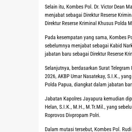
Selain itu, Kombes Pol. Dr. Victor Dean M
menjabat sebagai Direktur Reserse Krimi
Direktur Reserse Kriminal Khusus Polda M
Pada kesempatan yang sama, Kombes Pol.
sebelumnya menjabat sebagai Kabid Narko
jabatan baru sebagai Direktur Reserse K
Selanjutnya, berdasarkan Surat Telegram
2026, AKBP Umar Nasatekay, S.I.K., yan
Polda Papua, diangkat dalam jabatan ba
Jabatan Kapolres Jayapura kemudian dip
Helan, S.I.K., M.H., M.Tr.Mil., yang s
Roprovos Divpropam Polri.
Dalam mutasi tersebut, Kombes Pol. Rudi