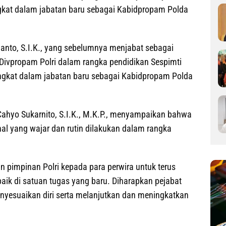
kat dalam jabatan baru sebagai Kabidpropam Polda
yanto, S.I.K., yang sebelumnya menjabat sebagai
Divpropam Polri dalam rangka pendidikan Sespimti
iangkat dalam jabatan baru sebagai Kabidpropam Polda
hyo Sukarnito, S.I.K., M.K.P., menyampaikan bahwa
al yang wajar dan rutin dilakukan dalam rangka
n pimpinan Polri kepada para perwira untuk terus
aik di satuan tugas yang baru. Diharapkan pejabat
yesuaikan diri serta melanjutkan dan meningkatkan