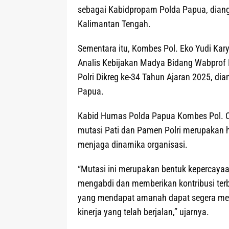
sebagai Kabidpropam Polda Papua, diang
Kalimantan Tengah.
Sementara itu, Kombes Pol. Eko Yudi Kar
Analis Kebijakan Madya Bidang Wabprof 
Polri Dikreg ke-34 Tahun Ajaran 2025, d
Papua.
Kabid Humas Polda Papua Kombes Pol. Ca
mutasi Pati dan Pamen Polri merupakan h
menjaga dinamika organisasi.
“Mutasi ini merupakan bentuk kepercayaa
mengabdi dan memberikan kontribusi terb
yang mendapat amanah dapat segera men
kinerja yang telah berjalan,” ujarnya.