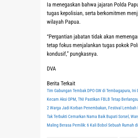
Ia menegaskan bahwa jajaran Polda Papu
tugas kepolisian, serta berkomitmen menj
wilayah Papua.
“Pergantian jabatan tidak akan memenga
tetap fokus menjalankan tugas pokok Pol
kondusif,” pungkasnya.
DVA
Berita Terkait
Tim Gabungan Tembak DPO GW di Tembagapura, Ini D
Kecam Aksi OPM, TNI Pastikan FBLB Tetap Berlang
2 Warga Jadi Korban Penembakan, Festival Lembah 
Tak Terbukti Cemarkan Nama Baik Bupati Sorsel, War
Maling Berasa Pemilik: 6 Kali Bobol Sebuah Rumah di 