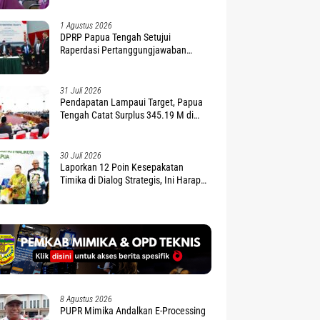
1 Agustus 2026
DPRP Papua Tengah Setujui
Raperdasi Pertanggungjawaban
APBD 2025
31 Juli 2026
Pendapatan Lampaui Target, Papua
Tengah Catat Surplus 345.19 M di
APBD 2025
30 Juli 2026
Laporkan 12 Poin Kesepakatan
Timika di Dialog Strategis, Ini Harapan
Gubernur Nawipa
8 Agustus 2026
PUPR Mimika Andalkan E-Processing