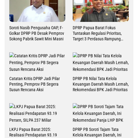
Soroti Nasib Pengusaha OAP, F-
DPRP Papua Barat Fokus
Golkar DPRP PB Desak Pemprov
Tuntaskan Regulasi Prioritas,
Sokong Pabrik Sawit Mini Masni
Target 3 Perdasus Rampung
2026
Catatan Kritis DPRP Jadi Pilar
DPRP PB Nilai Tata Kelola
Penting, Pemprov PB Segera
Keuangan Daerah Masih Lemah,
Susun Rencana Aksi
Rekomendasi BPK Jadi Prioritas
LKPJ Papua Barat 2025:
DPRP PB Soroti Tajam Tata
Realisasi Pendapatan 93.19
Kelola Keuangan Daerah, Ini