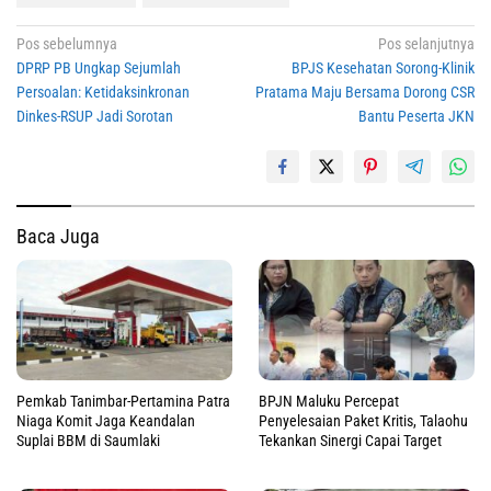
Navigasi
Pos sebelumnya
Pos selanjutnya
DPRP PB Ungkap Sejumlah
BPJS Kesehatan Sorong-Klinik
pos
Persoalan: Ketidaksinkronan
Pratama Maju Bersama Dorong CSR
Dinkes-RSUP Jadi Sorotan
Bantu Peserta JKN
Baca Juga
Pemkab Tanimbar-Pertamina Patra
BPJN Maluku Percepat
Niaga Komit Jaga Keandalan
Penyelesaian Paket Kritis, Talaohu
Suplai BBM di Saumlaki
Tekankan Sinergi Capai Target