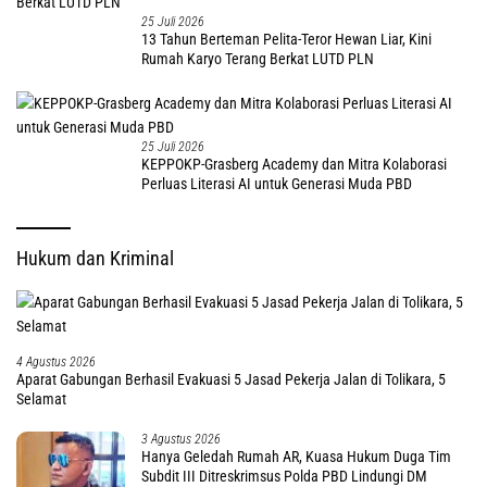
25 Juli 2026
13 Tahun Berteman Pelita-Teror Hewan Liar, Kini
Rumah Karyo Terang Berkat LUTD PLN
25 Juli 2026
KEPPOKP-Grasberg Academy dan Mitra Kolaborasi
Perluas Literasi AI untuk Generasi Muda PBD
Hukum dan Kriminal
4 Agustus 2026
Aparat Gabungan Berhasil Evakuasi 5 Jasad Pekerja Jalan di Tolikara, 5
Selamat
3 Agustus 2026
Hanya Geledah Rumah AR, Kuasa Hukum Duga Tim
Subdit III Ditreskrimsus Polda PBD Lindungi DM