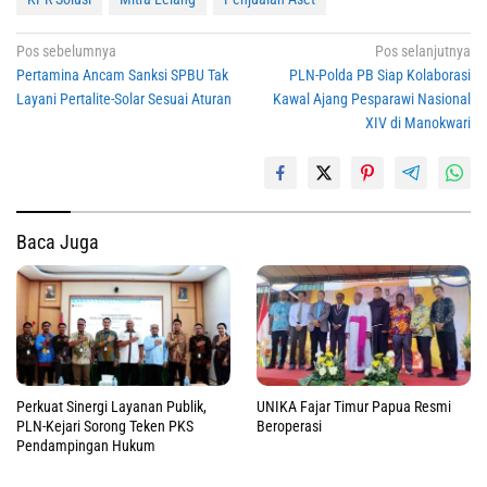
Navigasi
Pos sebelumnya
Pos selanjutnya
Pertamina Ancam Sanksi SPBU Tak
PLN-Polda PB Siap Kolaborasi
pos
Layani Pertalite-Solar Sesuai Aturan
Kawal Ajang Pesparawi Nasional
XIV di Manokwari
Baca Juga
Perkuat Sinergi Layanan Publik,
UNIKA Fajar Timur Papua Resmi
PLN-Kejari Sorong Teken PKS
Beroperasi
Pendampingan Hukum