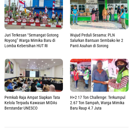
Juri Terkesan “Semangat Gotong
Wujud Peduli Sesama: PLN
Royong” Warga Mimika Baru di
Salurkan Bantuan Sembako ke 2
Lomba Kebersihan HUT RI
Panti Asuhan di Sorong
Pemkab Raja Ampat Siapkan Tata
H+2 17 Ton Challenge: Terkumpul
Kelola Terpadu Kawasan MIDAs
2.67 Ton Sampah, Warga Mimika
Berstandar UNESCO
Baru Raup 4.7 Juta