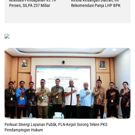
Realisasi Pendapatan 93.19
Kelola Keuangan Daerah, Ini
Persen, SILPA 237 Miliar
Rekomendasi Panja LHP BPK
Perkuat Sinergi Layanan Publik, PLN-Kejari Sorong Teken PKS
Pendampingan Hukum