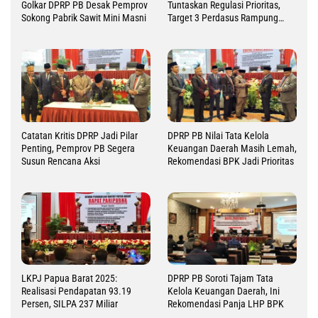
Golkar DPRP PB Desak Pemprov
Tuntaskan Regulasi Prioritas,
Sokong Pabrik Sawit Mini Masni
Target 3 Perdasus Rampung
2026
Catatan Kritis DPRP Jadi Pilar
DPRP PB Nilai Tata Kelola
Penting, Pemprov PB Segera
Keuangan Daerah Masih Lemah,
Susun Rencana Aksi
Rekomendasi BPK Jadi Prioritas
LKPJ Papua Barat 2025:
DPRP PB Soroti Tajam Tata
Realisasi Pendapatan 93.19
Kelola Keuangan Daerah, Ini
Persen, SILPA 237 Miliar
Rekomendasi Panja LHP BPK