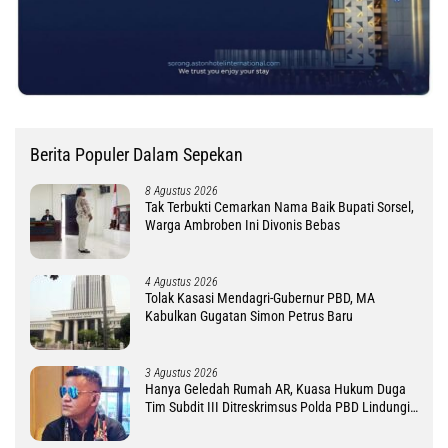
Berita Populer Dalam Sepekan
8 Agustus 2026
Tak Terbukti Cemarkan Nama Baik Bupati Sorsel,
Warga Ambroben Ini Divonis Bebas
4 Agustus 2026
Tolak Kasasi Mendagri-Gubernur PBD, MA
Kabulkan Gugatan Simon Petrus Baru
3 Agustus 2026
Hanya Geledah Rumah AR, Kuasa Hukum Duga
Tim Subdit III Ditreskrimsus Polda PBD Lindungi
DM