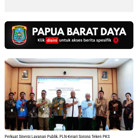
Perkuat Sinergi Layanan Publik, PLN-Kejari Sorong Teken PKS