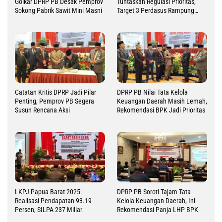
Golkar DPRP PB Desak Pemprov
Tuntaskan Regulasi Prioritas,
Sokong Pabrik Sawit Mini Masni
Target 3 Perdasus Rampung
2026
Catatan Kritis DPRP Jadi Pilar
DPRP PB Nilai Tata Kelola
Penting, Pemprov PB Segera
Keuangan Daerah Masih Lemah,
Susun Rencana Aksi
Rekomendasi BPK Jadi Prioritas
LKPJ Papua Barat 2025:
DPRP PB Soroti Tajam Tata
Realisasi Pendapatan 93.19
Kelola Keuangan Daerah, Ini
Persen, SILPA 237 Miliar
Rekomendasi Panja LHP BPK