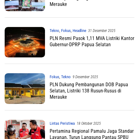
Merauke
Tekno
,
Fokus
,
Headline
31 Desember 2025
PLN Resmi Pasok 1,11 MVA Listriki Kantor
Gubernur-DPRP Papua Selatan
Fokus
,
Tekno
9 Desember 2025
PLN Dukung Pembangunan DOB Papua
Selatan, Listriki 138 Rusun-Rusus di
Merauke
Lintas Peristiwa
18 Oktober 2025
Pertamina Regional Pamalu Jaga Standar
Layanan, Turun Langsung Pantau SPBU