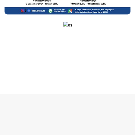
tutup