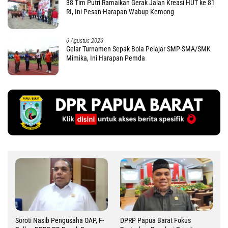
38 Tim Putri Ramaikan Gerak Jalan Kreasi HUT ke 81
RI, Ini Pesan-Harapan Wabup Kemong
6 Agustus 2026
Gelar Turnamen Sepak Bola Pelajar SMP-SMA/SMK
Mimika, Ini Harapan Pemda
Soroti Nasib Pengusaha OAP, F-
DPRP Papua Barat Fokus