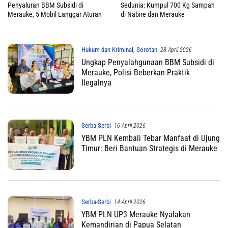
Penyaluran BBM Subsidi di
Sedunia: Kumpul 700 Kg Sampah
Merauke, 5 Mobil Langgar Aturan
di Nabire dan Merauke
Hukum dan Kriminal
,
Sorotan
28 April 2026
Ungkap Penyalahgunaan BBM Subsidi di
Merauke, Polisi Beberkan Praktik
Ilegalnya
Serba-Serbi
16 April 2026
YBM PLN Kembali Tebar Manfaat di Ujung
Timur: Beri Bantuan Strategis di Merauke
Serba-Serbi
14 April 2026
YBM PLN UP3 Merauke Nyalakan
Kemandirian di Papua Selatan