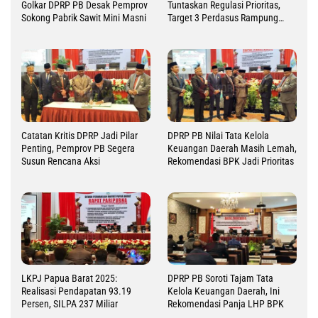
Golkar DPRP PB Desak Pemprov
Tuntaskan Regulasi Prioritas,
Sokong Pabrik Sawit Mini Masni
Target 3 Perdasus Rampung
2026
Catatan Kritis DPRP Jadi Pilar
DPRP PB Nilai Tata Kelola
Penting, Pemprov PB Segera
Keuangan Daerah Masih Lemah,
Susun Rencana Aksi
Rekomendasi BPK Jadi Prioritas
LKPJ Papua Barat 2025:
DPRP PB Soroti Tajam Tata
Realisasi Pendapatan 93.19
Kelola Keuangan Daerah, Ini
Persen, SILPA 237 Miliar
Rekomendasi Panja LHP BPK