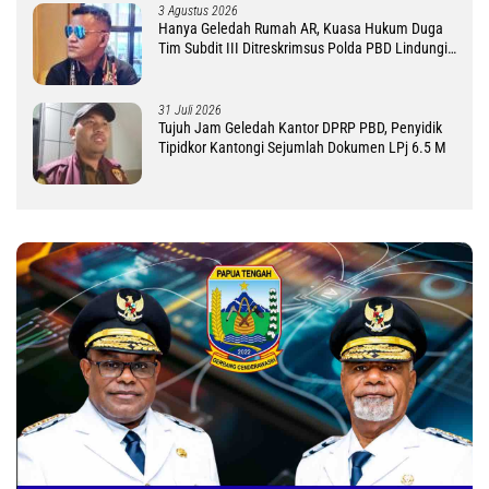
3 Agustus 2026
Hanya Geledah Rumah AR, Kuasa Hukum Duga
Tim Subdit III Ditreskrimsus Polda PBD Lindungi
DM
31 Juli 2026
Tujuh Jam Geledah Kantor DPRP PBD, Penyidik
Tipidkor Kantongi Sejumlah Dokumen LPj 6.5 M