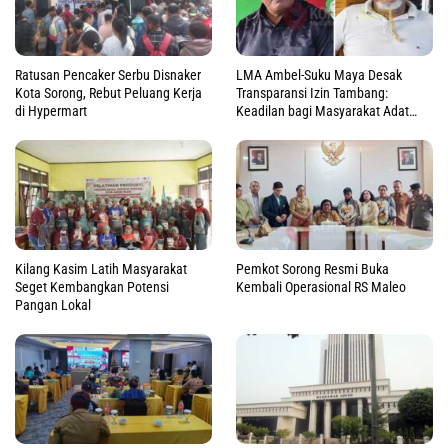
Ratusan Pencaker Serbu Disnaker
LMA Ambel-Suku Maya Desak
Kota Sorong, Rebut Peluang Kerja
Transparansi Izin Tambang:
di Hypermart
Keadilan bagi Masyarakat Adat
Raja Ampat
Kilang Kasim Latih Masyarakat
Pemkot Sorong Resmi Buka
Seget Kembangkan Potensi
Kembali Operasional RS Maleo
Pangan Lokal