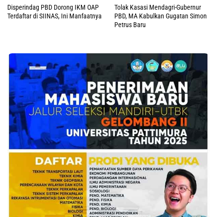
Disperindag PBD Dorong IKM OAP
Tolak Kasasi Mendagri-Gubernur
Terdaftar di SIINAS, Ini Manfaatnya
PBD, MA Kabulkan Gugatan Simon
Petrus Baru