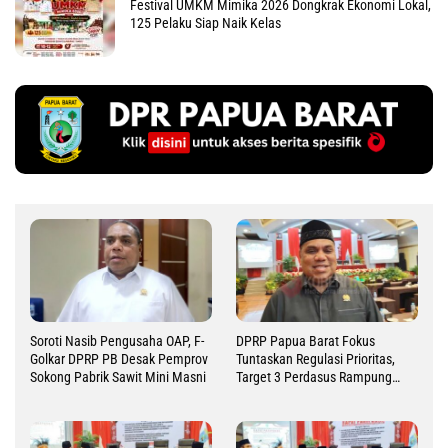
Festival UMKM Mimika 2026 Dongkrak Ekonomi Lokal,
125 Pelaku Siap Naik Kelas
Soroti Nasib Pengusaha OAP, F-
DPRP Papua Barat Fokus
Golkar DPRP PB Desak Pemprov
Tuntaskan Regulasi Prioritas,
Sokong Pabrik Sawit Mini Masni
Target 3 Perdasus Rampung
2026