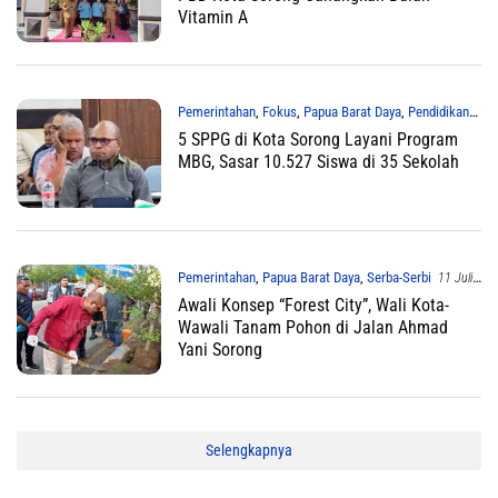
Vitamin A
Pemerintahan
,
Fokus
,
Papua Barat Daya
,
Pendidikan
5 SPPG di Kota Sorong Layani Program
11 Juli 2025
MBG, Sasar 10.527 Siswa di 35 Sekolah
Pemerintahan
,
Papua Barat Daya
,
Serba-Serbi
11 Juli
2025
Awali Konsep “Forest City”, Wali Kota-
Wawali Tanam Pohon di Jalan Ahmad
Yani Sorong
Selengkapnya