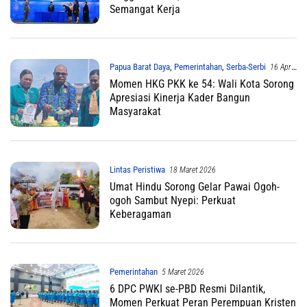
Semangat Kerja
Papua Barat Daya
,
Pemerintahan
,
Serba-Serbi
16 April
2026
Momen HKG PKK ke 54: Wali Kota Sorong
Apresiasi Kinerja Kader Bangun
Masyarakat
Lintas Peristiwa
18 Maret 2026
Umat Hindu Sorong Gelar Pawai Ogoh-
ogoh Sambut Nyepi: Perkuat
Keberagaman
Pemerintahan
5 Maret 2026
6 DPC PWKI se-PBD Resmi Dilantik,
Momen Perkuat Peran Perempuan Kristen