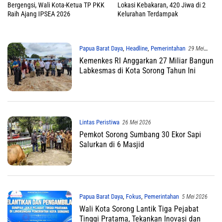
Bergengsi, Wali Kota-Ketua TP PKK
Lokasi Kebakaran, 420 Jiwa di 2
Raih Ajang IPSEA 2026
Kelurahan Terdampak
Papua Barat Daya
,
Headline
,
Pemerintahan
29 Mei
2026
Kemenkes RI Anggarkan 27 Miliar Bangun
Labkesmas di Kota Sorong Tahun Ini
Lintas Peristiwa
26 Mei 2026
Pemkot Sorong Sumbang 30 Ekor Sapi
Salurkan di 6 Masjid
Papua Barat Daya
,
Fokus
,
Pemerintahan
5 Mei 2026
Wali Kota Sorong Lantik Tiga Pejabat
Tinggi Pratama, Tekankan Inovasi dan