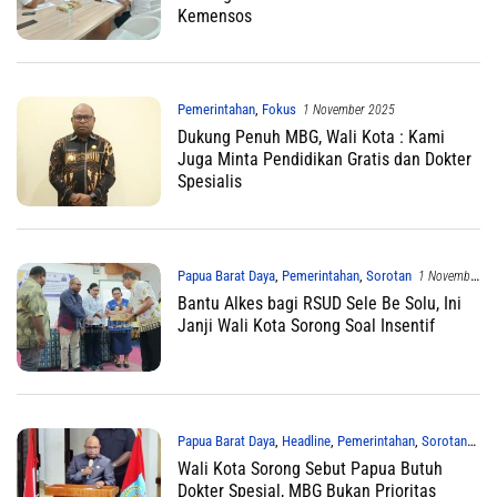
Kemensos
Pemerintahan
,
Fokus
1 November 2025
Dukung Penuh MBG, Wali Kota : Kami
Juga Minta Pendidikan Gratis dan Dokter
Spesialis
Papua Barat Daya
,
Pemerintahan
,
Sorotan
1 November
2025
Bantu Alkes bagi RSUD Sele Be Solu, Ini
Janji Wali Kota Sorong Soal Insentif
Papua Barat Daya
,
Headline
,
Pemerintahan
,
Sorotan
Wali Kota Sorong Sebut Papua Butuh
31 Oktober 2025
Dokter Spesial, MBG Bukan Prioritas