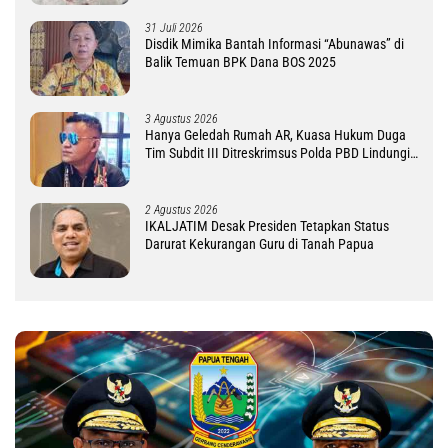
31 Juli 2026
Disdik Mimika Bantah Informasi “Abunawas” di
Balik Temuan BPK Dana BOS 2025
3 Agustus 2026
Hanya Geledah Rumah AR, Kuasa Hukum Duga
Tim Subdit III Ditreskrimsus Polda PBD Lindungi
DM
2 Agustus 2026
IKALJATIM Desak Presiden Tetapkan Status
Darurat Kekurangan Guru di Tanah Papua