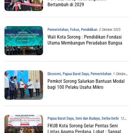
Bertambah di 2029
Pemerintahan
,
Fokus
,
Pendidikan
2 Oktober 2025
Wali Kota Sorong : Pendidikan Fondasi
Utama Membangun Peradaban Bangsa
Ekonomi
,
Papua Barat Daya
,
Pemerintahan
1 Oktober
2025
Pemkot Sorong Salurkan Bantuan Modal
bagi 100 Pelaku Usaha Mikro
Papua Barat Daya
,
Seni dan Budaya
,
Serba-Serbi
12
Agustus 2025
FKUB Kota Sorong Gelar Pentas Seni
Lintas Agama Perdana, Lobat : Sangat