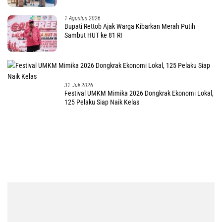
1 Agustus 2026
Bupati Rettob Ajak Warga Kibarkan Merah Putih
Sambut HUT ke 81 RI
31 Juli 2026
Festival UMKM Mimika 2026 Dongkrak Ekonomi Lokal,
125 Pelaku Siap Naik Kelas
Soroti Nasib Pengusaha OAP, F-
DPRP Papua Barat Fokus