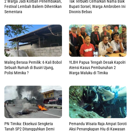
Tak Terbukti Cemarkan Nama Baik
2 Warga Jadi Korban Penembakan,
Bupati Sorsel, Warga Ambroben Ini
Festival Lembah Baliem Dihentikan
Divonis Bebas
Sementara
Maling Berasa Pemilik: 6 Kali Bobol
YLBH Papua Tengah Desak Kapolri
Sebuah Rumah di Busiri Ujung,
Atensi Kasus Pembunuhan 2
Polisi Mimika ?
Warga Maluku di Timika
PN Timika: Eksekusi Sengketa
Pemandu Wisata Raja Ampat Soroti
Tanah SP2 Ditangguhkan Demi
Aksi Penangkapan Hiu di Kawasan