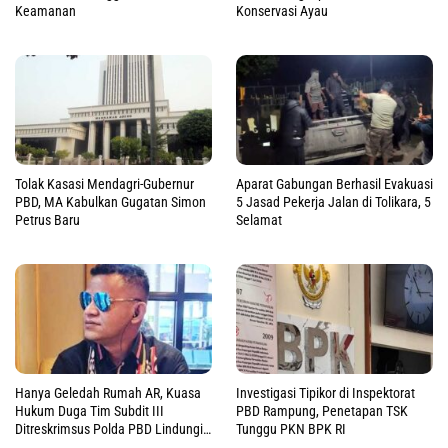
Keamanan
Konservasi Ayau
Tolak Kasasi Mendagri-Gubernur
Aparat Gabungan Berhasil Evakuasi
PBD, MA Kabulkan Gugatan Simon
5 Jasad Pekerja Jalan di Tolikara, 5
Petrus Baru
Selamat
Hanya Geledah Rumah AR, Kuasa
Investigasi Tipikor di Inspektorat
Hukum Duga Tim Subdit III
PBD Rampung, Penetapan TSK
Ditreskrimsus Polda PBD Lindungi
Tunggu PKN BPK RI
DM