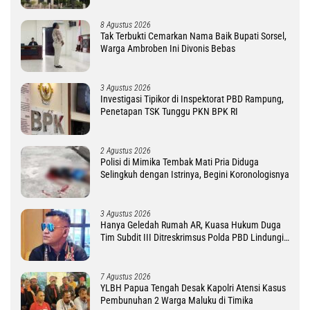
8 Agustus 2026
Tak Terbukti Cemarkan Nama Baik Bupati Sorsel,
Warga Ambroben Ini Divonis Bebas
3 Agustus 2026
Investigasi Tipikor di Inspektorat PBD Rampung,
Penetapan TSK Tunggu PKN BPK RI
2 Agustus 2026
Polisi di Mimika Tembak Mati Pria Diduga
Selingkuh dengan Istrinya, Begini Koronologisnya
3 Agustus 2026
Hanya Geledah Rumah AR, Kuasa Hukum Duga
Tim Subdit III Ditreskrimsus Polda PBD Lindungi
DM
7 Agustus 2026
YLBH Papua Tengah Desak Kapolri Atensi Kasus
Pembunuhan 2 Warga Maluku di Timika