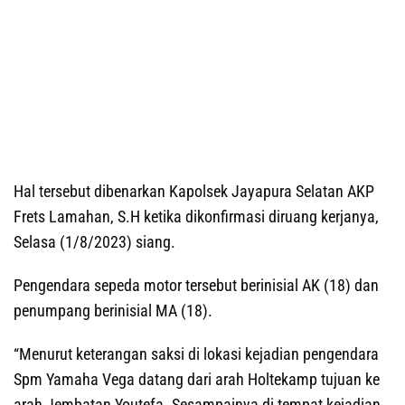
Hal tersebut dibenarkan Kapolsek Jayapura Selatan AKP
Frets Lamahan, S.H ketika dikonfirmasi diruang kerjanya,
Selasa (1/8/2023) siang.
Pengendara sepeda motor tersebut berinisial AK (18) dan
penumpang berinisial MA (18).
“Menurut keterangan saksi di lokasi kejadian pengendara
Spm Yamaha Vega datang dari arah Holtekamp tujuan ke
arah Jembatan Youtefa. Sesampainya di tempat kejadian