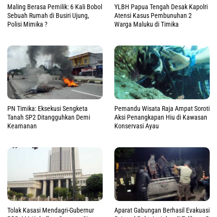
Maling Berasa Pemilik: 6 Kali Bobol
YLBH Papua Tengah Desak Kapolri
Sebuah Rumah di Busiri Ujung,
Atensi Kasus Pembunuhan 2
Polisi Mimika ?
Warga Maluku di Timika
PN Timika: Eksekusi Sengketa
Pemandu Wisata Raja Ampat Soroti
Tanah SP2 Ditangguhkan Demi
Aksi Penangkapan Hiu di Kawasan
Keamanan
Konservasi Ayau
Tolak Kasasi Mendagri-Gubernur
Aparat Gabungan Berhasil Evakuasi