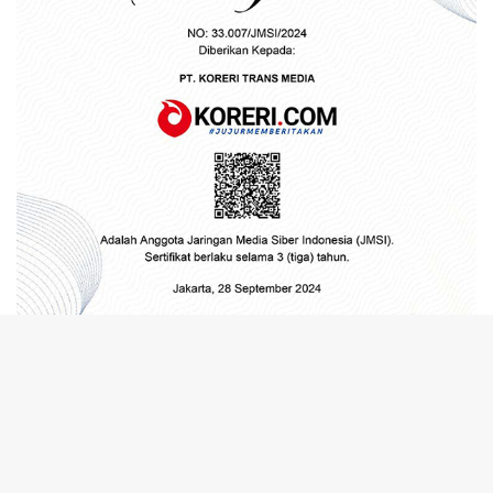
tutup