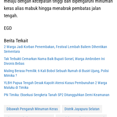
melaju dengan kecepatan tinggi dan dipengaruhi minuman
keras alias mabuk hingga menabrak pembatas jalan
tengah.
EGD
Berita Terkait
2 Warga Jadi Korban Penembakan, Festival Lembah Baliem Dihentikan
Sementara
Tak Terbukti Cemarkan Nama Baik Bupati Sorsel, Warga Ambroben Ini
Divonis Bebas
Maling Berasa Pemilik: 6 Kali Bobol Sebuah Rumah di Busiri Ujung, Polisi
Mimika ?
YLBH Papua Tengah Desak Kapolri Atensi Kasus Pembunuhan 2 Warga
Maluku di Timika
PN Timika: Eksekusi Sengketa Tanah SP2 Ditangguhkan Demi Keamanan
Dibawah Pengaruh Minuman Keras
Distrik Jayapura Selatan