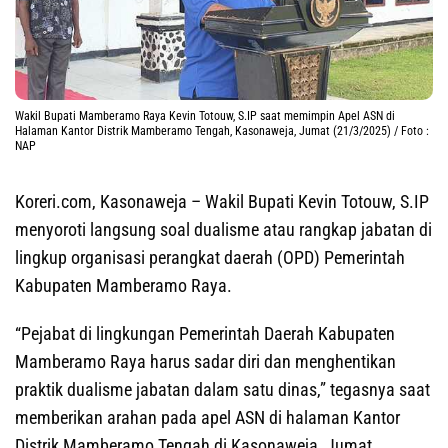
Wakil Bupati Mamberamo Raya Kevin Totouw, S.IP saat memimpin Apel ASN di
Halaman Kantor Distrik Mamberamo Tengah, Kasonaweja, Jumat (21/3/2025) / Foto :
NAP
Koreri.com, Kasonaweja
– Wakil Bupati Kevin Totouw, S.IP
menyoroti langsung soal dualisme atau rangkap jabatan di
lingkup organisasi perangkat daerah (OPD) Pemerintah
Kabupaten Mamberamo Raya.
“Pejabat di lingkungan Pemerintah Daerah Kabupaten
Mamberamo Raya harus sadar diri dan menghentikan
praktik dualisme jabatan dalam satu dinas,” tegasnya saat
memberikan arahan pada apel ASN di halaman Kantor
Distrik Mamberamo Tengah di Kasonaweja, Jumat