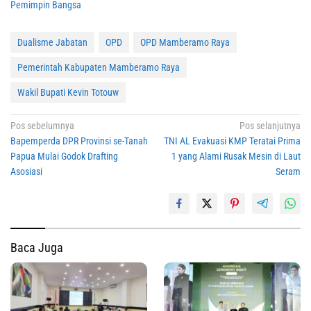
Pemimpin Bangsa
Dualisme Jabatan
OPD
OPD Mamberamo Raya
Pemerintah Kabupaten Mamberamo Raya
Wakil Bupati Kevin Totouw
Navigasi
Pos sebelumnya
Pos selanjutnya
Bapemperda DPR Provinsi se-Tanah
TNI AL Evakuasi KMP Teratai Prima
pos
Papua Mulai Godok Drafting
1 yang Alami Rusak Mesin di Laut
Asosiasi
Seram
Baca Juga