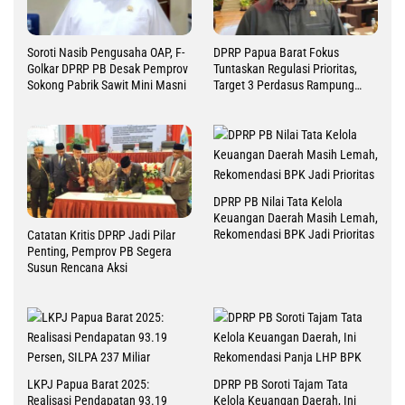
Soroti Nasib Pengusaha OAP, F-
DPRP Papua Barat Fokus
Golkar DPRP PB Desak Pemprov
Tuntaskan Regulasi Prioritas,
Sokong Pabrik Sawit Mini Masni
Target 3 Perdasus Rampung
2026
DPRP PB Nilai Tata Kelola
Keuangan Daerah Masih Lemah,
Rekomendasi BPK Jadi Prioritas
Catatan Kritis DPRP Jadi Pilar
Penting, Pemprov PB Segera
Susun Rencana Aksi
LKPJ Papua Barat 2025:
DPRP PB Soroti Tajam Tata
Realisasi Pendapatan 93.19
Kelola Keuangan Daerah, Ini