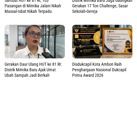
Sambut HUT ke 81 RI, 103
Distrik Mimika Baru Juga Gaungkan
Pasangan di Mimika Jalani Nikah
Gerakan 17 Ton Challenge, Sasar
Massal-Isbat Nikah Terpadu
Sekolah-Gereja
Gerakan Daur Ulang HUT ke 81 RI:
Disdukcapil Kota Ambon Raih
Distrik Mimika Baru Ajak Umat
Penghargaan Nasional Dukcapil
Ubah Sampah Jadi Berkah
Prima Award 2026