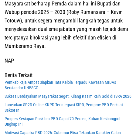
Masyarakat berharap Pemda dalam hal ini Bupati dan
Wabup periode 2025 – 2030 (Roby Rumansara – Kevin
Totouw), untuk segera mengambil langkah tegas untuk
menyelesaikan dualisme jabatan yang masih terjadi demi
terciptanya birokrasi yang lebih efektif dan efisien di
Mamberamo Raya.
NAP
Berita Terkait
Pemkab Raja Ampat Siapkan Tata Kelola Terpadu Kawasan MIDAs
Berstandar UNESCO
Sukses Berdayakan Masyarakat Seget, Kilang Kasim Raih Gold di ISRA 2026
Luncurkan SP2D Online-KKPD Terintegrasi SIPD, Pemprov PBD Perkuat
Sektor Ini
Progres Kesiapan Paskibra PBD Capai 70 Persen, Kaban Kesbangpol
Ungkap Ini
Motivasi Capaska PBD 2026: Gubernur Elisa Tekankan Karakter Calon