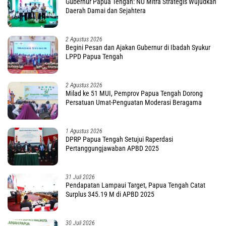
Gubernur Papua Tengah: NU Mitra Strategis Wujudkan
Daerah Damai dan Sejahtera
2 Agustus 2026
Begini Pesan dan Ajakan Gubernur di Ibadah Syukur
LPPD Papua Tengah
2 Agustus 2026
Milad ke 51 MUI, Pemprov Papua Tengah Dorong
Persatuan Umat-Penguatan Moderasi Beragama
1 Agustus 2026
DPRP Papua Tengah Setujui Raperdasi
Pertanggungjawaban APBD 2025
31 Juli 2026
Pendapatan Lampaui Target, Papua Tengah Catat
Surplus 345.19 M di APBD 2025
30 Juli 2026