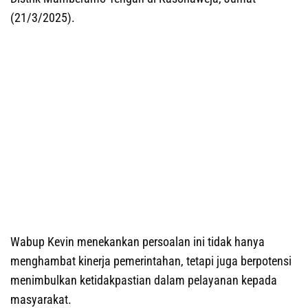
(21/3/2025).
Wabup Kevin menekankan persoalan ini tidak hanya
menghambat kinerja pemerintahan, tetapi juga berpotensi
menimbulkan ketidakpastian dalam pelayanan kepada
masyarakat.