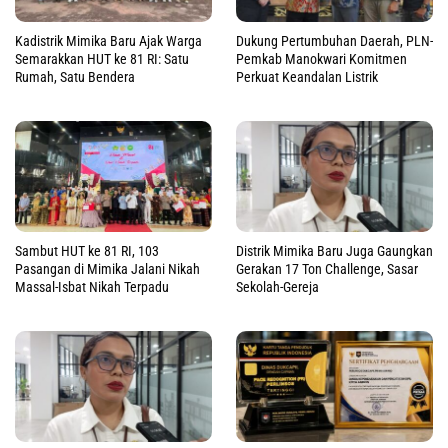
Kadistrik Mimika Baru Ajak Warga
Dukung Pertumbuhan Daerah, PLN-
Semarakkan HUT ke 81 RI: Satu
Pemkab Manokwari Komitmen
Rumah, Satu Bendera
Perkuat Keandalan Listrik
Sambut HUT ke 81 RI, 103
Distrik Mimika Baru Juga Gaungkan
Pasangan di Mimika Jalani Nikah
Gerakan 17 Ton Challenge, Sasar
Massal-Isbat Nikah Terpadu
Sekolah-Gereja