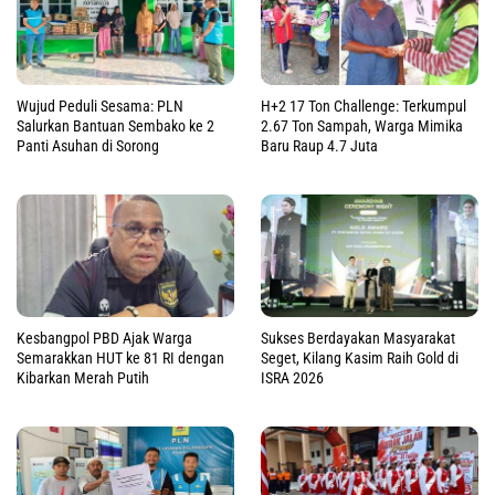
Wujud Peduli Sesama: PLN
H+2 17 Ton Challenge: Terkumpul
Salurkan Bantuan Sembako ke 2
2.67 Ton Sampah, Warga Mimika
Panti Asuhan di Sorong
Baru Raup 4.7 Juta
Kesbangpol PBD Ajak Warga
Sukses Berdayakan Masyarakat
Semarakkan HUT ke 81 RI dengan
Seget, Kilang Kasim Raih Gold di
Kibarkan Merah Putih
ISRA 2026