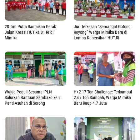
28 Tim Putra Ramaikan Gerak
Juri Terkesan “Semangat Gotong
Jalan Kreasi HUT ke 81 RI di
Royong” Warga Mimika Baru di
Mimika
Lomba Kebersihan HUT RI
Wujud Peduli Sesama: PLN
H+2 17 Ton Challenge: Terkumpul
Salurkan Bantuan Sembako ke 2
2.67 Ton Sampah, Warga Mimika
Panti Asuhan di Sorong
Baru Raup 4.7 Juta