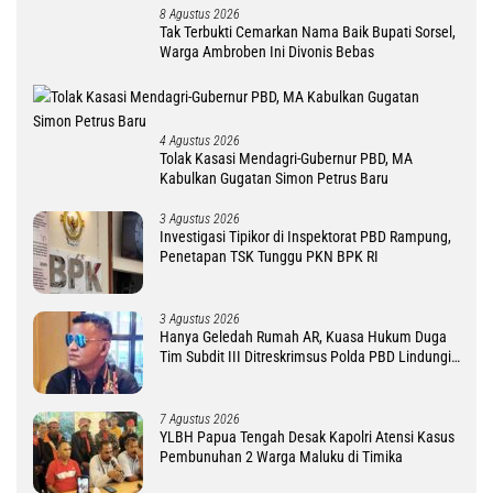
8 Agustus 2026
Tak Terbukti Cemarkan Nama Baik Bupati Sorsel,
Warga Ambroben Ini Divonis Bebas
4 Agustus 2026
Tolak Kasasi Mendagri-Gubernur PBD, MA
Kabulkan Gugatan Simon Petrus Baru
3 Agustus 2026
Investigasi Tipikor di Inspektorat PBD Rampung,
Penetapan TSK Tunggu PKN BPK RI
3 Agustus 2026
Hanya Geledah Rumah AR, Kuasa Hukum Duga
Tim Subdit III Ditreskrimsus Polda PBD Lindungi
DM
7 Agustus 2026
YLBH Papua Tengah Desak Kapolri Atensi Kasus
Pembunuhan 2 Warga Maluku di Timika