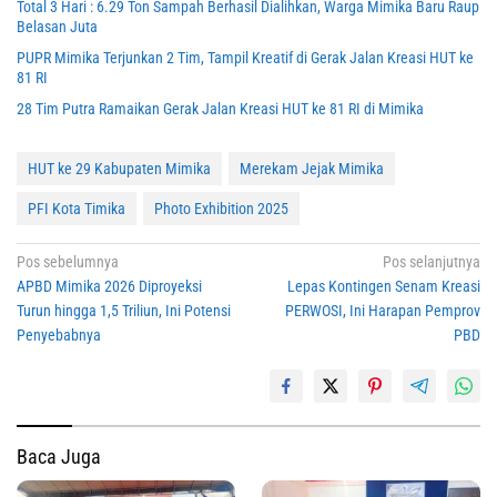
Total 3 Hari : 6.29 Ton Sampah Berhasil Dialihkan, Warga Mimika Baru Raup
Belasan Juta
PUPR Mimika Terjunkan 2 Tim, Tampil Kreatif di Gerak Jalan Kreasi HUT ke
81 RI
28 Tim Putra Ramaikan Gerak Jalan Kreasi HUT ke 81 RI di Mimika
HUT ke 29 Kabupaten Mimika
Merekam Jejak Mimika
PFI Kota Timika
Photo Exhibition 2025
Navigasi
Pos sebelumnya
Pos selanjutnya
APBD Mimika 2026 Diproyeksi
Lepas Kontingen Senam Kreasi
pos
Turun hingga 1,5 Triliun, Ini Potensi
PERWOSI, Ini Harapan Pemprov
Penyebabnya
PBD
Baca Juga