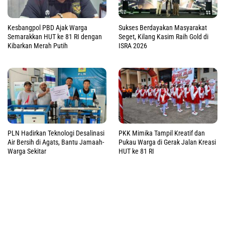
Kesbangpol PBD Ajak Warga
Sukses Berdayakan Masyarakat
Semarakkan HUT ke 81 RI dengan
Seget, Kilang Kasim Raih Gold di
Kibarkan Merah Putih
ISRA 2026
PLN Hadirkan Teknologi Desalinasi
PKK Mimika Tampil Kreatif dan
Air Bersih di Agats, Bantu Jamaah-
Pukau Warga di Gerak Jalan Kreasi
Warga Sekitar
HUT ke 81 RI