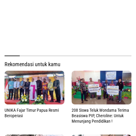
Rekomendasi untuk kamu
UNIKA Fajar Timur Papua Resmi
208 Siswa Teluk Wondama Terima
Beroperasi
Beasiswa PIP, Cheroline: Untuk
Menunjang Pendidikan !