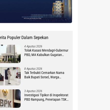
rita Populer Dalam Sepekan
4 Agustus 2026
Tolak Kasasi Mendagri-Gubernur
PBD, MA Kabulkan Gugatan
Simon Petrus Baru
8 Agustus 2026
Tak Terbukti Cemarkan Nama
Baik Bupati Sorsel, Warga
Ambroben Ini Divonis Bebas
3 Agustus 2026
Investigasi Tipikor di Inspektorat
PBD Rampung, Penetapan TSK
Tunggu PKN BPK RI