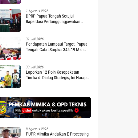
1 Agustus 2026
DPRP Papua Tengah Setujui
Raperdasi Pertanggungjawaban
APBD 2025
31 Juli 2026
Pendapatan Lampaui Target, Papua
Tengah Catat Surplus 345.19 M di
APBD 2025
30 Juli 2026
Laporkan 12 Poin Kesepakatan
Timika di Dialog Strategis, Ini Harapan
Gubernur Nawipa
8 Agustus 2026
PUPR Mimika Andalkan E-Processing