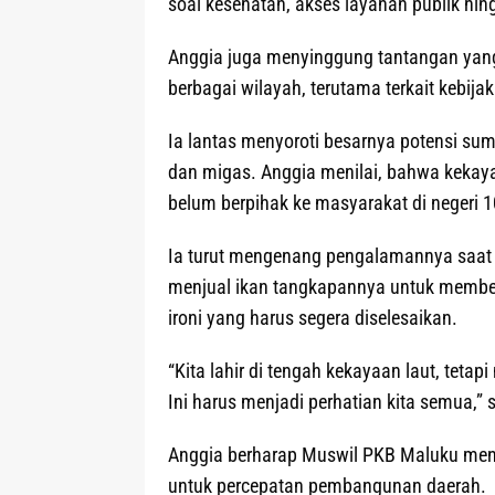
soal kesehatan, akses layanan publik hin
Anggia juga menyinggung tantangan yang 
berbagai wilayah, terutama terkait kebij
Ia lantas menyoroti besarnya potensi sum
dan migas. Anggia menilai, bahwa kekay
belum berpihak ke masyarakat di negeri 1
Ia turut mengenang pengalamannya saat 
menjual ikan tangkapannya untuk membeli
ironi yang harus segera diselesaikan.
“Kita lahir di tengah kekayaan laut, tet
Ini harus menjadi perhatian kita semua,” 
Anggia berharap Muswil PKB Maluku menjad
untuk percepatan pembangunan daerah.