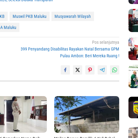
PKB
Muswil PKB Maluku
Musyawarah Wilayah
DA Maluku
Pos selanjutnya
399 Penyandang Disabilitas Rayakan Natal Bersama GPM
Pulau Ambon: Beri Mereka Ruang !