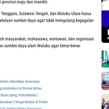
 provinsi maju dan mandiri.
i Tenggara, Sulawesi Tengah, dan Maluku Utara harus
ngelolaan sumber daya agar tidak mengulang kegagalan
koh masyarakat, mahasiswa, wartawan, dan organisasi
an sumber daya alam Maluku agar benar-benar
Baliem Dihentikan Sementara
ga Ambroben Ini Divonis Bebas
Busiri Ujung, Polisi Mimika ?
bunuhan 2 Warga Maluku di Timika
2026, Seleksi Dibuka Transparan