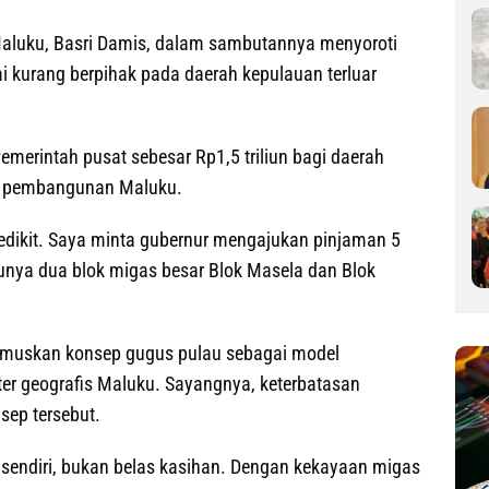
Maluku, Basri Damis, dalam sambutannya menyoroti
lai kurang berpihak pada daerah kepulauan terluar
merintah pusat sebesar Rp1,5 triliun bagi daerah
n pembangunan Maluku.
 sedikit. Saya minta gubernur mengajukan pinjaman 5
 punya dua blok migas besar Blok Masela dan Blok
umuskan konsep gugus pulau sebagai model
er geografis Maluku. Sayangnya, keterbatasan
ep tersebut.
endiri, bukan belas kasihan. Dengan kekayaan migas