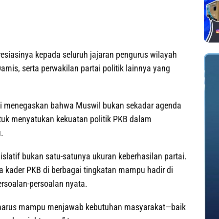
siasinya kepada seluruh jajaran pengurus wilayah
is, serta perwakilan partai politik lainnya yang
ini menegaskan bahwa Muswil bukan sekadar agenda
untuk menyatukan kekuatan politik PKB dalam
.
slatif bukan satu-satunya ukuran keberhasilan partai.
a kader PKB di berbagai tingkatan mampu hadir di
rsoalan-persoalan nyata.
B harus mampu menjawab kebutuhan masyarakat—baik