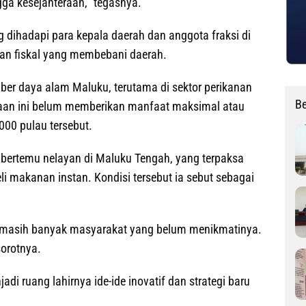
gga kesejahteraan,” tegasnya.
dihadapi para kepala daerah dan anggota fraksi di
akan fiskal yang membebani daerah.
ber daya alam Maluku, terutama di sektor perikanan
Be
aan ini belum memberikan manfaat maksimal atau
000 pulau tersebut.
bertemu nelayan di Maluku Tengah, yang terpaksa
 makanan instan. Kondisi tersebut ia sebut sebagai
api masih banyak masyarakat yang belum menikmatinya.
sorotnya.
i ruang lahirnya ide-ide inovatif dan strategi baru