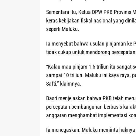
Sementara itu, Ketua DPW PKB Provinsi 
keras kebijakan fiskal nasional yang dini
seperti Maluku.
Ia menyebut bahwa usulan pinjaman ke Pe
tidak cukup untuk mendorong percepata
“Kalau mau pinjam 1,5 triliun itu sangat
sampai 10 triliun. Maluku ini kaya raya,
Safti,” klaimnya.
Basri menjelaskan bahwa PKB telah mer
percepatan pembangunan berbasis karakt
anggaran menghambat implementasi kons
Ia menegaskan, Maluku meminta haknya s