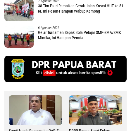
7 Agustus 2026
38 Tim Putri Ramaikan Gerak Jalan Kreasi HUT ke 81
RI, Ini Pesan-Harapan Wabup Kemong
6 Agustus 2026
Gelar Turnamen Sepak Bola Pelajar SMP-SMA/SMK
Mimika, Ini Harapan Pemda
Soroti Nasib Pengusaha OAP, F-
DPRP Papua Barat Fokus