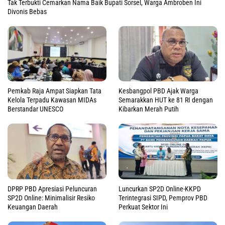
Tak Terbukti Cemarkan Nama Baik Bupati Sorsel, Warga Ambroben Ini
Divonis Bebas
Pemkab Raja Ampat Siapkan Tata
Kesbangpol PBD Ajak Warga
Kelola Terpadu Kawasan MIDAs
Semarakkan HUT ke 81 RI dengan
Berstandar UNESCO
Kibarkan Merah Putih
DPRP PBD Apresiasi Peluncuran
Luncurkan SP2D Online-KKPD
SP2D Online: Minimalisir Resiko
Terintegrasi SIPD, Pemprov PBD
Keuangan Daerah
Perkuat Sektor Ini