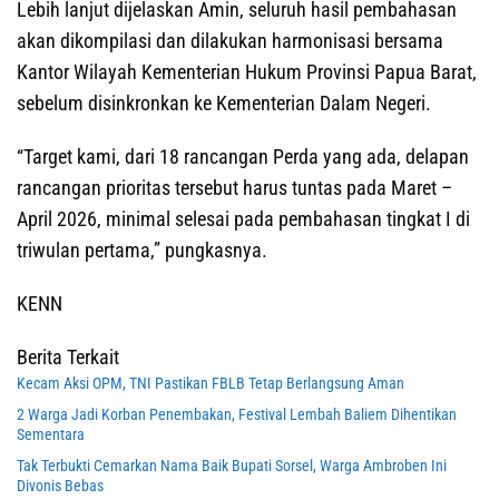
Lebih lanjut dijelaskan Amin, seluruh hasil pembahasan
akan dikompilasi dan dilakukan harmonisasi bersama
Kantor Wilayah Kementerian Hukum Provinsi Papua Barat,
sebelum disinkronkan ke Kementerian Dalam Negeri.
“Target kami, dari 18 rancangan Perda yang ada, delapan
rancangan prioritas tersebut harus tuntas pada Maret –
April 2026, minimal selesai pada pembahasan tingkat I di
triwulan pertama,” pungkasnya.
KENN
Berita Terkait
Kecam Aksi OPM, TNI Pastikan FBLB Tetap Berlangsung Aman
2 Warga Jadi Korban Penembakan, Festival Lembah Baliem Dihentikan
Sementara
Tak Terbukti Cemarkan Nama Baik Bupati Sorsel, Warga Ambroben Ini
Divonis Bebas