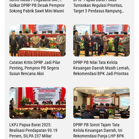
Golkar DPRP PB Desak Pemprov
Tuntaskan Regulasi Prioritas,
Sokong Pabrik Sawit Mini Masni
Target 3 Perdasus Rampung
2026
Catatan Kritis DPRP Jadi Pilar
DPRP PB Nilai Tata Kelola
Penting, Pemprov PB Segera
Keuangan Daerah Masih Lemah,
Susun Rencana Aksi
Rekomendasi BPK Jadi Prioritas
LKPJ Papua Barat 2025:
DPRP PB Soroti Tajam Tata
Realisasi Pendapatan 93.19
Kelola Keuangan Daerah, Ini
Persen, SILPA 237 Miliar
Rekomendasi Panja LHP BPK