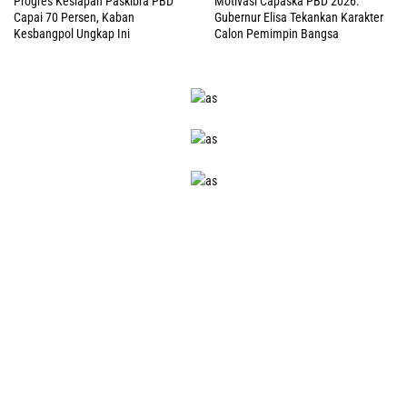
Progres Kesiapan Paskibra PBD
Motivasi Capaska PBD 2026:
Capai 70 Persen, Kaban
Gubernur Elisa Tekankan Karakter
Kesbangpol Ungkap Ini
Calon Pemimpin Bangsa