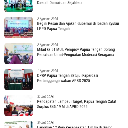
Daerah Damai dan Sejahtera
2 Agustus 2026
Begini Pesan dan Ajakan Gubernur di Ibadah Syukur
LPPD Papua Tengah
2 Agustus 2026
Milad ke 51 MUI, Pemprov Papua Tengah Dorong
Persatuan Umat-Penguatan Moderasi Beragama
1 Agustus 2026
DPRP Papua Tengah Setujui Raperdasi
Pertanggungjawaban APBD 2025
31 Juli 2026
Pendapatan Lampaui Target, Papua Tengah Catat
Surplus 345.19 M di APBD 2025
30 Juli 2026
Laporkan 12 Poin Kesepakatan Timika di Dialog