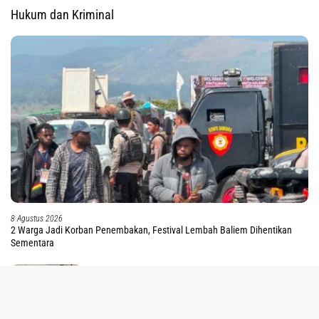
Hukum dan Kriminal
8 Agustus 2026
2 Warga Jadi Korban Penembakan, Festival Lembah Baliem Dihentikan
Sementara
8 Agustus 2026
tutup
Tak Terbukti Cemarkan Nama Baik Bupati Sorsel,
Warga Ambroben Ini Divonis Bebas