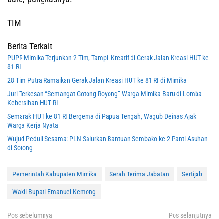
TIM
Berita Terkait
PUPR Mimika Terjunkan 2 Tim, Tampil Kreatif di Gerak Jalan Kreasi HUT ke
81 RI
28 Tim Putra Ramaikan Gerak Jalan Kreasi HUT ke 81 RI di Mimika
Juri Terkesan “Semangat Gotong Royong” Warga Mimika Baru di Lomba
Kebersihan HUT RI
Semarak HUT ke 81 RI Bergema di Papua Tengah, Wagub Deinas Ajak
Warga Kerja Nyata
Wujud Peduli Sesama: PLN Salurkan Bantuan Sembako ke 2 Panti Asuhan
di Sorong
Pemerintah Kabupaten Mimika
Serah Terima Jabatan
Sertijab
Wakil Bupati Emanuel Kemong
Navigasi
Pos sebelumnya
Pos selanjutnya