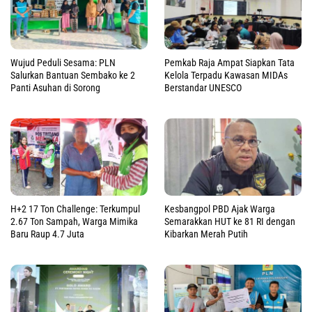
Wujud Peduli Sesama: PLN
Pemkab Raja Ampat Siapkan Tata
Salurkan Bantuan Sembako ke 2
Kelola Terpadu Kawasan MIDAs
Panti Asuhan di Sorong
Berstandar UNESCO
H+2 17 Ton Challenge: Terkumpul
Kesbangpol PBD Ajak Warga
2.67 Ton Sampah, Warga Mimika
Semarakkan HUT ke 81 RI dengan
Baru Raup 4.7 Juta
Kibarkan Merah Putih