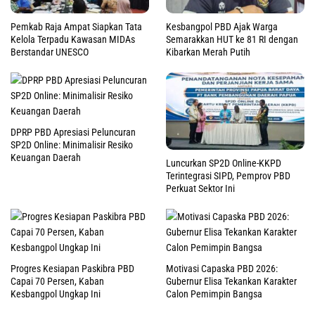
Pemkab Raja Ampat Siapkan Tata
Kesbangpol PBD Ajak Warga
Kelola Terpadu Kawasan MIDAs
Semarakkan HUT ke 81 RI dengan
Berstandar UNESCO
Kibarkan Merah Putih
DPRP PBD Apresiasi Peluncuran
SP2D Online: Minimalisir Resiko
Keuangan Daerah
Luncurkan SP2D Online-KKPD
Terintegrasi SIPD, Pemprov PBD
Perkuat Sektor Ini
Progres Kesiapan Paskibra PBD
Motivasi Capaska PBD 2026:
Capai 70 Persen, Kaban
Gubernur Elisa Tekankan Karakter
Kesbangpol Ungkap Ini
Calon Pemimpin Bangsa