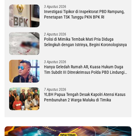
3 Agustus 2026
Investigasi Tipikor di Inspektorat PBD Rampung,
Penetapan TSK Tunggu PKN BPK RI
2 Agustus 2026
Polisi di Mimika Tembak Mati Pria Diduga
Selingkuh dengan Istrinya, Begini Koronologisnya
3 Agustus 2026
Hanya Geledah Rumah AR, Kuasa Hukum Duga
Tim Subdit III Ditreskrimsus Polda PBD Lindungi
DM
7 Agustus 2026
YLBH Papua Tengah Desak Kapolri Atensi Kasus
Pembunuhan 2 Warga Maluku di Timika