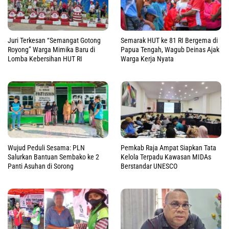
Juri Terkesan “Semangat Gotong
Semarak HUT ke 81 RI Bergema di
Royong” Warga Mimika Baru di
Papua Tengah, Wagub Deinas Ajak
Lomba Kebersihan HUT RI
Warga Kerja Nyata
Wujud Peduli Sesama: PLN
Pemkab Raja Ampat Siapkan Tata
Salurkan Bantuan Sembako ke 2
Kelola Terpadu Kawasan MIDAs
Panti Asuhan di Sorong
Berstandar UNESCO