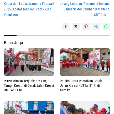
Kabur dari Lapas Wamena Februari
Jelang Lebaran, Pertamina-Instansi
pos
2025, Aparat Tangkap Napi KKB di
Lintas Sektor Sambangi Malteng-
Yahukimo
SBT Cek Ini
Baca Juga
PUPR Mimika Terjunkan 2 Tim,
28 Tim Putra Ramaikan Gerak
Tampil Kreatif di Gerak Jalan Kreasi
Jalan Kreasi HUT ke 81 RI di
HUT ke 81 RI
Mimika