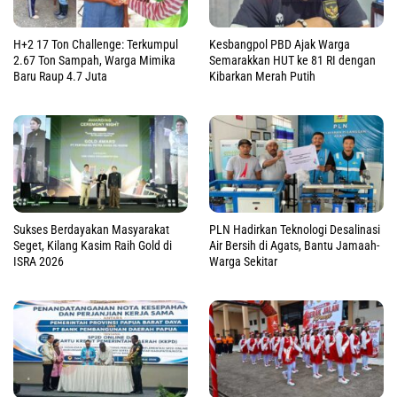
H+2 17 Ton Challenge: Terkumpul
Kesbangpol PBD Ajak Warga
2.67 Ton Sampah, Warga Mimika
Semarakkan HUT ke 81 RI dengan
Baru Raup 4.7 Juta
Kibarkan Merah Putih
Sukses Berdayakan Masyarakat
PLN Hadirkan Teknologi Desalinasi
Seget, Kilang Kasim Raih Gold di
Air Bersih di Agats, Bantu Jamaah-
ISRA 2026
Warga Sekitar