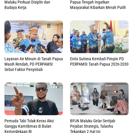
Maluku Perkuat Disiplin dan
Papua Tengah Ingatkan
Budaya Kerja
Masyarakat Kibarkan Merah Putih
Layanan Air Minum di Tanah Papua
Entis Sutisna Kembali Pimpin PD
Masih Rendah, PD PERPAMSI
PERPAMSI Tanah Papua 2026-2030
Sebut Faktor Penyebab
Pemuda Tabi Tolak Keras Aksi
BPJN Maluku Gelar Sertijab
Ganggu Kamtibmas di Bulan
Pejabat Strategis, Talaohu
Kemerdekaan RI
Tekankan 2 Hal Ini