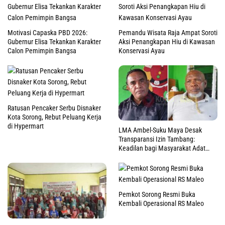
Motivasi Capaska PBD 2026:
Pemandu Wisata Raja Ampat Soroti
Gubernur Elisa Tekankan Karakter
Aksi Penangkapan Hiu di Kawasan
Calon Pemimpin Bangsa
Konservasi Ayau
Ratusan Pencaker Serbu Disnaker
Kota Sorong, Rebut Peluang Kerja
di Hypermart
LMA Ambel-Suku Maya Desak
Transparansi Izin Tambang:
Keadilan bagi Masyarakat Adat
Raja Ampat
Pemkot Sorong Resmi Buka
Kembali Operasional RS Maleo