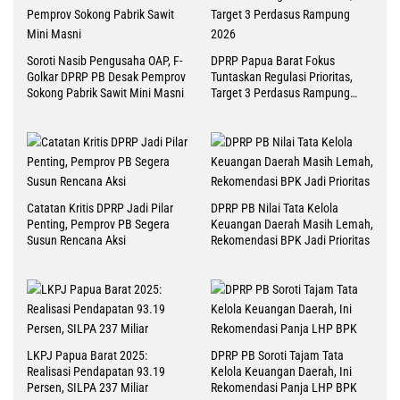
Soroti Nasib Pengusaha OAP, F-
DPRP Papua Barat Fokus
Golkar DPRP PB Desak Pemprov
Tuntaskan Regulasi Prioritas,
Sokong Pabrik Sawit Mini Masni
Target 3 Perdasus Rampung
2026
Catatan Kritis DPRP Jadi Pilar
DPRP PB Nilai Tata Kelola
Penting, Pemprov PB Segera
Keuangan Daerah Masih Lemah,
Susun Rencana Aksi
Rekomendasi BPK Jadi Prioritas
LKPJ Papua Barat 2025:
DPRP PB Soroti Tajam Tata
Realisasi Pendapatan 93.19
Kelola Keuangan Daerah, Ini
Persen, SILPA 237 Miliar
Rekomendasi Panja LHP BPK