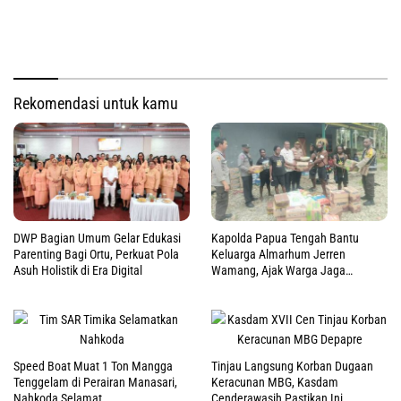
Rekomendasi untuk kamu
DWP Bagian Umum Gelar Edukasi
Kapolda Papua Tengah Bantu
Parenting Bagi Ortu, Perkuat Pola
Keluarga Almarhum Jerren
Asuh Holistik di Era Digital
Wamang, Ajak Warga Jaga
Perdamaian
Speed Boat Muat 1 Ton Mangga
Tinjau Langsung Korban Dugaan
Tenggelam di Perairan Manasari,
Keracunan MBG, Kasdam
Nahkoda Selamat
Cenderawasih Pastikan Ini