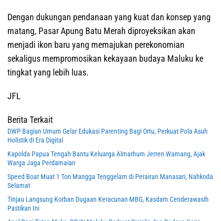
Dengan dukungan pendanaan yang kuat dan konsep yang
matang, Pasar Apung Batu Merah diproyeksikan akan
menjadi ikon baru yang memajukan perekonomian
sekaligus mempromosikan kekayaan budaya Maluku ke
tingkat yang lebih luas.
JFL
Berita Terkait
DWP Bagian Umum Gelar Edukasi Parenting Bagi Ortu, Perkuat Pola Asuh
Holistik di Era Digital
Kapolda Papua Tengah Bantu Keluarga Almarhum Jerren Wamang, Ajak
Warga Jaga Perdamaian
Speed Boat Muat 1 Ton Mangga Tenggelam di Perairan Manasari, Nahkoda
Selamat
Tinjau Langsung Korban Dugaan Keracunan MBG, Kasdam Cenderawasih
Pastikan Ini