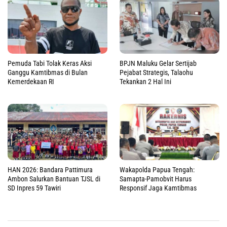
Pemuda Tabi Tolak Keras Aksi
BPJN Maluku Gelar Sertijab
Ganggu Kamtibmas di Bulan
Pejabat Strategis, Talaohu
Kemerdekaan RI
Tekankan 2 Hal Ini
HAN 2026: Bandara Pattimura
Wakapolda Papua Tengah:
Ambon Salurkan Bantuan TJSL di
Samapta-Pamobvit Harus
SD Inpres 59 Tawiri
Responsif Jaga Kamtibmas