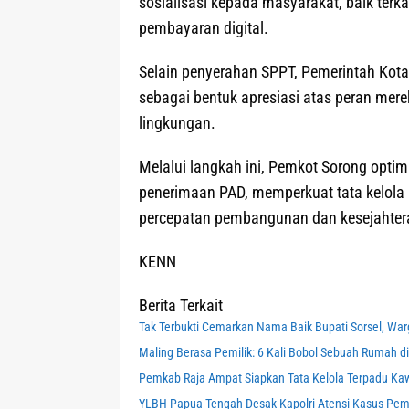
sosialisasi kepada masyarakat, baik ter
pembayaran digital.
Selain penyerahan SPPT, Pemerintah Kota
sebagai bentuk apresiasi atas peran mer
lingkungan.
Melalui langkah ini, Pemkot Sorong optim
penerimaan PAD, memperkuat tata kelola
percepatan pembangunan dan kesejahtera
KENN
Berita Terkait
Tak Terbukti Cemarkan Nama Baik Bupati Sorsel, War
Maling Berasa Pemilik: 6 Kali Bobol Sebuah Rumah di 
Pemkab Raja Ampat Siapkan Tata Kelola Terpadu K
YLBH Papua Tengah Desak Kapolri Atensi Kasus Pem