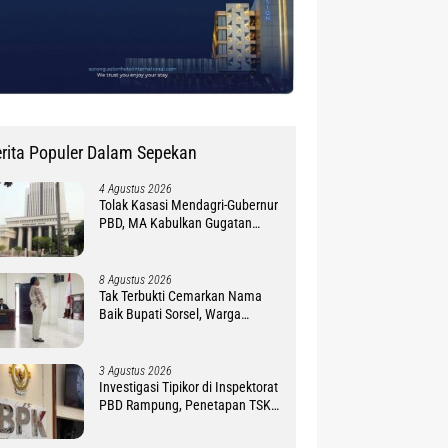
rita Populer Dalam Sepekan
4 Agustus 2026
Tolak Kasasi Mendagri-Gubernur
PBD, MA Kabulkan Gugatan
Simon Petrus Baru
8 Agustus 2026
Tak Terbukti Cemarkan Nama
Baik Bupati Sorsel, Warga
Ambroben Ini Divonis Bebas
3 Agustus 2026
Investigasi Tipikor di Inspektorat
PBD Rampung, Penetapan TSK
Tunggu PKN BPK RI