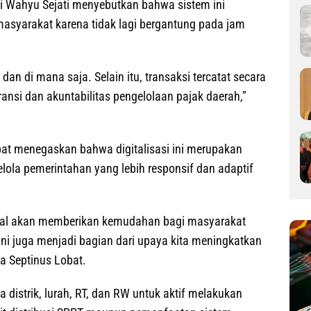
i Wahyu Sejati menyebutkan bahwa sistem ini
asyarakat karena tidak lagi bergantung pada jam
an di mana saja. Selain itu, transaksi tercatat secara
ansi dan akuntabilitas pengelolaan pajak daerah,”
at menegaskan bahwa digitalisasi ini merupakan
lola pemerintahan yang lebih responsif dan adaptif
gital akan memberikan kemudahan bagi masyarakat
i juga menjadi bagian dari upaya kita meningkatkan
ta Septinus Lobat.
 distrik, lurah, RT, dan RW untuk aktif melakukan