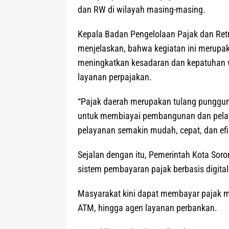
dan RW di wilayah masing-masing.
Kepala Badan Pengelolaan Pajak dan Retr
menjelaskan, bahwa kegiatan ini merupak
meningkatkan kesadaran dan kepatuhan wa
layanan perpajakan.
“Pajak daerah merupakan tulang punggun
untuk membiayai pembangunan dan pelayan
pelayanan semakin mudah, cepat, dan efis
Sejalan dengan itu, Pemerintah Kota So
sistem pembayaran pajak berbasis digita
Masyarakat kini dapat membayar pajak mel
ATM, hingga agen layanan perbankan.