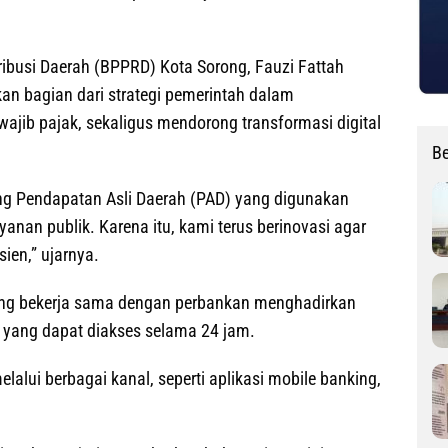
ibusi Daerah (BPPRD) Kota Sorong, Fauzi Fattah
an bagian dari strategi pemerintah dalam
jib pajak, sekaligus mendorong transformasi digital
Be
g Pendapatan Asli Daerah (PAD) yang digunakan
an publik. Karena itu, kami terus berinovasi agar
ien,” ujarnya.
rong bekerja sama dengan perbankan menghadirkan
l yang dapat diakses selama 24 jam.
alui berbagai kanal, seperti aplikasi mobile banking,