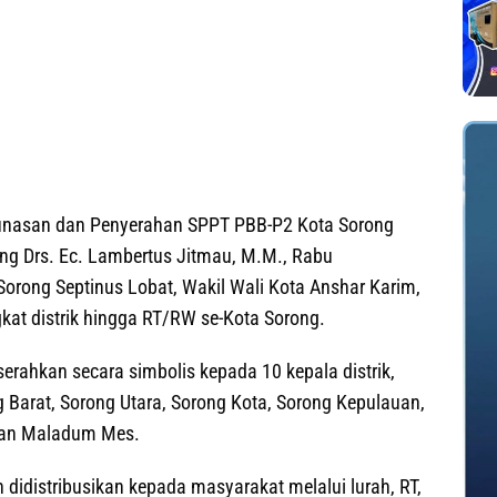
unasan dan Penyerahan SPPT PBB-P2 Kota Sorong
ng Drs. Ec. Lambertus Jitmau, M.M., Rabu
Sorong Septinus Lobat, Wakil Wali Kota Anshar Karim,
kat distrik hingga RT/RW se-Kota Sorong.
erahkan secara simbolis kepada 10 kepala distrik,
ng Barat, Sorong Utara, Sorong Kota, Sorong Kepulauan,
dan Maladum Mes.
 didistribusikan kepada masyarakat melalui lurah, RT,