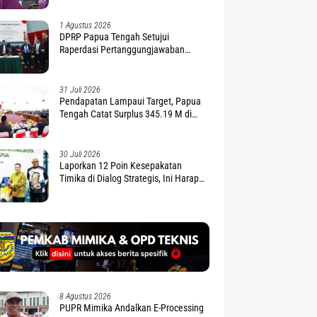
1 Agustus 2026
DPRP Papua Tengah Setujui
Raperdasi Pertanggungjawaban
APBD 2025
31 Juli 2026
Pendapatan Lampaui Target, Papua
Tengah Catat Surplus 345.19 M di
APBD 2025
30 Juli 2026
Laporkan 12 Poin Kesepakatan
Timika di Dialog Strategis, Ini Harapan
Gubernur Nawipa
8 Agustus 2026
PUPR Mimika Andalkan E-Processing