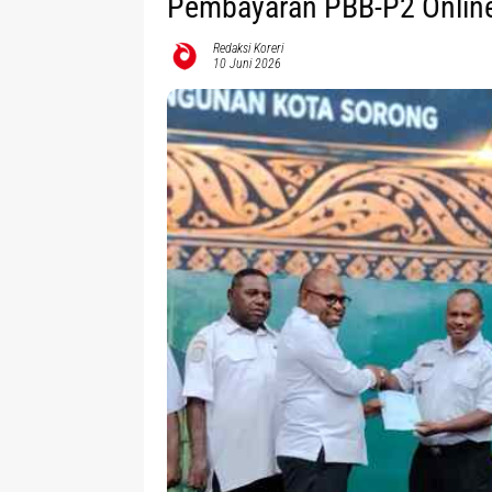
Pembayaran PBB-P2 Onlin
Redaksi Koreri
10 Juni 2026