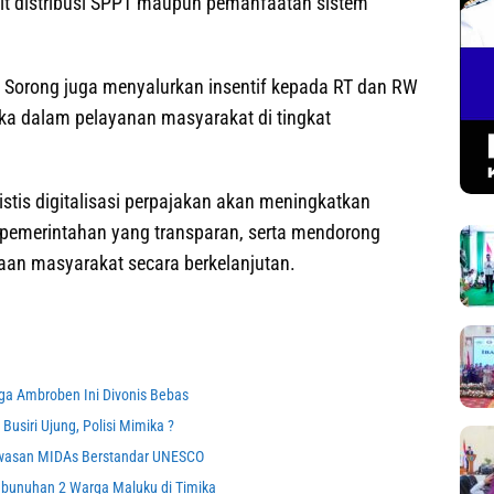
kait distribusi SPPT maupun pemanfaatan sistem
 Sorong juga menyalurkan insentif kepada RT dan RW
eka dalam pelayanan masyarakat di tingkat
istis digitalisasi perpajakan akan meningkatkan
 pemerintahan yang transparan, serta mendorong
an masyarakat secara berkelanjutan.
ga Ambroben Ini Divonis Bebas
Busiri Ujung, Polisi Mimika ?
awasan MIDAs Berstandar UNESCO
bunuhan 2 Warga Maluku di Timika