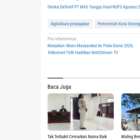
Direksi Definitif PT MAS Tunggu Hasil RUPS Agustus 
digitalisasi perpajakan
Pemerintah Kota Sorong
Navigasi
Pos sebelumnya
Manjakan Akses Masyarakat ke Piala Dunia 2026,
pos
Telkomsel-TVRI Hadirkan MAXStream TV
Baca Juga
Tak Terbukti Cemarkan Nama Baik
Maling Ber