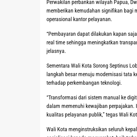
Perwakilan perbankan wilayah Papua, Dw
memberikan kemudahan signifikan bagi m
operasional kantor pelayanan.
“Pembayaran dapat dilakukan kapan saja d
real time sehingga meningkatkan transpar
jelasnya.
Sementara Wali Kota Sorong Septinus Lob
langkah besar menuju modernisasi tata ke
terhadap perkembangan teknologi.
“Transformasi dari sistem manual ke di
dalam memenuhi kewajiban perpajakan. In
kualitas pelayanan publik,” tegas Wali Ko
Wali Kota menginstruksikan seluruh kepala