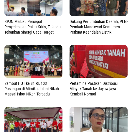
BPJN Maluku Percepat
Dukung Pertumbuhan Daerah, PLN-
Penyelesaian Paket Kritis, Talaohu
Pemkab Manokwari Komitmen
Tekankan Sinergi Capai Target
Perkuat Keandalan Listrik
Sambut HUT ke 81 RI, 103
Pertamina Pastikan Distribusi
Pasangan di Mimika Jalani Nikah
Minyak Tanah ke Jayawijaya
Massal-Isbat Nikah Terpadu
Kembali Normal