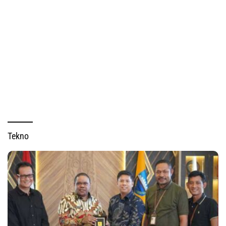
Tekno