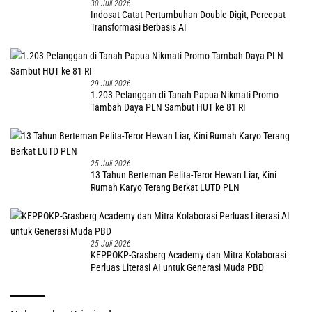
30 Juli 2026
Indosat Catat Pertumbuhan Double Digit, Percepat
Transformasi Berbasis AI
29 Juli 2026
1.203 Pelanggan di Tanah Papua Nikmati Promo
Tambah Daya PLN Sambut HUT ke 81 RI
25 Juli 2026
13 Tahun Berteman Pelita-Teror Hewan Liar, Kini
Rumah Karyo Terang Berkat LUTD PLN
25 Juli 2026
KEPPOKP-Grasberg Academy dan Mitra Kolaborasi
Perluas Literasi AI untuk Generasi Muda PBD