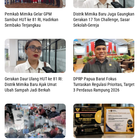
Pemkab Mimika Gelar GPM
Distrik Mimika Baru Juga Gaungkan
Sambut HUT ke 81 RI, Hadirkan
Gerakan 17 Ton Challenge, Sasar
Sembako Terjangkau
Sekolah-Gereja
Gerakan Daur Ulang HUT ke 81 RI:
DPRP Papua Barat Fokus
Distrik Mimika Baru Ajak Umat
Tuntaskan Regulasi Prioritas, Target
Ubah Sampah Jadi Berkah
3 Perdasus Rampung 2026