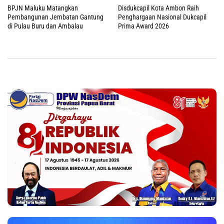
BPJN Maluku Matangkan
Disdukcapil Kota Ambon Raih
Pembangunan Jembatan Gantung
Penghargaan Nasional Dukcapil
di Pulau Buru dan Ambalau
Prima Award 2026