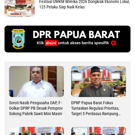
Festival UMKM Mimika 2026 Dongkrak Ekonomi Lokal,
125 Pelaku Siap Naik Kelas
Soroti Nasib Pengusaha OAP, F-
DPRP Papua Barat Fokus
Golkar DPRP PB Desak Pemprov
Tuntaskan Regulasi Prioritas,
Sokong Pabrik Sawit Mini Masni
Target 3 Perdasus Rampung
2026