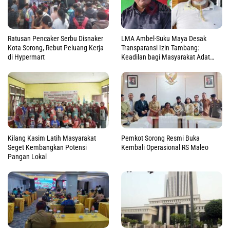
Ratusan Pencaker Serbu Disnaker
LMA Ambel-Suku Maya Desak
Kota Sorong, Rebut Peluang Kerja
Transparansi Izin Tambang:
di Hypermart
Keadilan bagi Masyarakat Adat
Raja Ampat
Kilang Kasim Latih Masyarakat
Pemkot Sorong Resmi Buka
Seget Kembangkan Potensi
Kembali Operasional RS Maleo
Pangan Lokal