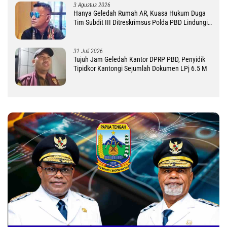
3 Agustus 2026
Hanya Geledah Rumah AR, Kuasa Hukum Duga
Tim Subdit III Ditreskrimsus Polda PBD Lindungi
DM
31 Juli 2026
Tujuh Jam Geledah Kantor DPRP PBD, Penyidik
Tipidkor Kantongi Sejumlah Dokumen LPj 6.5 M