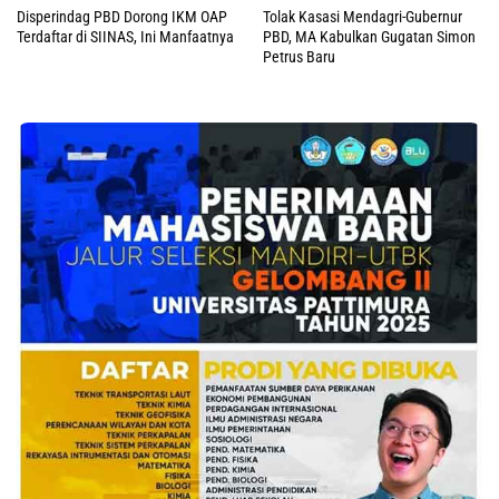
Disperindag PBD Dorong IKM OAP
Tolak Kasasi Mendagri-Gubernur
Terdaftar di SIINAS, Ini Manfaatnya
PBD, MA Kabulkan Gugatan Simon
Petrus Baru