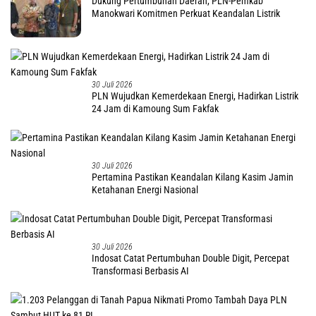
Dukung Pertumbuhan Daerah, PLN-Pemkab
Manokwari Komitmen Perkuat Keandalan Listrik
30 Juli 2026
PLN Wujudkan Kemerdekaan Energi, Hadirkan Listrik
24 Jam di Kamoung Sum Fakfak
30 Juli 2026
Pertamina Pastikan Keandalan Kilang Kasim Jamin
Ketahanan Energi Nasional
30 Juli 2026
Indosat Catat Pertumbuhan Double Digit, Percepat
Transformasi Berbasis AI