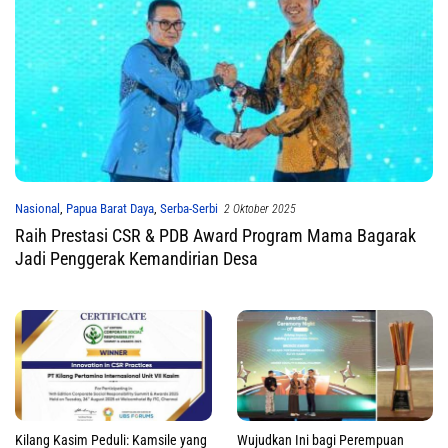
Nasional
,
Papua Barat Daya
,
Serba-Serbi
2 Oktober 2025
Raih Prestasi CSR & PDB Award Program Mama Bagarak
Jadi Penggerak Kemandirian Desa
Kilang Kasim Peduli: Kamsile yang
Wujudkan Ini bagi Perempuan