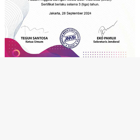
tutup