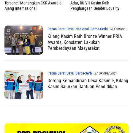
Terpencil Menangkan CSR Award di
Adat, RU VII Kasim Raih
Ajang Internasional
Penghargaan Gender Equality
Papua Barat Daya
,
Nasional
,
Serba-Serbi
28 Februari
2025
Kilang Kasim Raih Bronze Winner PRIA
Awards, Konsisten Lakukan
Pemberdayaan Masyarakat
Papua Barat Daya
,
Serba-Serbi
27 Oktober 2024
Dorong Kemandirian Desa Kasimle, Kilang
Kasim Salurkan Bantuan Pendidikan