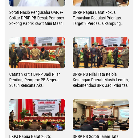
Soroti Nasib Pengusaha OAP, F-
DPRP Papua Barat Fokus
Golkar DPRP PB Desak Pemprov
Tuntaskan Regulasi Prioritas,
Sokong Pabrik Sawit Mini Masni
Target 3 Perdasus Rampung
2026
Catatan Kritis DPRP Jadi Pilar
DPRP PB Nilai Tata Kelola
Penting, Pemprov PB Segera
Keuangan Daerah Masih Lemah,
Susun Rencana Aksi
Rekomendasi BPK Jadi Prioritas
LKPJ Papua Barat 2025:
DPRP PB Soroti Tajam Tata