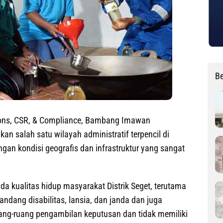
Be
ions, CSR, & Compliance, Bambang Imawan
an salah satu wilayah administratif terpencil di
gan kondisi geografis dan infrastruktur yang sangat
a kualitas hidup masyarakat Distrik Seget, terutama
ndang disabilitas, lansia, dan janda dan juga
ruang-ruang pengambilan keputusan dan tidak memiliki