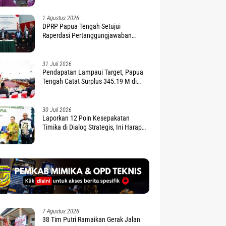
1 Agustus 2026
DPRP Papua Tengah Setujui
Raperdasi Pertanggungjawaban
APBD 2025
31 Juli 2026
Pendapatan Lampaui Target, Papua
Tengah Catat Surplus 345.19 M di
APBD 2025
30 Juli 2026
Laporkan 12 Poin Kesepakatan
Timika di Dialog Strategis, Ini Harapan
Gubernur Nawipa
7 Agustus 2026
38 Tim Putri Ramaikan Gerak Jalan