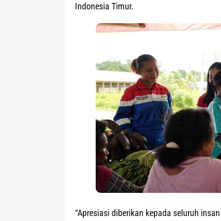
Indonesia Timur.
“Apresiasi diberikan kepada seluruh insan