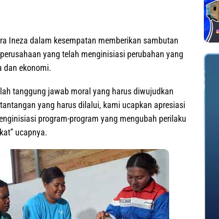
Zahra Ineza dalam kesempatan memberikan sambutan
 perusahaan yang telah menginisiasi perubahan yang
a dan ekonomi.
lah tanggung jawab moral yang harus diwujudkan
antangan yang harus dilalui, kami ucapkan apresiasi
menginisiasi program-program yang mengubah perilaku
akat” ucapnya.