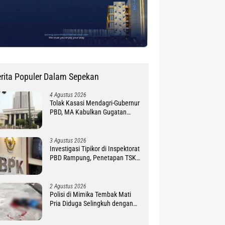
rita Populer Dalam Sepekan
4 Agustus 2026
Tolak Kasasi Mendagri-Gubernur
PBD, MA Kabulkan Gugatan
Simon Petrus Baru
3 Agustus 2026
Investigasi Tipikor di Inspektorat
PBD Rampung, Penetapan TSK
Tunggu PKN BPK RI
2 Agustus 2026
Polisi di Mimika Tembak Mati
Pria Diduga Selingkuh dengan
Istrinya, Begini Koronologisnya