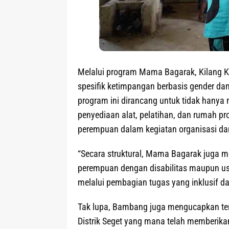
Melalui program Mama Bagarak, Kilang K
spesifik ketimpangan berbasis gender da
program ini dirancang untuk tidak hanya 
penyediaan alat, pelatihan, dan rumah pr
perempuan dalam kegiatan organisasi da
“Secara struktural, Mama Bagarak juga me
perempuan dengan disabilitas maupun us
melalui pembagian tugas yang inklusif dan
Tak lupa, Bambang juga mengucapkan ter
Distrik Seget yang mana telah memberika