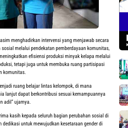
asim menghadirkan intervensi yang menjawab secara
n sosial melalui pendekatan pemberdayaan komunitas,
meningkatkan efisiensi produksi minyak kelapa melalui
oduksi, tetapi juga untuk membuka ruang partisipasi
n komunitas.
njadi ruang belajar lintas kelompok, di mana
ia lanjut dapat berkontribusi sesuai kemampuannya
 adil” ujarnya.
ima kasih kepada seluruh bagian perubahan sosial di
n dedikasi untuk mewujudkan kesetaraan gender di