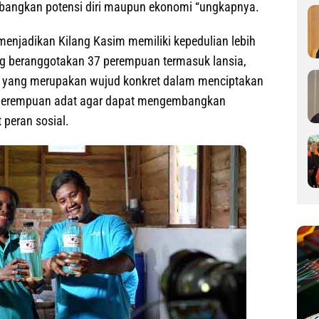
angkan potensi diri maupun ekonomi “ungkapnya.
njadikan Kilang Kasim memiliki kepedulian lebih
g beranggotakan 37 perempuan termasuk lansia,
al yang merupakan wujud konkret dalam menciptakan
gi perempuan adat agar dapat mengembangkan
peran sosial.