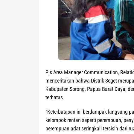
Pjs Area Manager Communication, Relat
menceritakan bahwa Distrik Seget merupak
Kabupaten Sorong, Papua Barat Daya, den
terbatas.
“Keterbatasan ini berdampak langsung pad
kelompok rentan seperti perempuan, penya
perempuan adat seringkali tersisih dari 