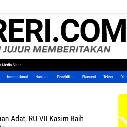
 Media Siber
Internasional
Nasional
Pendidikan
Ekonomi
Tekno
Ola
an Adat, RU VII Kasim Raih