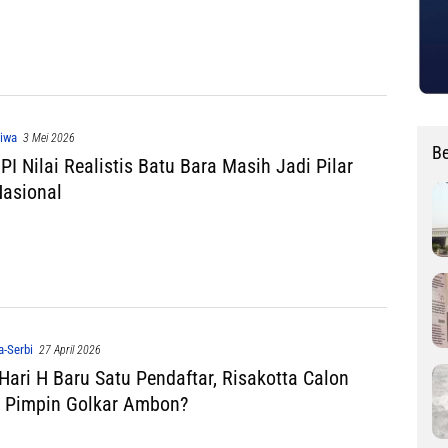
tiwa
3 Mei 2026
Be
I Nilai Realistis Batu Bara Masih Jadi Pilar
Nasional
a-Serbi
27 April 2026
Hari H Baru Satu Pendaftar, Risakotta Calon
 Pimpin Golkar Ambon?