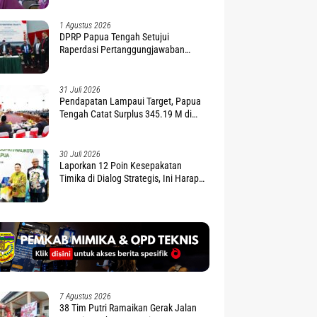
1 Agustus 2026
DPRP Papua Tengah Setujui
Raperdasi Pertanggungjawaban
APBD 2025
31 Juli 2026
Pendapatan Lampaui Target, Papua
Tengah Catat Surplus 345.19 M di
APBD 2025
30 Juli 2026
Laporkan 12 Poin Kesepakatan
Timika di Dialog Strategis, Ini Harapan
Gubernur Nawipa
7 Agustus 2026
38 Tim Putri Ramaikan Gerak Jalan