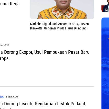
unia Kerja
Narkoba Digital Jadi Ancaman Baru, Steven
Risakotta: Generasi Muda Harus Dilindungi
Mei 2026
ta Dorong Ekspor, Usul Pembukaan Pasar Baru
Eropa
tiwa
6 Mei 2026
ta Dorong Insentif Kendaraan Listrik Perkuat