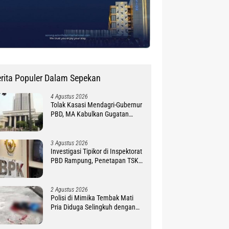
rita Populer Dalam Sepekan
4 Agustus 2026
Tolak Kasasi Mendagri-Gubernur
PBD, MA Kabulkan Gugatan
Simon Petrus Baru
3 Agustus 2026
Investigasi Tipikor di Inspektorat
PBD Rampung, Penetapan TSK
Tunggu PKN BPK RI
2 Agustus 2026
Polisi di Mimika Tembak Mati
Pria Diduga Selingkuh dengan
Istrinya, Begini Koronologisnya