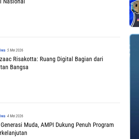
 Nasional
tiwa
5 Mei 2026
Izaac Risakotta: Ruang Digital Bagian dari
atan Bangsa
tiwa
4 Mei 2026
 Generasi Muda, AMPI Dukung Penuh Program
kelanjutan