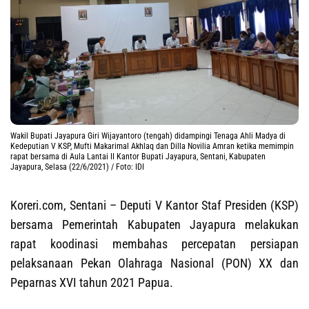
Wakil Bupati Jayapura Giri Wijayantoro (tengah) didampingi Tenaga Ahli Madya di
Kedeputian V KSP, Mufti Makarimal Akhlaq dan Dilla Novilia Amran ketika memimpin
rapat bersama di Aula Lantai II Kantor Bupati Jayapura, Sentani, Kabupaten
Jayapura, Selasa (22/6/2021) / Foto: IDI
Koreri.com, Sentani
– Deputi V Kantor Staf Presiden (KSP)
bersama Pemerintah Kabupaten Jayapura melakukan
rapat koodinasi membahas percepatan persiapan
pelaksanaan Pekan Olahraga Nasional (PON) XX dan
Peparnas XVI tahun 2021 Papua.