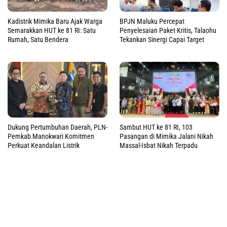
Kadistrik Mimika Baru Ajak Warga
BPJN Maluku Percepat
Semarakkan HUT ke 81 RI: Satu
Penyelesaian Paket Kritis, Talaohu
Rumah, Satu Bendera
Tekankan Sinergi Capai Target
Dukung Pertumbuhan Daerah, PLN-
Sambut HUT ke 81 RI, 103
Pemkab Manokwari Komitmen
Pasangan di Mimika Jalani Nikah
Perkuat Keandalan Listrik
Massal-Isbat Nikah Terpadu