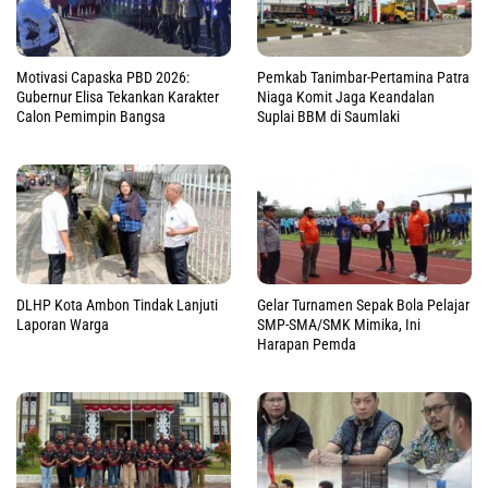
Motivasi Capaska PBD 2026:
Pemkab Tanimbar-Pertamina Patra
Gubernur Elisa Tekankan Karakter
Niaga Komit Jaga Keandalan
Calon Pemimpin Bangsa
Suplai BBM di Saumlaki
DLHP Kota Ambon Tindak Lanjuti
Gelar Turnamen Sepak Bola Pelajar
Laporan Warga
SMP-SMA/SMK Mimika, Ini
Harapan Pemda