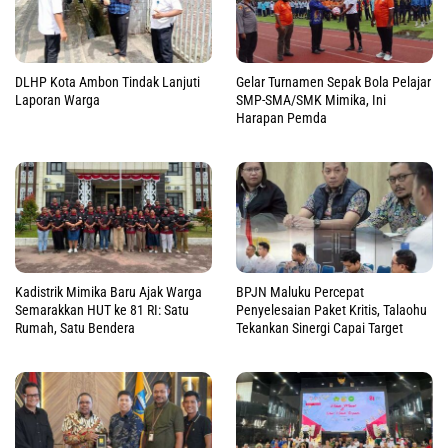
DLHP Kota Ambon Tindak Lanjuti
Gelar Turnamen Sepak Bola Pelajar
Laporan Warga
SMP-SMA/SMK Mimika, Ini
Harapan Pemda
Kadistrik Mimika Baru Ajak Warga
BPJN Maluku Percepat
Semarakkan HUT ke 81 RI: Satu
Penyelesaian Paket Kritis, Talaohu
Rumah, Satu Bendera
Tekankan Sinergi Capai Target