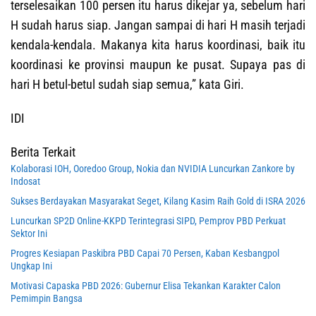
terselesaikan 100 persen itu harus dikejar ya, sebelum hari
H sudah harus siap. Jangan sampai di hari H masih terjadi
kendala-kendala. Makanya kita harus koordinasi, baik itu
koordinasi ke provinsi maupun ke pusat. Supaya pas di
hari H betul-betul sudah siap semua,” kata Giri.
IDI
Berita Terkait
Kolaborasi IOH, Ooredoo Group, Nokia dan NVIDIA Luncurkan Zankore by
Indosat
Sukses Berdayakan Masyarakat Seget, Kilang Kasim Raih Gold di ISRA 2026
Luncurkan SP2D Online-KKPD Terintegrasi SIPD, Pemprov PBD Perkuat
Sektor Ini
Progres Kesiapan Paskibra PBD Capai 70 Persen, Kaban Kesbangpol
Ungkap Ini
Motivasi Capaska PBD 2026: Gubernur Elisa Tekankan Karakter Calon
Pemimpin Bangsa