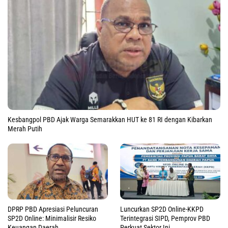
Kesbangpol PBD Ajak Warga Semarakkan HUT ke 81 RI dengan Kibarkan
Merah Putih
DPRP PBD Apresiasi Peluncuran
Luncurkan SP2D Online-KKPD
SP2D Online: Minimalisir Resiko
Terintegrasi SIPD, Pemprov PBD
Keuangan Daerah
Perkuat Sektor Ini