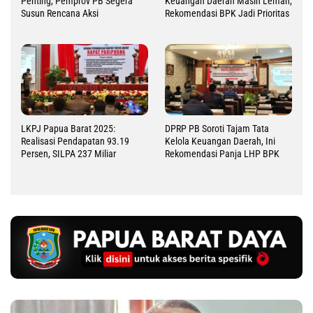
Penting, Pemprov PB Segera
Keuangan Daerah Masih Lemah,
Susun Rencana Aksi
Rekomendasi BPK Jadi Prioritas
LKPJ Papua Barat 2025:
DPRP PB Soroti Tajam Tata
Realisasi Pendapatan 93.19
Kelola Keuangan Daerah, Ini
Persen, SILPA 237 Miliar
Rekomendasi Panja LHP BPK