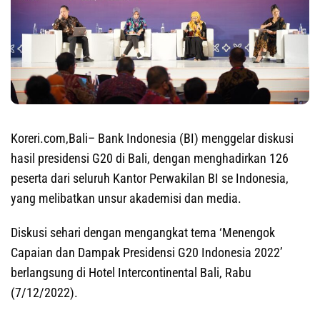
Koreri.com,Bali
– Bank Indonesia (BI) menggelar diskusi
hasil presidensi G20 di Bali, dengan menghadirkan 126
peserta dari seluruh Kantor Perwakilan BI se Indonesia,
yang melibatkan unsur akademisi dan media.
Diskusi sehari dengan mengangkat tema ‘Menengok
Capaian dan Dampak Presidensi G20 Indonesia 2022’
berlangsung di Hotel Intercontinental Bali, Rabu
(7/12/2022).