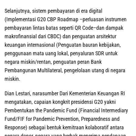
Selanjutnya, sistem pembayaran di era digital
(Implementasi G20 CBP Roadmap –perluasan instrumen
pembayaran lintas batas seperti QR Code–dan dampak
makrofinansial dari CBDC) dan penguatan arsitektur
keuangan internasional (Penguatan bauran kebijakan,
penggunaan mata uang lokal, penyaluran SDR untuk
negara miskin/rentan, penguatan peran Bank
Pembangunan Multilateral, pengelolaan utang di negara
miskin.
Dian Lestari, narasumber Dari Kementerian Keuangan RI
mengatakan, capaian kongkrit presidensi G20 yakni
Pembentukan the Pandemic Fund (Financial Intermediary
Fund/FIF for Pandemic Prevention, Preparedness and
Response) sebagai bentuk kemitraan kolaboratif antara
negara donor, negara yang berhak menerima pendanaan,