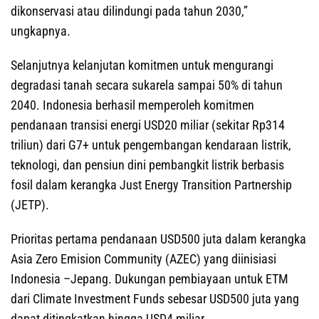
dikonservasi atau dilindungi pada tahun 2030,”
ungkapnya.
Selanjutnya kelanjutan komitmen untuk mengurangi
degradasi tanah secara sukarela sampai 50% di tahun
2040. Indonesia berhasil memperoleh komitmen
pendanaan transisi energi USD20 miliar (sekitar Rp314
triliun) dari G7+ untuk pengembangan kendaraan listrik,
teknologi, dan pensiun dini pembangkit listrik berbasis
fosil dalam kerangka Just Energy Transition Partnership
(JETP).
Prioritas pertama pendanaan USD500 juta dalam kerangka
Asia Zero Emision Community (AZEC) yang diinisiasi
Indonesia –Jepang. Dukungan pembiayaan untuk ETM
dari Climate Investment Funds sebesar USD500 juta yang
dapat ditingkatkan hingga USD4 miliar.