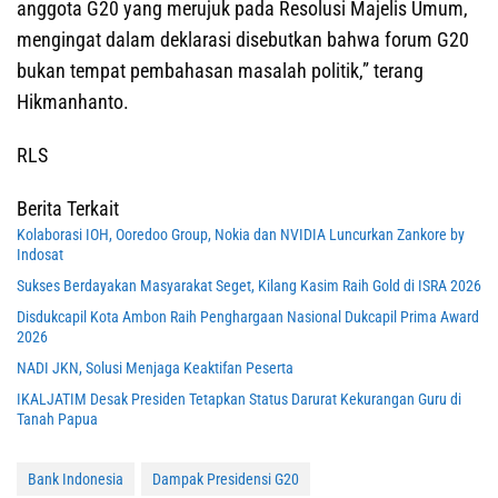
anggota G20 yang merujuk pada Resolusi Majelis Umum,
mengingat dalam deklarasi disebutkan bahwa forum G20
bukan tempat pembahasan masalah politik,” terang
Hikmanhanto.
RLS
Berita Terkait
Kolaborasi IOH, Ooredoo Group, Nokia dan NVIDIA Luncurkan Zankore by
Indosat
Sukses Berdayakan Masyarakat Seget, Kilang Kasim Raih Gold di ISRA 2026
Disdukcapil Kota Ambon Raih Penghargaan Nasional Dukcapil Prima Award
2026
NADI JKN, Solusi Menjaga Keaktifan Peserta
IKALJATIM Desak Presiden Tetapkan Status Darurat Kekurangan Guru di
Tanah Papua
Bank Indonesia
Dampak Presidensi G20