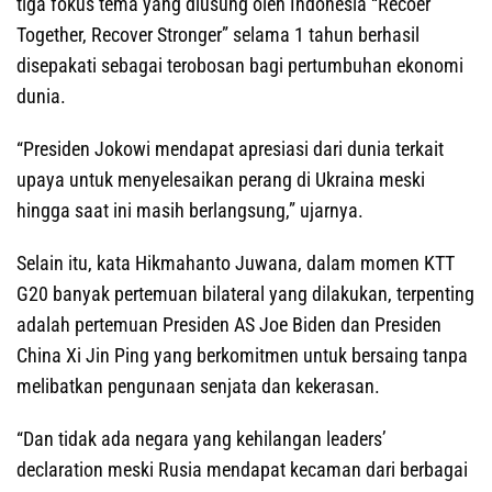
tiga fokus tema yang diusung oleh Indonesia “Recoer
Together, Recover Stronger” selama 1 tahun berhasil
disepakati sebagai terobosan bagi pertumbuhan ekonomi
dunia.
“Presiden Jokowi mendapat apresiasi dari dunia terkait
upaya untuk menyelesaikan perang di Ukraina meski
hingga saat ini masih berlangsung,” ujarnya.
Selain itu, kata Hikmahanto Juwana, dalam momen KTT
G20 banyak pertemuan bilateral yang dilakukan, terpenting
adalah pertemuan Presiden AS Joe Biden dan Presiden
China Xi Jin Ping yang berkomitmen untuk bersaing tanpa
melibatkan pengunaan senjata dan kekerasan.
“Dan tidak ada negara yang kehilangan leaders’
declaration meski Rusia mendapat kecaman dari berbagai