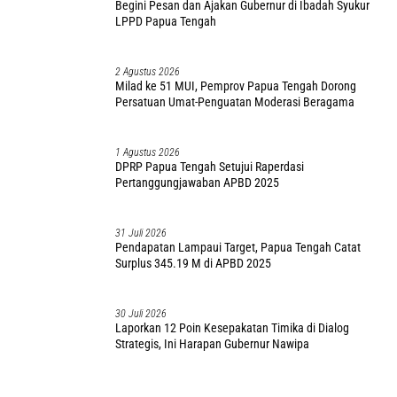
Begini Pesan dan Ajakan Gubernur di Ibadah Syukur
LPPD Papua Tengah
2 Agustus 2026
Milad ke 51 MUI, Pemprov Papua Tengah Dorong
Persatuan Umat-Penguatan Moderasi Beragama
1 Agustus 2026
DPRP Papua Tengah Setujui Raperdasi
Pertanggungjawaban APBD 2025
31 Juli 2026
Pendapatan Lampaui Target, Papua Tengah Catat
Surplus 345.19 M di APBD 2025
30 Juli 2026
Laporkan 12 Poin Kesepakatan Timika di Dialog
Strategis, Ini Harapan Gubernur Nawipa