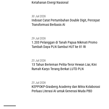
Ketahanan Energi Nasional
30 Juli 2026
Indosat Catat Pertumbuhan Double Digit, Percepat
Transformasi Berbasis AI
29 Juli 2026
1.203 Pelanggan di Tanah Papua Nikmati Promo
Tambah Daya PLN Sambut HUT ke 81 RI
25 Juli 2026
13 Tahun Berteman Pelita-Teror Hewan Liar, Kini
Rumah Karyo Terang Berkat LUTD PLN
25 Juli 2026
KEPPOKP-Grasberg Academy dan Mitra Kolaborasi
Perluas Literasi AI untuk Generasi Muda PBD