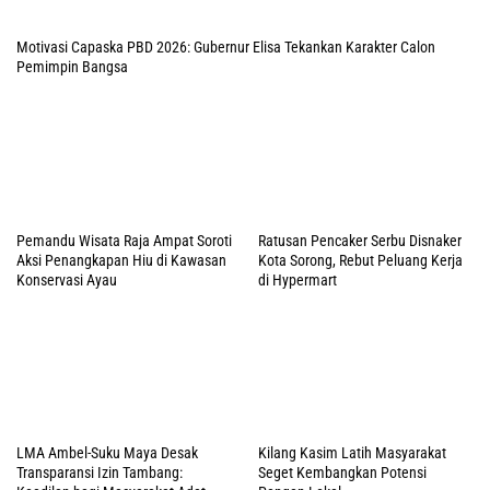
Motivasi Capaska PBD 2026: Gubernur Elisa Tekankan Karakter Calon
Pemimpin Bangsa
Pemandu Wisata Raja Ampat Soroti
Ratusan Pencaker Serbu Disnaker
Aksi Penangkapan Hiu di Kawasan
Kota Sorong, Rebut Peluang Kerja
Konservasi Ayau
di Hypermart
LMA Ambel-Suku Maya Desak
Kilang Kasim Latih Masyarakat
Transparansi Izin Tambang:
Seget Kembangkan Potensi