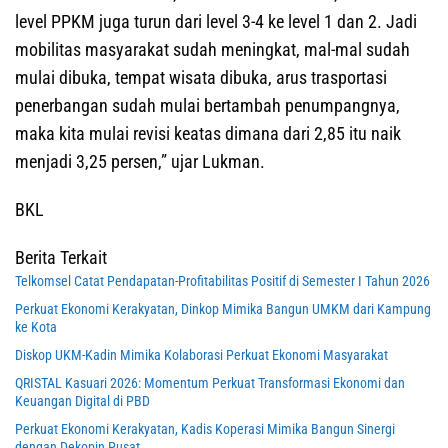
level PPKM juga turun dari level 3-4 ke level 1 dan 2. Jadi
mobilitas masyarakat sudah meningkat, mal-mal sudah
mulai dibuka, tempat wisata dibuka, arus trasportasi
penerbangan sudah mulai bertambah penumpangnya,
maka kita mulai revisi keatas dimana dari 2,85 itu naik
menjadi 3,25 persen,” ujar Lukman.
BKL
Berita Terkait
Telkomsel Catat Pendapatan-Profitabilitas Positif di Semester I Tahun 2026
Perkuat Ekonomi Kerakyatan, Dinkop Mimika Bangun UMKM dari Kampung
ke Kota
Diskop UKM-Kadin Mimika Kolaborasi Perkuat Ekonomi Masyarakat
QRISTAL Kasuari 2026: Momentum Perkuat Transformasi Ekonomi dan
Keuangan Digital di PBD
Perkuat Ekonomi Kerakyatan, Kadis Koperasi Mimika Bangun Sinergi
dengan Dekopin Pusat