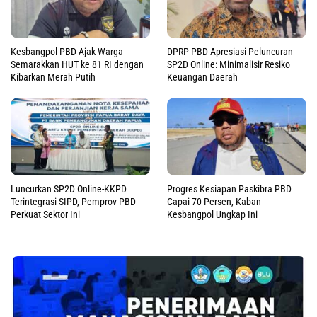
Kesbangpol PBD Ajak Warga
DPRP PBD Apresiasi Peluncuran
Semarakkan HUT ke 81 RI dengan
SP2D Online: Minimalisir Resiko
Kibarkan Merah Putih
Keuangan Daerah
Luncurkan SP2D Online-KKPD
Progres Kesiapan Paskibra PBD
Terintegrasi SIPD, Pemprov PBD
Capai 70 Persen, Kaban
Perkuat Sektor Ini
Kesbangpol Ungkap Ini