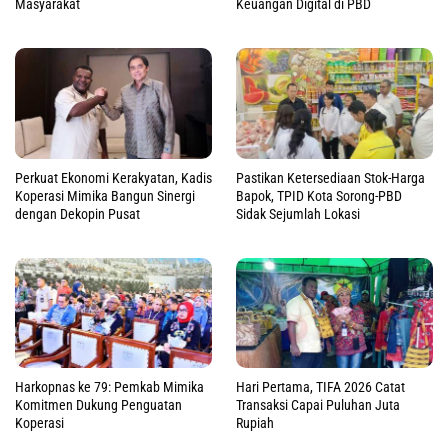
Masyarakat
Keuangan Digital di PBD
Perkuat Ekonomi Kerakyatan, Kadis
Pastikan Ketersediaan Stok-Harga
Koperasi Mimika Bangun Sinergi
Bapok, TPID Kota Sorong-PBD
dengan Dekopin Pusat
Sidak Sejumlah Lokasi
Harkopnas ke 79: Pemkab Mimika
Hari Pertama, TIFA 2026 Catat
Komitmen Dukung Penguatan
Transaksi Capai Puluhan Juta
Koperasi
Rupiah