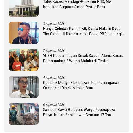
Tolak Kasasi Mendagri-Gubernur PBD, MA
Kabulkan Gugatan Simon Petrus Baru
3 Agustus 2026
Hanya Geledah Rumah AR, Kuasa Hukum Duga
Tim Subdit III Ditreskrimsus Polda PBD Lindungi
DM
7 Agustus 2026
YLBH Papua Tengah Desak Kapolri Atensi Kasus
Pembunuhan 2 Warga Maluku di Timika
4 Agustus 2026
Kadistrik Merlyn Blak-blakan Soal Penanganan
Sampah di Distrik Mimika Baru
6 Agustus 2026
Sampah Bawa Harapan: Warga Koperapoka
Biayai Kuliah Anak Lewat Gerakan 17 Ton
Challenge