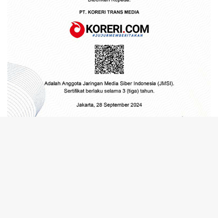
tutup