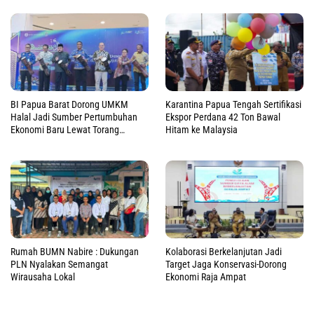
BI Papua Barat Dorong UMKM
Karantina Papua Tengah Sertifikasi
Halal Jadi Sumber Pertumbuhan
Ekspor Perdana 42 Ton Bawal
Ekonomi Baru Lewat Torang
Hitam ke Malaysia
Muamalah 2026
Rumah BUMN Nabire : Dukungan
Kolaborasi Berkelanjutan Jadi
PLN Nyalakan Semangat
Target Jaga Konservasi-Dorong
Wirausaha Lokal
Ekonomi Raja Ampat