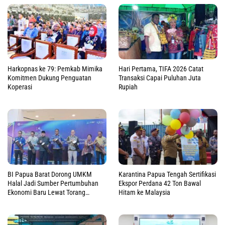
Harkopnas ke 79: Pemkab Mimika
Hari Pertama, TIFA 2026 Catat
Komitmen Dukung Penguatan
Transaksi Capai Puluhan Juta
Koperasi
Rupiah
BI Papua Barat Dorong UMKM
Karantina Papua Tengah Sertifikasi
Halal Jadi Sumber Pertumbuhan
Ekspor Perdana 42 Ton Bawal
Ekonomi Baru Lewat Torang
Hitam ke Malaysia
Muamalah 2026