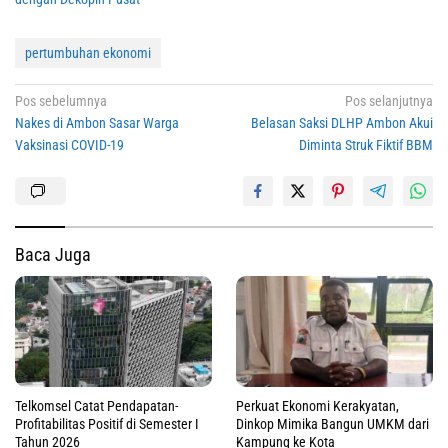
pertumbuhan ekonomi
Navigasi
Pos sebelumnya
Pos selanjutnya
Nakes di Ambon Sasar Warga
Belasan Saksi DLHP Ambon Akui
pos
Vaksinasi COVID-19
Diminta Struk Fiktif BBM
Baca Juga
Telkomsel Catat Pendapatan-
Perkuat Ekonomi Kerakyatan,
Profitabilitas Positif di Semester I
Dinkop Mimika Bangun UMKM dari
Tahun 2026
Kampung ke Kota