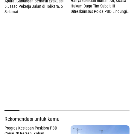
Hanya Geledah Rumah AR, Kuasa
Aparat Gabungan Berhasil Evakuasi
Hukum Duga Tim Subdit III
5 Jasad Pekerja Jalan di Tolikara, 5
Ditreskrimsus Polda PBD Lindungi
Selamat
DM
Rekomendasi untuk kamu
Progres Kesiapan Paskibra PBD
Capai 70 Persen, Kaban