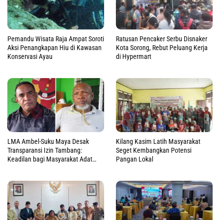
Pemandu Wisata Raja Ampat Soroti
Ratusan Pencaker Serbu Disnaker
Aksi Penangkapan Hiu di Kawasan
Kota Sorong, Rebut Peluang Kerja
Konservasi Ayau
di Hypermart
LMA Ambel-Suku Maya Desak
Kilang Kasim Latih Masyarakat
Transparansi Izin Tambang:
Seget Kembangkan Potensi
Keadilan bagi Masyarakat Adat
Pangan Lokal
Raja Ampat