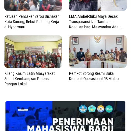
Ratusan Pencaker Serbu Disnaker
LMA Ambel-Suku Maya Desak
Kota Sorong, Rebut Peluang Kerja
Transparansi Izin Tambang:
di Hypermart
Keadilan bagi Masyarakat Adat
Raja Ampat
Kilang Kasim Latih Masyarakat
Pemkot Sorong Resmi Buka
Seget Kembangkan Potensi
Kembali Operasional RS Maleo
Pangan Lokal