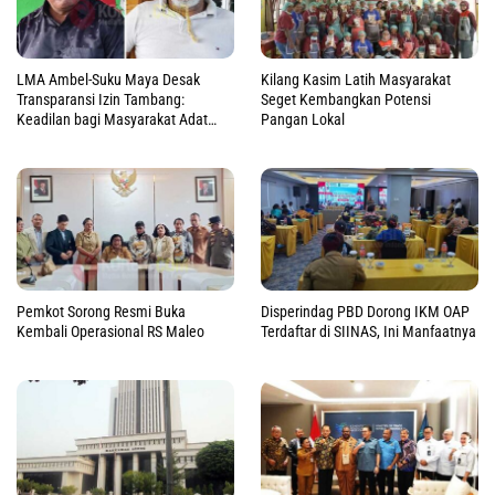
LMA Ambel-Suku Maya Desak
Kilang Kasim Latih Masyarakat
Transparansi Izin Tambang:
Seget Kembangkan Potensi
Keadilan bagi Masyarakat Adat
Pangan Lokal
Raja Ampat
Pemkot Sorong Resmi Buka
Disperindag PBD Dorong IKM OAP
Kembali Operasional RS Maleo
Terdaftar di SIINAS, Ini Manfaatnya