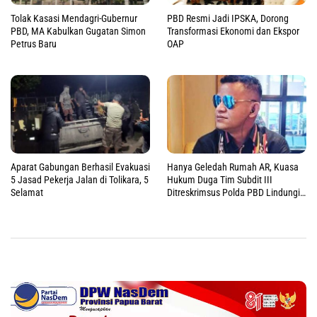
Tolak Kasasi Mendagri-Gubernur
PBD Resmi Jadi IPSKA, Dorong
PBD, MA Kabulkan Gugatan Simon
Transformasi Ekonomi dan Ekspor
Petrus Baru
OAP
Aparat Gabungan Berhasil Evakuasi
Hanya Geledah Rumah AR, Kuasa
5 Jasad Pekerja Jalan di Tolikara, 5
Hukum Duga Tim Subdit III
Selamat
Ditreskrimsus Polda PBD Lindungi
DM