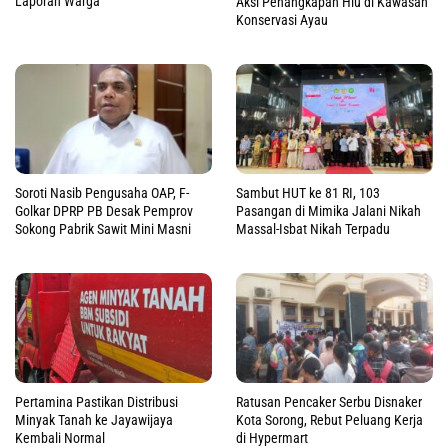
Laporan Warga
Aksi Penangkapan Hiu di Kawasan
Konservasi Ayau
Soroti Nasib Pengusaha OAP, F-
Sambut HUT ke 81 RI, 103
Golkar DPRP PB Desak Pemprov
Pasangan di Mimika Jalani Nikah
Sokong Pabrik Sawit Mini Masni
Massal-Isbat Nikah Terpadu
Pertamina Pastikan Distribusi
Ratusan Pencaker Serbu Disnaker
Minyak Tanah ke Jayawijaya
Kota Sorong, Rebut Peluang Kerja
Kembali Normal
di Hypermart