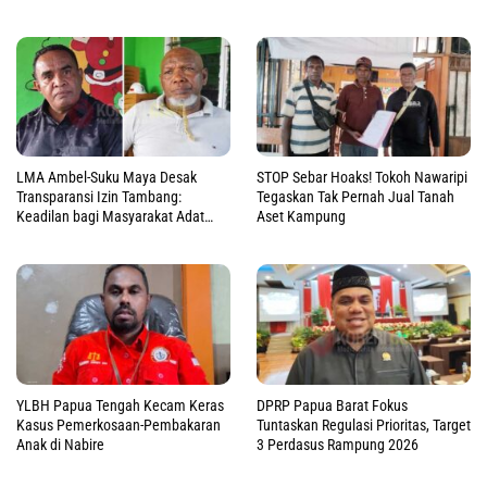
LMA Ambel-Suku Maya Desak
STOP Sebar Hoaks! Tokoh Nawaripi
Transparansi Izin Tambang:
Tegaskan Tak Pernah Jual Tanah
Keadilan bagi Masyarakat Adat
Aset Kampung
Raja Ampat
YLBH Papua Tengah Kecam Keras
DPRP Papua Barat Fokus
Kasus Pemerkosaan-Pembakaran
Tuntaskan Regulasi Prioritas, Target
Anak di Nabire
3 Perdasus Rampung 2026