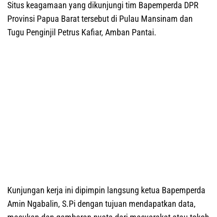
Situs keagamaan yang dikunjungi tim Bapemperda DPR
Provinsi Papua Barat tersebut di Pulau Mansinam dan
Tugu Penginjil Petrus Kafiar, Amban Pantai.
Kunjungan kerja ini dipimpin langsung ketua Bapemperda
Amin Ngabalin, S.Pi dengan tujuan mendapatkan data,