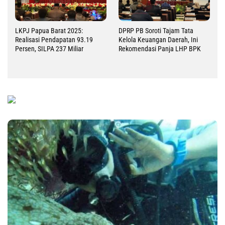
LKPJ Papua Barat 2025:
DPRP PB Soroti Tajam Tata
Realisasi Pendapatan 93.19
Kelola Keuangan Daerah, Ini
Persen, SILPA 237 Miliar
Rekomendasi Panja LHP BPK