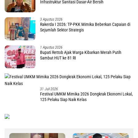
Infrastruktur Sanitasi Dasar-Air Bersih
3 Agustus 2026
Rakerda I 2026: TP-PKK Mimika Beberkan Capaian di
Sejumlah Sektor Strategis
1 Agustus 2026
Bupati Rettob Ajak Warga Kibarkan Merah Putih
Sambut HUT ke 81 RI
31 Juli 2026
Festival UMKM Mimika 2026 Dongkrak Ekonomi Lokal,
125 Pelaku Siap Naik Kelas