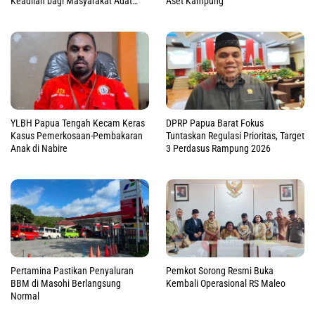
Keadilan bagi Masyarakat Adat
Aset Kampung
Raja Ampat
YLBH Papua Tengah Kecam Keras
DPRP Papua Barat Fokus
Kasus Pemerkosaan-Pembakaran
Tuntaskan Regulasi Prioritas, Target
Anak di Nabire
3 Perdasus Rampung 2026
Pertamina Pastikan Penyaluran
Pemkot Sorong Resmi Buka
BBM di Masohi Berlangsung
Kembali Operasional RS Maleo
Normal