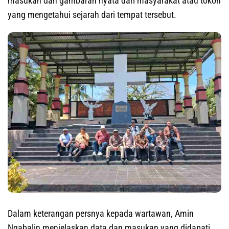
masukan dan gambaran nyata dari masyarakat atau tokoh
yang mengetahui sejarah dari tempat tersebut.
Dalam keterangan persnya kepada wartawan, Amin
Ngabalin menjelaskan data dan masukan yang didapati