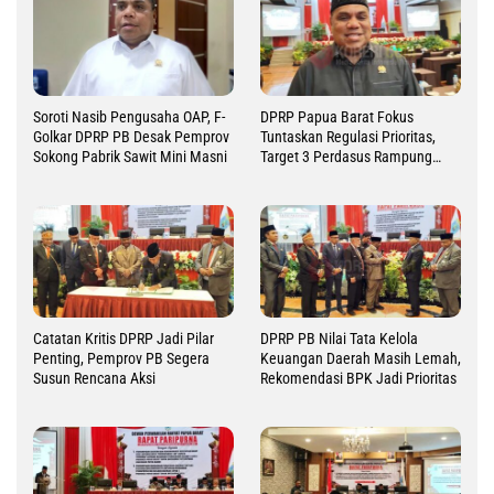
Soroti Nasib Pengusaha OAP, F-
DPRP Papua Barat Fokus
Golkar DPRP PB Desak Pemprov
Tuntaskan Regulasi Prioritas,
Sokong Pabrik Sawit Mini Masni
Target 3 Perdasus Rampung
2026
Catatan Kritis DPRP Jadi Pilar
DPRP PB Nilai Tata Kelola
Penting, Pemprov PB Segera
Keuangan Daerah Masih Lemah,
Susun Rencana Aksi
Rekomendasi BPK Jadi Prioritas