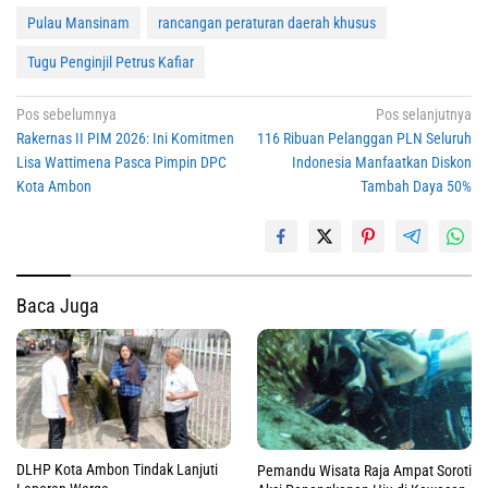
Pulau Mansinam
rancangan peraturan daerah khusus
Tugu Penginjil Petrus Kafiar
Navigasi
Pos sebelumnya
Pos selanjutnya
Rakernas II PIM 2026: Ini Komitmen
116 Ribuan Pelanggan PLN Seluruh
pos
Lisa Wattimena Pasca Pimpin DPC
Indonesia Manfaatkan Diskon
Kota Ambon
Tambah Daya 50%
Baca Juga
DLHP Kota Ambon Tindak Lanjuti
Pemandu Wisata Raja Ampat Soroti