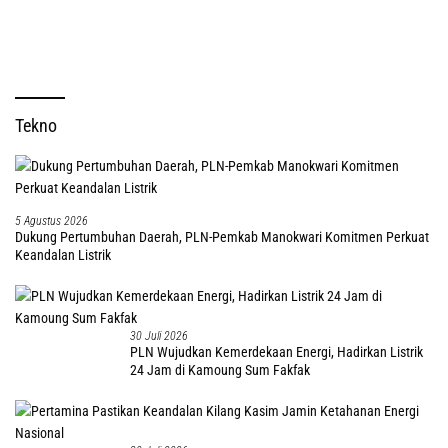
Tekno
5 Agustus 2026
Dukung Pertumbuhan Daerah, PLN-Pemkab Manokwari Komitmen Perkuat
Keandalan Listrik
30 Juli 2026
PLN Wujudkan Kemerdekaan Energi, Hadirkan Listrik
24 Jam di Kamoung Sum Fakfak