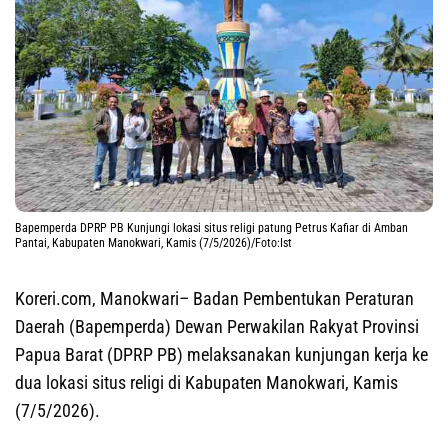
Bapemperda DPRP PB Kunjungi lokasi situs religi patung Petrus Kafiar di Amban
Pantai, Kabupaten Manokwari, Kamis (7/5/2026)/Foto:Ist
Koreri.com, Manokwari
– Badan Pembentukan Peraturan
Daerah (Bapemperda) Dewan Perwakilan Rakyat Provinsi
Papua Barat (DPRP PB) melaksanakan kunjungan kerja ke
dua lokasi situs religi di Kabupaten Manokwari, Kamis
(7/5/2026).