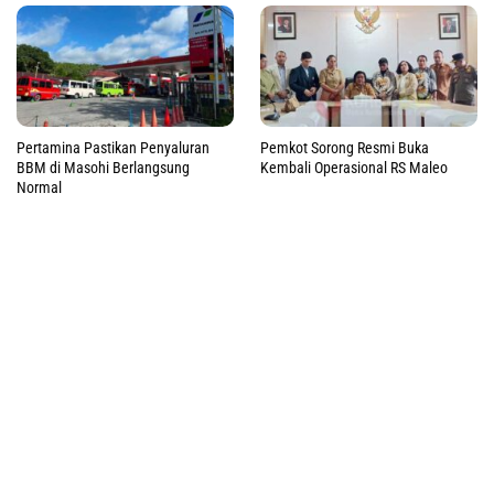
Pertamina Pastikan Penyaluran
Pemkot Sorong Resmi Buka
BBM di Masohi Berlangsung
Kembali Operasional RS Maleo
Normal