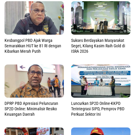
Kesbangpol PBD Ajak Warga
Sukses Berdayakan Masyarakat
Semarakkan HUT ke 81 RI dengan
Seget, Kilang Kasim Raih Gold di
Kibarkan Merah Putih
ISRA 2026
DPRP PBD Apresiasi Peluncuran
Luncurkan SP2D Online-KKPD
SP2D Online: Minimalisir Resiko
Terintegrasi SIPD, Pemprov PBD
Keuangan Daerah
Perkuat Sektor Ini