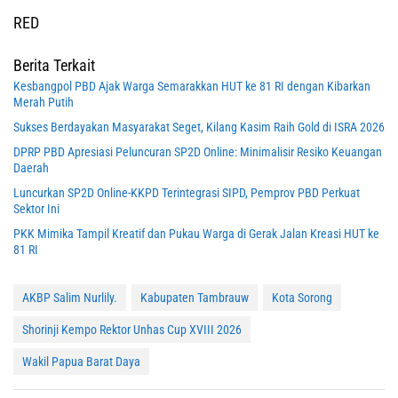
RED
Berita Terkait
Kesbangpol PBD Ajak Warga Semarakkan HUT ke 81 RI dengan Kibarkan
Merah Putih
Sukses Berdayakan Masyarakat Seget, Kilang Kasim Raih Gold di ISRA 2026
DPRP PBD Apresiasi Peluncuran SP2D Online: Minimalisir Resiko Keuangan
Daerah
Luncurkan SP2D Online-KKPD Terintegrasi SIPD, Pemprov PBD Perkuat
Sektor Ini
PKK Mimika Tampil Kreatif dan Pukau Warga di Gerak Jalan Kreasi HUT ke
81 RI
AKBP Salim Nurlily.
Kabupaten Tambrauw
Kota Sorong
Shorinji Kempo Rektor Unhas Cup XVIII 2026
Wakil Papua Barat Daya