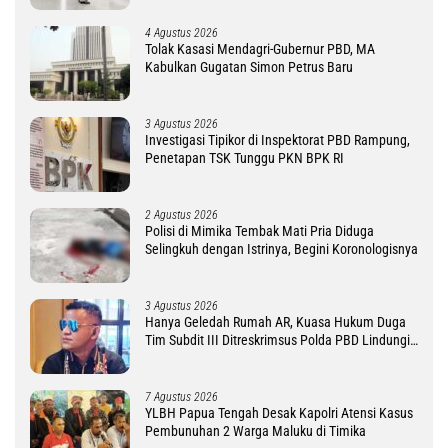
4 Agustus 2026
Tolak Kasasi Mendagri-Gubernur PBD, MA
Kabulkan Gugatan Simon Petrus Baru
3 Agustus 2026
Investigasi Tipikor di Inspektorat PBD Rampung,
Penetapan TSK Tunggu PKN BPK RI
2 Agustus 2026
Polisi di Mimika Tembak Mati Pria Diduga
Selingkuh dengan Istrinya, Begini Koronologisnya
3 Agustus 2026
Hanya Geledah Rumah AR, Kuasa Hukum Duga
Tim Subdit III Ditreskrimsus Polda PBD Lindungi
DM
7 Agustus 2026
YLBH Papua Tengah Desak Kapolri Atensi Kasus
Pembunuhan 2 Warga Maluku di Timika