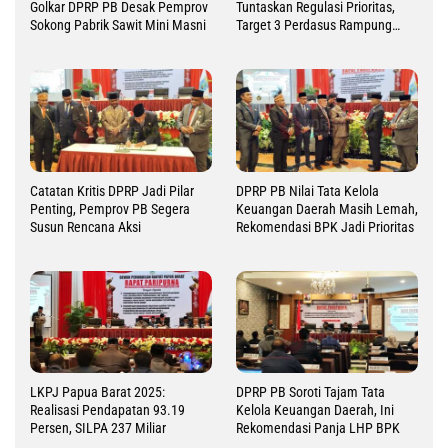
Golkar DPRP PB Desak Pemprov
Tuntaskan Regulasi Prioritas,
Sokong Pabrik Sawit Mini Masni
Target 3 Perdasus Rampung
2026
Catatan Kritis DPRP Jadi Pilar
DPRP PB Nilai Tata Kelola
Penting, Pemprov PB Segera
Keuangan Daerah Masih Lemah,
Susun Rencana Aksi
Rekomendasi BPK Jadi Prioritas
LKPJ Papua Barat 2025:
DPRP PB Soroti Tajam Tata
Realisasi Pendapatan 93.19
Kelola Keuangan Daerah, Ini
Persen, SILPA 237 Miliar
Rekomendasi Panja LHP BPK