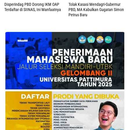
Disperindag PBD Dorong IKM OAP
Tolak Kasasi Mendagri-Gubernur
Terdaftar di SIINAS, Ini Manfaatnya
PBD, MA Kabulkan Gugatan Simon
Petrus Baru