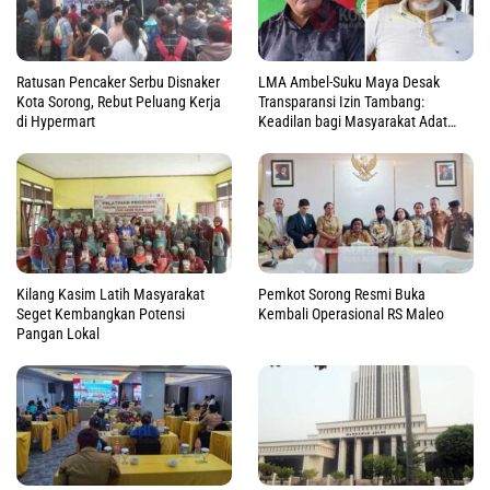
Ratusan Pencaker Serbu Disnaker
LMA Ambel-Suku Maya Desak
Kota Sorong, Rebut Peluang Kerja
Transparansi Izin Tambang:
di Hypermart
Keadilan bagi Masyarakat Adat
Raja Ampat
Kilang Kasim Latih Masyarakat
Pemkot Sorong Resmi Buka
Seget Kembangkan Potensi
Kembali Operasional RS Maleo
Pangan Lokal