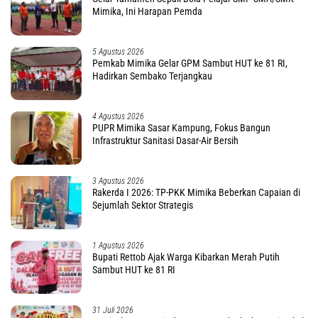
Mimika, Ini Harapan Pemda
5 Agustus 2026
Pemkab Mimika Gelar GPM Sambut HUT ke 81 RI,
Hadirkan Sembako Terjangkau
4 Agustus 2026
PUPR Mimika Sasar Kampung, Fokus Bangun
Infrastruktur Sanitasi Dasar-Air Bersih
3 Agustus 2026
Rakerda I 2026: TP-PKK Mimika Beberkan Capaian di
Sejumlah Sektor Strategis
1 Agustus 2026
Bupati Rettob Ajak Warga Kibarkan Merah Putih
Sambut HUT ke 81 RI
31 Juli 2026