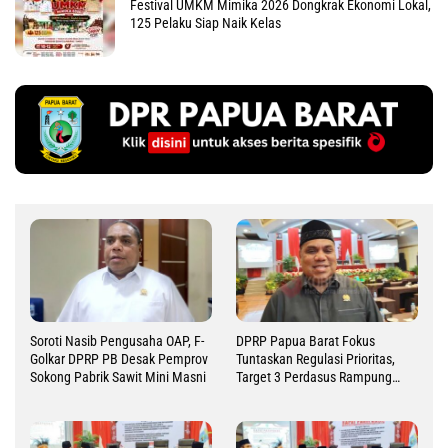
Festival UMKM Mimika 2026 Dongkrak Ekonomi Lokal,
125 Pelaku Siap Naik Kelas
Soroti Nasib Pengusaha OAP, F-
DPRP Papua Barat Fokus
Golkar DPRP PB Desak Pemprov
Tuntaskan Regulasi Prioritas,
Sokong Pabrik Sawit Mini Masni
Target 3 Perdasus Rampung
2026