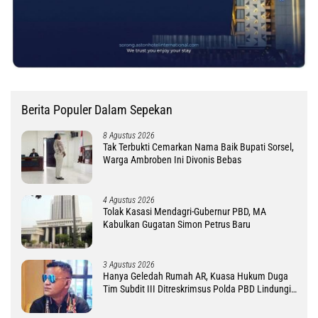
Berita Populer Dalam Sepekan
8 Agustus 2026
Tak Terbukti Cemarkan Nama Baik Bupati Sorsel,
Warga Ambroben Ini Divonis Bebas
4 Agustus 2026
Tolak Kasasi Mendagri-Gubernur PBD, MA
Kabulkan Gugatan Simon Petrus Baru
3 Agustus 2026
Hanya Geledah Rumah AR, Kuasa Hukum Duga
Tim Subdit III Ditreskrimsus Polda PBD Lindungi
DM