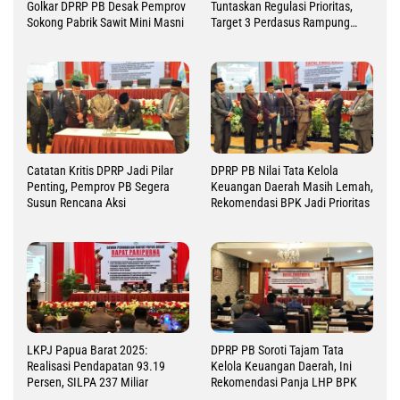
Golkar DPRP PB Desak Pemprov
Tuntaskan Regulasi Prioritas,
Sokong Pabrik Sawit Mini Masni
Target 3 Perdasus Rampung
2026
Catatan Kritis DPRP Jadi Pilar
DPRP PB Nilai Tata Kelola
Penting, Pemprov PB Segera
Keuangan Daerah Masih Lemah,
Susun Rencana Aksi
Rekomendasi BPK Jadi Prioritas
LKPJ Papua Barat 2025:
DPRP PB Soroti Tajam Tata
Realisasi Pendapatan 93.19
Kelola Keuangan Daerah, Ini
Persen, SILPA 237 Miliar
Rekomendasi Panja LHP BPK