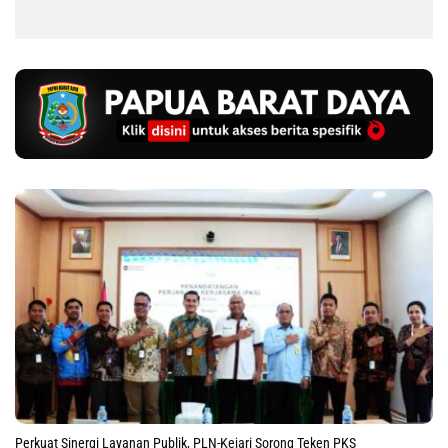
Perkuat Sinergi Layanan Publik, PLN-Kejari Sorong Teken PKS