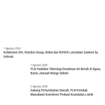
7 Agustus 2026
Kolaborasi IOH, Ooredoo Group, Nokia dan NVIDIA Luncurkan Zankore by
Indosat
7 Agustus 2026
PLN Hadirkan Teknologi Desalinasi Air Bersih di Agats,
Bantu Jamaah-Warga Sekitar
5 Agustus 2026
Dukung Pertumbuhan Daerah, PLN-Pemkab
Manokwari Komitmen Perkuat Keandalan Listrik