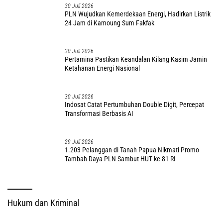
30 Juli 2026
PLN Wujudkan Kemerdekaan Energi, Hadirkan Listrik
24 Jam di Kamoung Sum Fakfak
30 Juli 2026
Pertamina Pastikan Keandalan Kilang Kasim Jamin
Ketahanan Energi Nasional
30 Juli 2026
Indosat Catat Pertumbuhan Double Digit, Percepat
Transformasi Berbasis AI
29 Juli 2026
1.203 Pelanggan di Tanah Papua Nikmati Promo
Tambah Daya PLN Sambut HUT ke 81 RI
Hukum dan Kriminal