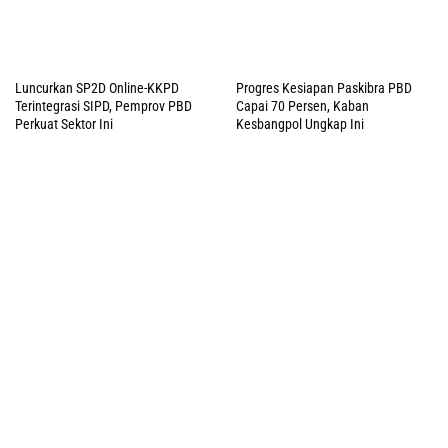
Luncurkan SP2D Online-KKPD
Progres Kesiapan Paskibra PBD
Terintegrasi SIPD, Pemprov PBD
Capai 70 Persen, Kaban
Perkuat Sektor Ini
Kesbangpol Ungkap Ini