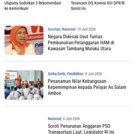
Uluputty Sodorkan 3 Rekomendasi
Terancam DO, Komisi XIII DPR RI
ke Kemenkum
Soroti Ini
Sorotan
,
Nasional
19 Juni 2026
Negara Didesak Usut Tuntas
Pembunuhan-Pelanggaran HAM di
Kawasan Tambang Maluku Utara
Serba-Serbi
,
Pendidikan
9 Juni 2026
Penanaman Nilai Kebangsaan-
Kepemimpinan kepada Pelajar As Salam
Ambon
Nasional
6 Juni 2026
Soroti Penurunan Anggaran PSO
Transportasi Laut, Legislator RI Ini