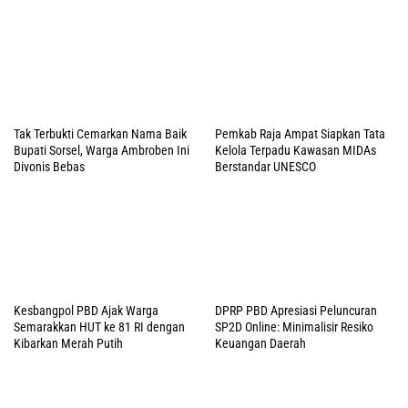
Tak Terbukti Cemarkan Nama Baik
Pemkab Raja Ampat Siapkan Tata
Bupati Sorsel, Warga Ambroben Ini
Kelola Terpadu Kawasan MIDAs
Divonis Bebas
Berstandar UNESCO
Kesbangpol PBD Ajak Warga
DPRP PBD Apresiasi Peluncuran
Semarakkan HUT ke 81 RI dengan
SP2D Online: Minimalisir Resiko
Kibarkan Merah Putih
Keuangan Daerah