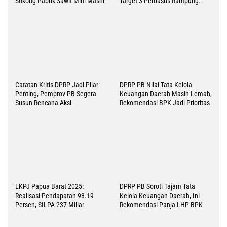
Sokong Pabrik Sawit Mini Masni
Target 3 Perdasus Rampung
2026
Catatan Kritis DPRP Jadi Pilar
DPRP PB Nilai Tata Kelola
Penting, Pemprov PB Segera
Keuangan Daerah Masih Lemah,
Susun Rencana Aksi
Rekomendasi BPK Jadi Prioritas
LKPJ Papua Barat 2025:
DPRP PB Soroti Tajam Tata
Realisasi Pendapatan 93.19
Kelola Keuangan Daerah, Ini
Persen, SILPA 237 Miliar
Rekomendasi Panja LHP BPK