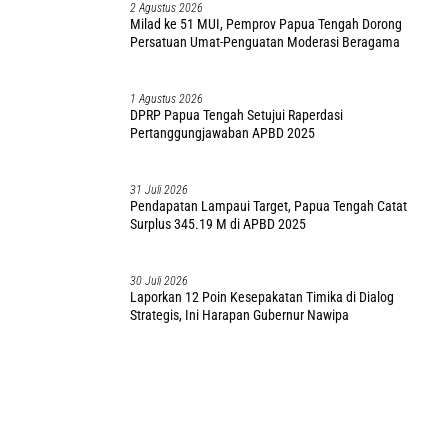
2 Agustus 2026
Milad ke 51 MUI, Pemprov Papua Tengah Dorong
Persatuan Umat-Penguatan Moderasi Beragama
1 Agustus 2026
DPRP Papua Tengah Setujui Raperdasi
Pertanggungjawaban APBD 2025
31 Juli 2026
Pendapatan Lampaui Target, Papua Tengah Catat
Surplus 345.19 M di APBD 2025
30 Juli 2026
Laporkan 12 Poin Kesepakatan Timika di Dialog
Strategis, Ini Harapan Gubernur Nawipa