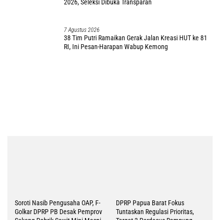
2026, Seleksi Dibuka Transparan
7 Agustus 2026
38 Tim Putri Ramaikan Gerak Jalan Kreasi HUT ke 81
RI, Ini Pesan-Harapan Wabup Kemong
Soroti Nasib Pengusaha OAP, F-
DPRP Papua Barat Fokus
Golkar DPRP PB Desak Pemprov
Tuntaskan Regulasi Prioritas,