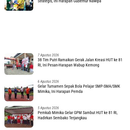
2 Agustus 2026
Kapolda PBD : Tidak Ada Toleransi bagi Anggota
Pelanggar Disiplin !