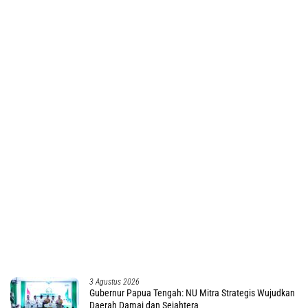
Berita Populer Dalam Sepekan
4 Agustus 2026
Tolak Kasasi Mendagri-Gubernur PBD, MA
Kabulkan Gugatan Simon Petrus Baru