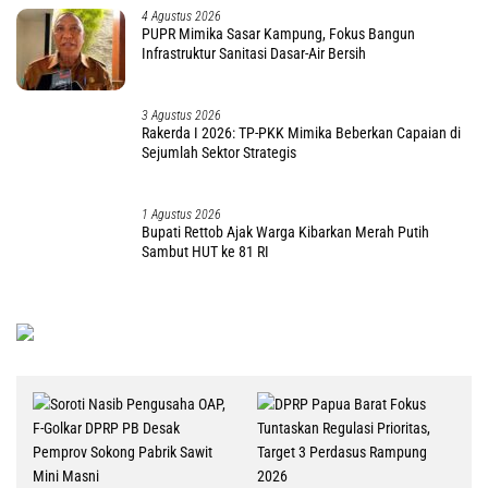
3 Agustus 2026
Gubernur Papua Tengah: NU Mitra Strategis Wujudkan
Daerah Damai dan Sejahtera
2 Agustus 2026
Begini Pesan dan Ajakan Gubernur di Ibadah Syukur
LPPD Papua Tengah
2 Agustus 2026
Milad ke 51 MUI, Pemprov Papua Tengah Dorong
Persatuan Umat-Penguatan Moderasi Beragama
1 Agustus 2026
DPRP Papua Tengah Setujui Raperdasi
Pertanggungjawaban APBD 2025