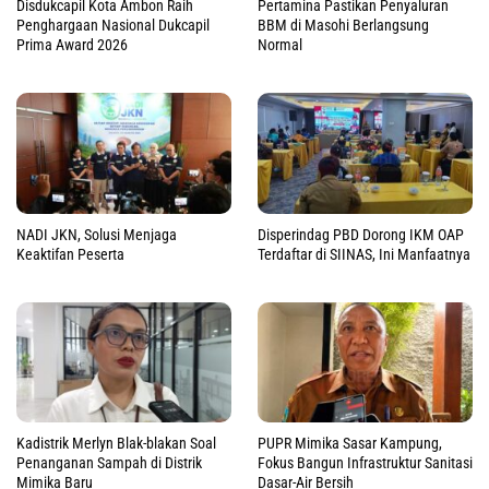
Disdukcapil Kota Ambon Raih
Pertamina Pastikan Penyaluran
Penghargaan Nasional Dukcapil
BBM di Masohi Berlangsung
Prima Award 2026
Normal
NADI JKN, Solusi Menjaga
Disperindag PBD Dorong IKM OAP
Keaktifan Peserta
Terdaftar di SIINAS, Ini Manfaatnya
Kadistrik Merlyn Blak-blakan Soal
PUPR Mimika Sasar Kampung,
Penanganan Sampah di Distrik
Fokus Bangun Infrastruktur Sanitasi
Mimika Baru
Dasar-Air Bersih