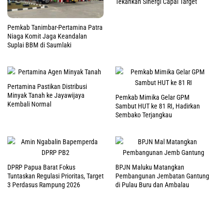
Tekankan Sinergi Capai Target
Pemkab Tanimbar-Pertamina Patra
Niaga Komit Jaga Keandalan
Suplai BBM di Saumlaki
Pertamina Pastikan Distribusi
Minyak Tanah ke Jayawijaya
Pemkab Mimika Gelar GPM
Kembali Normal
Sambut HUT ke 81 RI, Hadirkan
Sembako Terjangkau
DPRP Papua Barat Fokus
BPJN Maluku Matangkan
Tuntaskan Regulasi Prioritas, Target
Pembangunan Jembatan Gantung
3 Perdasus Rampung 2026
di Pulau Buru dan Ambalau