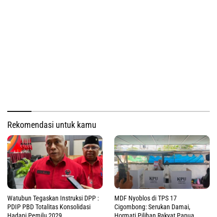
Rekomendasi untuk kamu
Watubun Tegaskan Instruksi DPP :
MDF Nyoblos di TPS 17
PDIP PBD Totalitas Konsolidasi
Cigombong: Serukan Damai,
Hadapi Pemilu 2029
Hormati Pilihan Rakyat Papua