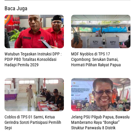
Baca Juga
Watubun Tegaskan Instruksi DPP :
MDF Nyoblos di TPS 17
PDIP PBD Totalitas Konsolidasi
Cigombong: Serukan Damai,
Hadapi Pemilu 2029
Hormati Pilihan Rakyat Papua
Coblos di TPS 01 Sarmi, Ketua
Jelang PSU Pilgub Papua, Bawaslu
Gerindra Soroti Partisipasi Pemilih
Mamberamo Raya “Bongkar”
Sepi
Struktur Panwaslu 8 Distrik