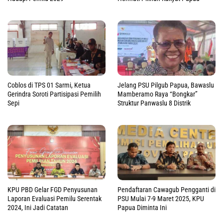
Coblos di TPS 01 Sarmi, Ketua
Jelang PSU Pilgub Papua, Bawaslu
Gerindra Soroti Partisipasi Pemilih
Mamberamo Raya “Bongkar”
Sepi
Struktur Panwaslu 8 Distrik
KPU PBD Gelar FGD Penyusunan
Pendaftaran Cawagub Pengganti di
Laporan Evaluasi Pemilu Serentak
PSU Mulai 7-9 Maret 2025, KPU
2024, Ini Jadi Catatan
Papua Diminta Ini