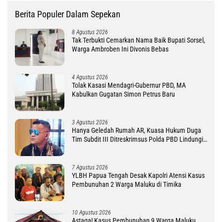
Berita Populer Dalam Sepekan
8 Agustus 2026
Tak Terbukti Cemarkan Nama Baik Bupati Sorsel,
Warga Ambroben Ini Divonis Bebas
4 Agustus 2026
Tolak Kasasi Mendagri-Gubernur PBD, MA
Kabulkan Gugatan Simon Petrus Baru
3 Agustus 2026
Hanya Geledah Rumah AR, Kuasa Hukum Duga
Tim Subdit III Ditreskrimsus Polda PBD Lindungi
DM
7 Agustus 2026
YLBH Papua Tengah Desak Kapolri Atensi Kasus
Pembunuhan 2 Warga Maluku di Timika
10 Agustus 2026
Astaga! Kasus Pembunuhan 9 Warga Maluku