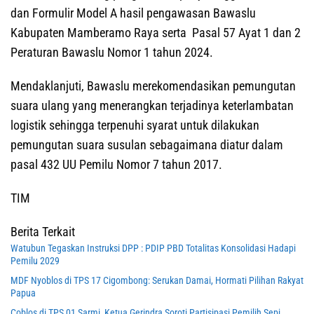
dan Formulir Model A hasil pengawasan Bawaslu
Kabupaten Mamberamo Raya serta Pasal 57 Ayat 1 dan 2
Peraturan Bawaslu Nomor 1 tahun 2024.
Mendaklanjuti, Bawaslu merekomendasikan pemungutan
suara ulang yang menerangkan terjadinya keterlambatan
logistik sehingga terpenuhi syarat untuk dilakukan
pemungutan suara susulan sebagaimana diatur dalam
pasal 432 UU Pemilu Nomor 7 tahun 2017.
TIM
Berita Terkait
Watubun Tegaskan Instruksi DPP : PDIP PBD Totalitas Konsolidasi Hadapi
Pemilu 2029
MDF Nyoblos di TPS 17 Cigombong: Serukan Damai, Hormati Pilihan Rakyat
Papua
Coblos di TPS 01 Sarmi, Ketua Gerindra Soroti Partisipasi Pemilih Sepi