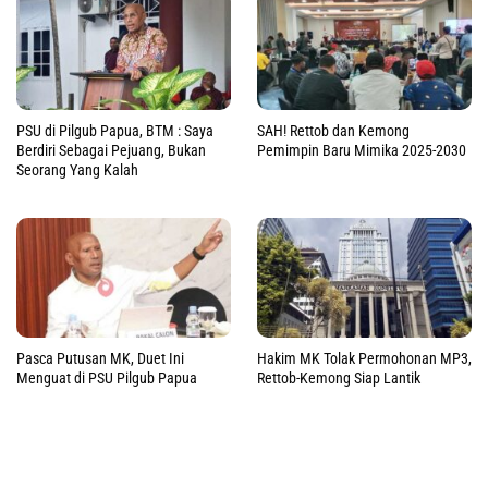
PSU di Pilgub Papua, BTM : Saya
SAH! Rettob dan Kemong
Berdiri Sebagai Pejuang, Bukan
Pemimpin Baru Mimika 2025-2030
Seorang Yang Kalah
Pasca Putusan MK, Duet Ini
Hakim MK Tolak Permohonan MP3,
Menguat di PSU Pilgub Papua
Rettob-Kemong Siap Lantik