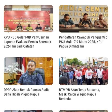
KPU PBD Gelar FGD Penyusunan
Pendaftaran Cawagub Pengganti di
Laporan Evaluasi Pemilu Serentak
PSU Mulai 7-9 Maret 2025, KPU
2024, Ini Jadi Catatan
Papua Diminta Ini
DPRP Akan Bentuk Pansus Audit
BTM-YB Akan Terus Bersama,
Dana Hibah Pilgub Papua
Meski Calon Wagub Papua
Berbeda