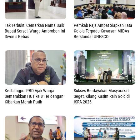
Tak Terbukti Cemarkan Nama Baik
Pemkab Raja Ampat Siapkan Tata
Bupati Sorsel, Warga Ambroben Ini
Kelola Terpadu Kawasan MIDAs
Divonis Bebas
Berstandar UNESCO
Kesbangpol PBD Ajak Warga
Sukses Berdayakan Masyarakat
Semarakkan HUT ke 81 RI dengan
Seget, Kilang Kasim Raih Gold di
Kibarkan Merah Putih
ISRA 2026