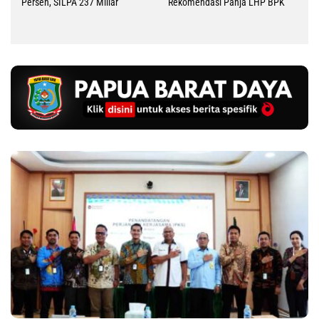
Persen, SILPA 237 Miliar
Rekomendasi Panja LHP BPK