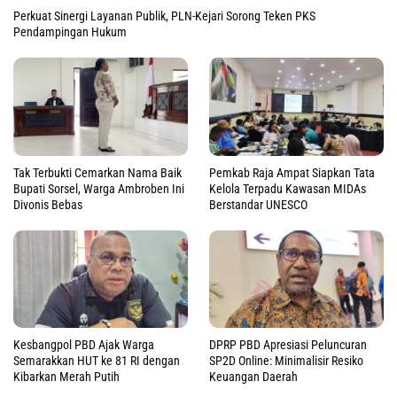
Perkuat Sinergi Layanan Publik, PLN-Kejari Sorong Teken PKS
Pendampingan Hukum
Tak Terbukti Cemarkan Nama Baik
Pemkab Raja Ampat Siapkan Tata
Bupati Sorsel, Warga Ambroben Ini
Kelola Terpadu Kawasan MIDAs
Divonis Bebas
Berstandar UNESCO
Kesbangpol PBD Ajak Warga
DPRP PBD Apresiasi Peluncuran
Semarakkan HUT ke 81 RI dengan
SP2D Online: Minimalisir Resiko
Kibarkan Merah Putih
Keuangan Daerah