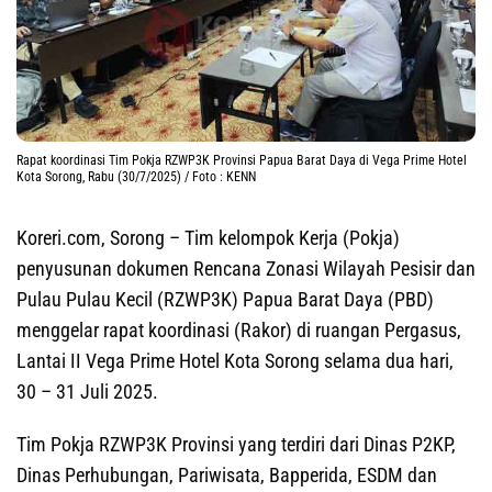
Rapat koordinasi Tim Pokja RZWP3K Provinsi Papua Barat Daya di Vega Prime Hotel
Kota Sorong, Rabu (30/7/2025) / Foto : KENN
Koreri.com, Sorong
– Tim kelompok Kerja (Pokja)
penyusunan dokumen Rencana Zonasi Wilayah Pesisir dan
Pulau Pulau Kecil (RZWP3K) Papua Barat Daya (PBD)
menggelar rapat koordinasi (Rakor) di ruangan Pergasus,
Lantai II Vega Prime Hotel Kota Sorong selama dua hari,
30 – 31 Juli 2025.
Tim Pokja RZWP3K Provinsi yang terdiri dari Dinas P2KP,
Dinas Perhubungan, Pariwisata, Bapperida, ESDM dan