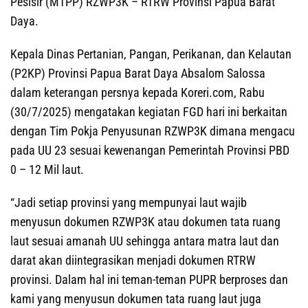
Pesisir (MTPP) RZWP3K – RTRW Provinsi Papua Barat
Daya.
Kepala Dinas Pertanian, Pangan, Perikanan, dan Kelautan
(P2KP) Provinsi Papua Barat Daya Absalom Salossa
dalam keterangan persnya kepada Koreri.com, Rabu
(30/7/2025) mengatakan kegiatan FGD hari ini berkaitan
dengan Tim Pokja Penyusunan RZWP3K dimana mengacu
pada UU 23 sesuai kewenangan Pemerintah Provinsi PBD
0 – 12 Mil laut.
“Jadi setiap provinsi yang mempunyai laut wajib
menyusun dokumen RZWP3K atau dokumen tata ruang
laut sesuai amanah UU sehingga antara matra laut dan
darat akan diintegrasikan menjadi dokumen RTRW
provinsi. Dalam hal ini teman-teman PUPR berproses dan
kami yang menyusun dokumen tata ruang laut juga