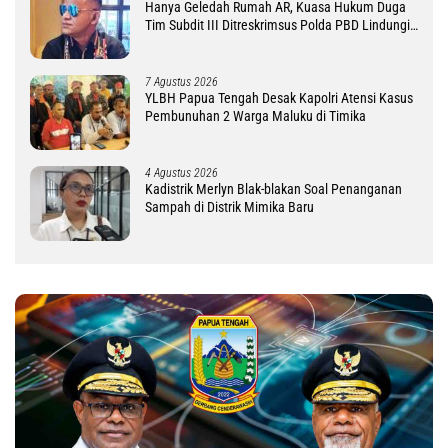
Hanya Geledah Rumah AR, Kuasa Hukum Duga
Tim Subdit III Ditreskrimsus Polda PBD Lindungi
DM
7 Agustus 2026
YLBH Papua Tengah Desak Kapolri Atensi Kasus
Pembunuhan 2 Warga Maluku di Timika
4 Agustus 2026
Kadistrik Merlyn Blak-blakan Soal Penanganan
Sampah di Distrik Mimika Baru