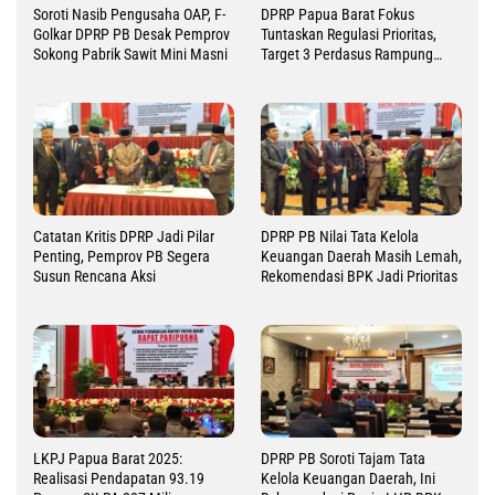
Soroti Nasib Pengusaha OAP, F-
DPRP Papua Barat Fokus
Golkar DPRP PB Desak Pemprov
Tuntaskan Regulasi Prioritas,
Sokong Pabrik Sawit Mini Masni
Target 3 Perdasus Rampung
2026
Catatan Kritis DPRP Jadi Pilar
DPRP PB Nilai Tata Kelola
Penting, Pemprov PB Segera
Keuangan Daerah Masih Lemah,
Susun Rencana Aksi
Rekomendasi BPK Jadi Prioritas
LKPJ Papua Barat 2025:
DPRP PB Soroti Tajam Tata
Realisasi Pendapatan 93.19
Kelola Keuangan Daerah, Ini