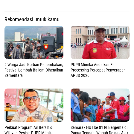
Rekomendasi untuk kamu
2 Warga Jadi Korban Penembakan,
PUPR Mimika Andalkan E-
Festival Lembah Baliem Dihentikan
Processing Percepat Penyerapan
Sementara
APBD 2026
Perkuat Program Air Bersih di
Semarak HUT ke 81 RI Bergema di
Wilayah Pesisir, PUPR Mimika
Papua Tengah, Wagub Deinas Ajak