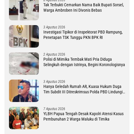
Tak Terbukti Cemarkan Nama Baik Bupati Sorsel,
Warga Ambroben Ini Divonis Bebas
3 Agustus 2026
Investigasi Tipikor di Inspektorat PBD Rampung,
Penetapan TSK Tunggu PKN BPK RI
2 Agustus 2026
Polisi di Mimika Tembak Mati Pria Diduga
Selingkuh dengan Istrinya, Begini Koronologisnya
3 Agustus 2026
Hanya Geledah Rumah AR, Kuasa Hukum Duga
Tim Subdit III Ditreskrimsus Polda PBD Lindungi
DM
7 Agustus 2026
YLBH Papua Tengah Desak Kapolri Atensi Kasus
Pembunuhan 2 Warga Maluku di Timika