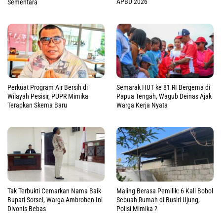
APBD 2026
Sementara
Perkuat Program Air Bersih di
Semarak HUT ke 81 RI Bergema di
Wilayah Pesisir, PUPR Mimika
Papua Tengah, Wagub Deinas Ajak
Terapkan Skema Baru
Warga Kerja Nyata
Tak Terbukti Cemarkan Nama Baik
Maling Berasa Pemilik: 6 Kali Bobol
Bupati Sorsel, Warga Ambroben Ini
Sebuah Rumah di Busiri Ujung,
Divonis Bebas
Polisi Mimika ?