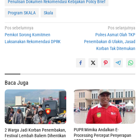
Penulisan Dokumen Rekomendasi Kebijakan Policy Brief
Program SKALA
Skala
Navigasi
Pos sebelumnya
Pos selanjutnya
Pemkot Sorong Komitmen
Polres Asmat Olah TKP
pos
Laksanakan Rekomendasi DPRK
Penembakan di Ulakin, Jasad
Korban Tak Ditemukan
Baca Juga
PUPR Mimika Andalkan E-
2 Warga Jadi Korban Penembakan,
Processing Percepat Penyerapan
Festival Lembah Baliem Dihentikan