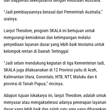
dan Bappenas bekerjasama dengan Kedutaan Australia.
“Jadi pembiayaannya berasal dari Pemerintah Australia,”
urainya.
Lanjut Theodore, program SKALA ini bertujuan untuk
mengurangi kemiskinan dan ketimpangan melalui
penyediaan layanan dasar yang lebih baik terutama untuk
kelompok rentan di Daerah Tertinggal.
“Jadi selain mendukung kegiatan di tiga Kementerian tadi,
SKALA juga dilaksanakan di 12 Provinsi yaitu di Aceh,
Kalimantan Utara, Gorontalo, NTB, NTT, Maluku dan 6
provinsi di Tanah Papua,” rincinya.
Adapun tujuan lokakarya ini, lanjut Theodore, adalah untuk
menyasar atau mengakselerasi adanya penerapan layanan
dasar yang lebih baik dan salah satu area yang diharapkan