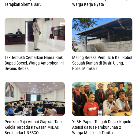
Terapkan Skema Baru
Warga Kerja Nyata
Tak Terbukti Cemarkan Nama Baik
Maling Berasa Pemilik: 6 Kali Bobol
Bupati Sorsel, Warga Ambroben Ini
Sebuah Rumah di Busiri Ujung,
Divonis Bebas
Polisi Mimika ?
Pemkab Raja Ampat Siapkan Tata
YLBH Papua Tengah Desak Kapolri
Kelola Terpadu Kawasan MIDAs
Atensi Kasus Pembunuhan 2
Berstandar UNESCO
Warga Maluku di Timika