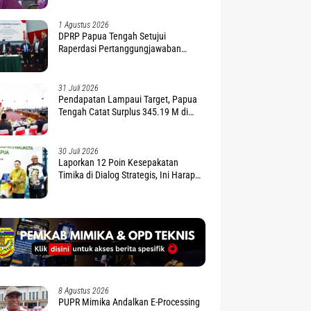
1 Agustus 2026
DPRP Papua Tengah Setujui
Raperdasi Pertanggungjawaban
APBD 2025
31 Juli 2026
Pendapatan Lampaui Target, Papua
Tengah Catat Surplus 345.19 M di
APBD 2025
30 Juli 2026
Laporkan 12 Poin Kesepakatan
Timika di Dialog Strategis, Ini Harapan
Gubernur Nawipa
8 Agustus 2026
PUPR Mimika Andalkan E-Processing