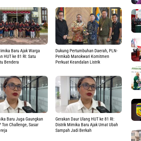
Mimika Baru Ajak Warga
Dukung Pertumbuhan Daerah, PLN-
 HUT ke 81 RI: Satu
Pemkab Manokwari Komitmen
tu Bendera
Perkuat Keandalan Listrik
mika Baru Juga Gaungkan
Gerakan Daur Ulang HUT ke 81 RI:
 Ton Challenge, Sasar
Distrik Mimika Baru Ajak Umat Ubah
reja
Sampah Jadi Berkah