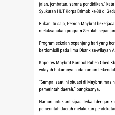
jalan, jembatan, sarana pendidikan,” kat
Syukuran HUT Korps Brimob ke-80 di Ged
Bukan itu saja, Pemda Maybrat bekerjas
melaksanakan program Sekolah sepanjang 
Program sekolah sepanjang hari yang be
berdomisili pada lima Distrik se-wilayah 
Kapolres Maybrat Kompol Ruben Obed Kba
wilayah hukumnya sudah aman terkendal
“Sampai saat ini situasi di Maybrat ma
pemerintah daerah,” pungkasnya.
Namun untuk antisipasi terkait dengan ka
pemerintah daerah melakukan pendekatan 