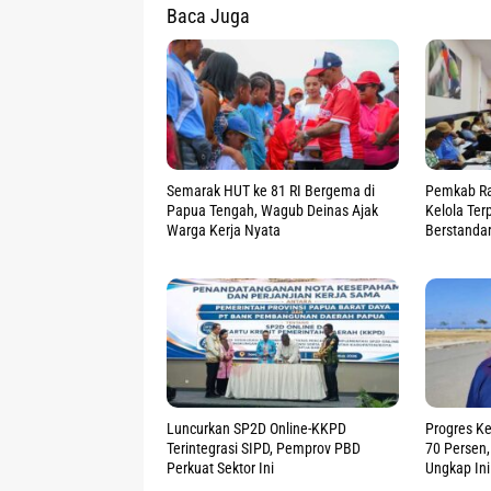
Baca Juga
Semarak HUT ke 81 RI Bergema di
Pemkab Ra
Papua Tengah, Wagub Deinas Ajak
Kelola Te
Warga Kerja Nyata
Berstanda
Luncurkan SP2D Online-KKPD
Progres K
Terintegrasi SIPD, Pemprov PBD
70 Persen
Perkuat Sektor Ini
Ungkap Ini