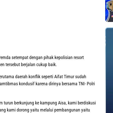
emda setempat dengan pihak kepolisian resort
n tersebut berjalan cukup baik.
rutama daerah konflik seperti Aifat Timur sudah
amtibmas kondusif karena dirinya bersama TNI- Polri
m turun berkunjung ke kampung Aisa, kami berdiskusi
ng kami dorong yaitu melalui pembangunan yaitu