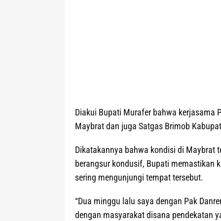
Diakui Bupati Murafer bahwa kerjasama P
Maybrat dan juga Satgas Brimob Kabupate
Dikatakannya bahwa kondisi di Maybrat te
berangsur kondusif, Bupati memastikan k
sering mengunjungi tempat tersebut.
“Dua minggu lalu saya dengan Pak Danre
dengan masyarakat disana pendekatan ya