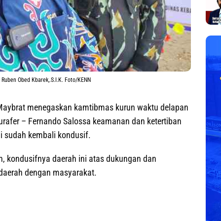
 Ruben Obed Kbarek,.S.I.K. Foto/KENN
Maybrat menegaskan kamtibmas kurun waktu delapan
rafer – Fernando Salossa keamanan dan ketertiban
i sudah kembali kondusif.
, kondusifnya daerah ini atas dukungan dan
 daerah dengan masyarakat.