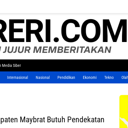
 Media Siber
Internasional
Nasional
Pendidikan
Ekonomi
Tekno
Ola
paten Maybrat Butuh Pendekatan