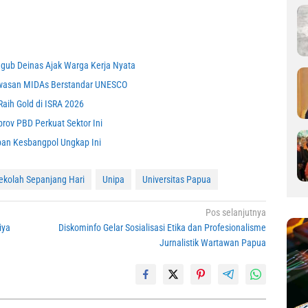
gub Deinas Ajak Warga Kerja Nyata
awasan MIDAs Berstandar UNESCO
aih Gold di ISRA 2026
rov PBD Perkuat Sektor Ini
ban Kesbangpol Ungkap Ini
ekolah Sepanjang Hari
Unipa
Universitas Papua
Pos selanjutnya
iya
Diskominfo Gelar Sosialisasi Etika dan Profesionalisme
Jurnalistik Wartawan Papua