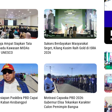
ja Ampat Siapkan Tata
Sukses Berdayakan Masyarakat
rpadu Kawasan MIDAs
Seget, Kilang Kasim Raih Gold di ISRA
r UNESCO
2026
esiapan Paskibra PBD Capai
Motivasi Capaska PBD 2026:
, Kaban Kesbangpol
Gubernur Elisa Tekankan Karakter
Calon Pemimpin Bangsa