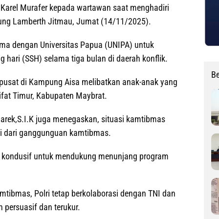
a Karel Murafer kepada wartawan saat menghadiri
ung Lamberth Jitmau, Jumat (14/11/2025).
ama dengan Universitas Papua (UNIPA) untuk
hari (SSH) selama tiga bulan di daerah konflik.
Be
rpusat di Kampung Aisa melibatkan anak-anak yang
Aifat Timur, Kabupaten Maybrat.
rek,S.I.K juga menegaskan, situasi kamtibmas
i dari ganggunguan kamtibmas.
sih kondusif untuk mendukung menunjang program
mtibmas, Polri tetap berkolaborasi dengan TNI dan
persuasif dan terukur.