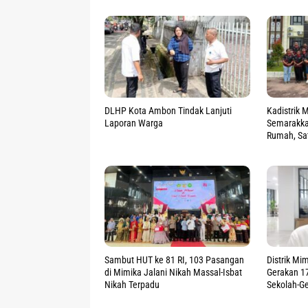
DLHP Kota Ambon Tindak Lanjuti
Kadistrik 
Laporan Warga
Semarakkan
Rumah, Sa
Sambut HUT ke 81 RI, 103 Pasangan
Distrik Mi
di Mimika Jalani Nikah Massal-Isbat
Gerakan 17
Nikah Terpadu
Sekolah-Ge