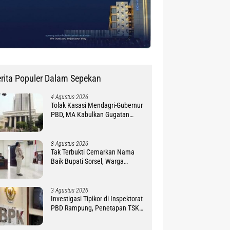
rita Populer Dalam Sepekan
4 Agustus 2026
Tolak Kasasi Mendagri-Gubernur
PBD, MA Kabulkan Gugatan
Simon Petrus Baru
8 Agustus 2026
Tak Terbukti Cemarkan Nama
Baik Bupati Sorsel, Warga
Ambroben Ini Divonis Bebas
3 Agustus 2026
Investigasi Tipikor di Inspektorat
PBD Rampung, Penetapan TSK
Tunggu PKN BPK RI