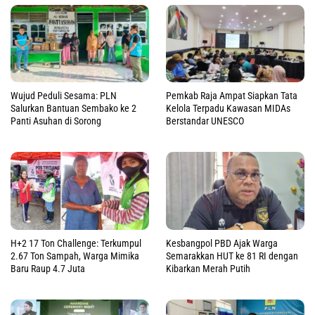
Wujud Peduli Sesama: PLN
Pemkab Raja Ampat Siapkan Tata
Salurkan Bantuan Sembako ke 2
Kelola Terpadu Kawasan MIDAs
Panti Asuhan di Sorong
Berstandar UNESCO
H+2 17 Ton Challenge: Terkumpul
Kesbangpol PBD Ajak Warga
2.67 Ton Sampah, Warga Mimika
Semarakkan HUT ke 81 RI dengan
Baru Raup 4.7 Juta
Kibarkan Merah Putih