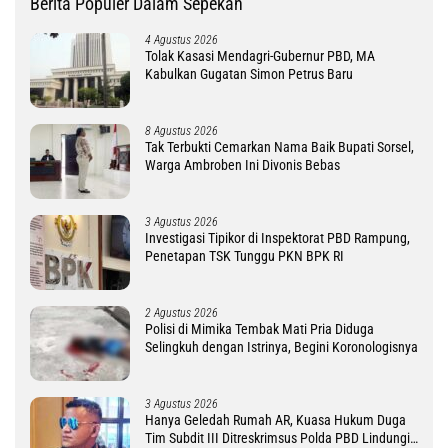
Berita Populer Dalam Sepekan
4 Agustus 2026
Tolak Kasasi Mendagri-Gubernur PBD, MA
Kabulkan Gugatan Simon Petrus Baru
8 Agustus 2026
Tak Terbukti Cemarkan Nama Baik Bupati Sorsel,
Warga Ambroben Ini Divonis Bebas
3 Agustus 2026
Investigasi Tipikor di Inspektorat PBD Rampung,
Penetapan TSK Tunggu PKN BPK RI
2 Agustus 2026
Polisi di Mimika Tembak Mati Pria Diduga
Selingkuh dengan Istrinya, Begini Koronologisnya
3 Agustus 2026
Hanya Geledah Rumah AR, Kuasa Hukum Duga
Tim Subdit III Ditreskrimsus Polda PBD Lindungi