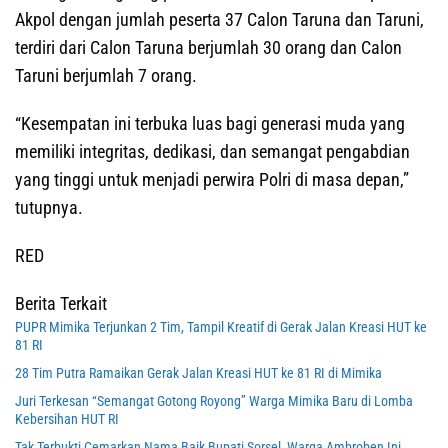
Akpol dengan jumlah peserta 37 Calon Taruna dan Taruni,
terdiri dari Calon Taruna berjumlah 30 orang dan Calon
Taruni berjumlah 7 orang.
“Kesempatan ini terbuka luas bagi generasi muda yang
memiliki integritas, dedikasi, dan semangat pengabdian
yang tinggi untuk menjadi perwira Polri di masa depan,”
tutupnya.
RED
Berita Terkait
PUPR Mimika Terjunkan 2 Tim, Tampil Kreatif di Gerak Jalan Kreasi HUT ke
81 RI
28 Tim Putra Ramaikan Gerak Jalan Kreasi HUT ke 81 RI di Mimika
Juri Terkesan “Semangat Gotong Royong” Warga Mimika Baru di Lomba
Kebersihan HUT RI
Tak Terbukti Cemarkan Nama Baik Bupati Sorsel, Warga Ambroben Ini