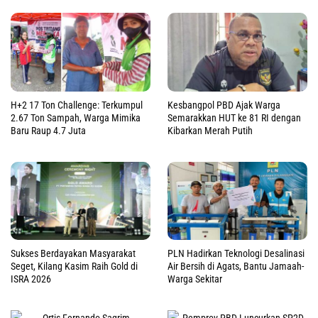
H+2 17 Ton Challenge: Terkumpul
Kesbangpol PBD Ajak Warga
2.67 Ton Sampah, Warga Mimika
Semarakkan HUT ke 81 RI dengan
Baru Raup 4.7 Juta
Kibarkan Merah Putih
Sukses Berdayakan Masyarakat
PLN Hadirkan Teknologi Desalinasi
Seget, Kilang Kasim Raih Gold di
Air Bersih di Agats, Bantu Jamaah-
ISRA 2026
Warga Sekitar