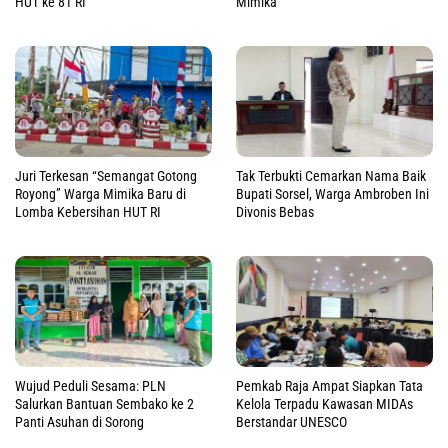
HUT ke 81 RI
Mimika
Juri Terkesan “Semangat Gotong
Tak Terbukti Cemarkan Nama Baik
Royong” Warga Mimika Baru di
Bupati Sorsel, Warga Ambroben Ini
Lomba Kebersihan HUT RI
Divonis Bebas
Wujud Peduli Sesama: PLN
Pemkab Raja Ampat Siapkan Tata
Salurkan Bantuan Sembako ke 2
Kelola Terpadu Kawasan MIDAs
Panti Asuhan di Sorong
Berstandar UNESCO