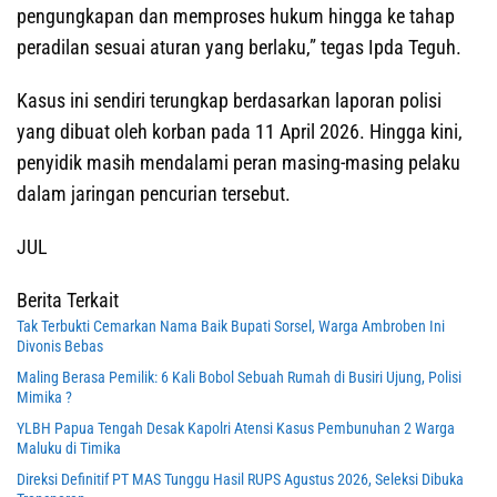
pengungkapan dan memproses hukum hingga ke tahap
peradilan sesuai aturan yang berlaku,” tegas Ipda Teguh.
Kasus ini sendiri terungkap berdasarkan laporan polisi
yang dibuat oleh korban pada 11 April 2026. Hingga kini,
penyidik masih mendalami peran masing-masing pelaku
dalam jaringan pencurian tersebut.
JUL
Berita Terkait
Tak Terbukti Cemarkan Nama Baik Bupati Sorsel, Warga Ambroben Ini
Divonis Bebas
Maling Berasa Pemilik: 6 Kali Bobol Sebuah Rumah di Busiri Ujung, Polisi
Mimika ?
YLBH Papua Tengah Desak Kapolri Atensi Kasus Pembunuhan 2 Warga
Maluku di Timika
Direksi Definitif PT MAS Tunggu Hasil RUPS Agustus 2026, Seleksi Dibuka