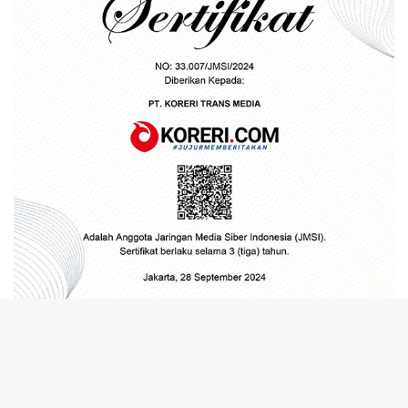
tutup