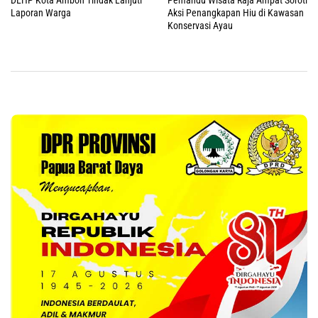
DLHP Kota Ambon Tindak Lanjuti
Pemandu Wisata Raja Ampat Soroti
Laporan Warga
Aksi Penangkapan Hiu di Kawasan
Konservasi Ayau