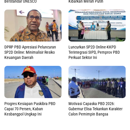
Berstandar UNESCO
Kibarkan Merah Putih
DPRP PBD Apresiasi Peluncuran
Luncurkan SP2D Online-KKPD
SP2D Online: Minimalisir Resiko
Terintegrasi SIPD, Pemprov PBD
Keuangan Daerah
Perkuat Sektor Ini
Progres Kesiapan Paskibra PBD
Motivasi Capaska PBD 2026:
Capai 70 Persen, Kaban
Gubernur Elisa Tekankan Karakter
Kesbangpol Ungkap Ini
Calon Pemimpin Bangsa