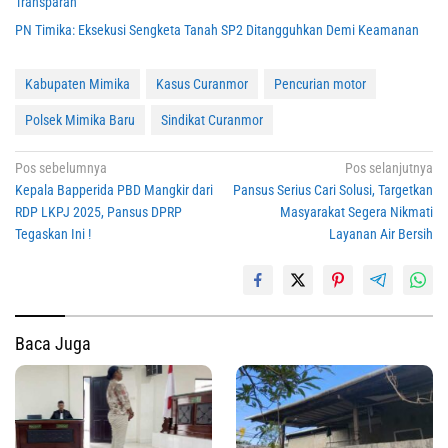
Transparan
PN Timika: Eksekusi Sengketa Tanah SP2 Ditangguhkan Demi Keamanan
Kabupaten Mimika
Kasus Curanmor
Pencurian motor
Polsek Mimika Baru
Sindikat Curanmor
Navigasi
Pos sebelumnya
Pos selanjutnya
Kepala Bapperida PBD Mangkir dari
Pansus Serius Cari Solusi, Targetkan
pos
RDP LKPJ 2025, Pansus DPRP
Masyarakat Segera Nikmati
Tegaskan Ini !
Layanan Air Bersih
Baca Juga