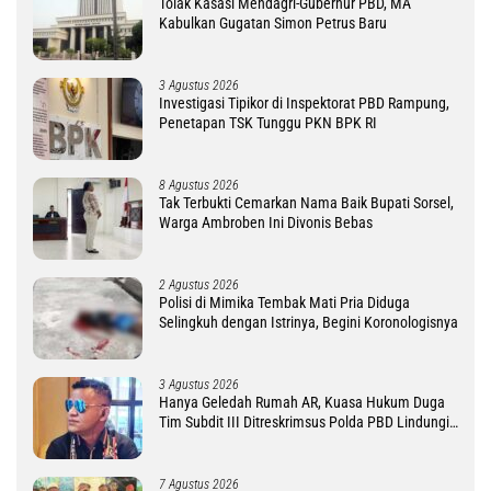
Tolak Kasasi Mendagri-Gubernur PBD, MA
Kabulkan Gugatan Simon Petrus Baru
3 Agustus 2026
Investigasi Tipikor di Inspektorat PBD Rampung,
Penetapan TSK Tunggu PKN BPK RI
8 Agustus 2026
Tak Terbukti Cemarkan Nama Baik Bupati Sorsel,
Warga Ambroben Ini Divonis Bebas
2 Agustus 2026
Polisi di Mimika Tembak Mati Pria Diduga
Selingkuh dengan Istrinya, Begini Koronologisnya
3 Agustus 2026
Hanya Geledah Rumah AR, Kuasa Hukum Duga
Tim Subdit III Ditreskrimsus Polda PBD Lindungi
DM
7 Agustus 2026