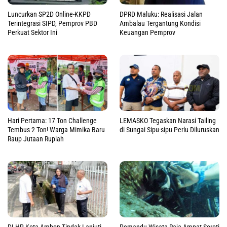
Luncurkan SP2D Online-KKPD
DPRD Maluku: Realisasi Jalan
Terintegrasi SIPD, Pemprov PBD
Ambalau Tergantung Kondisi
Perkuat Sektor Ini
Keuangan Pemprov
Hari Pertama: 17 Ton Challenge
LEMASKO Tegaskan Narasi Tailing
Tembus 2 Ton! Warga Mimika Baru
di Sungai Sipu-sipu Perlu Diluruskan
Raup Jutaan Rupiah