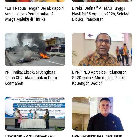
YLBH Papua Tengah Desak Kapolri
Direksi Definitif PT MAS Tunggu
Atensi Kasus Pembunuhan 2
Hasil RUPS Agustus 2026, Seleksi
Warga Maluku di Timika
Dibuka Transparan
PN Timika: Eksekusi Sengketa
DPRP PBD Apresiasi Peluncuran
Tanah SP2 Ditangguhkan Demi
SP2D Online: Minimalisir Resiko
Keamanan
Keuangan Daerah
Luncurkan SP2D Online-KKPD
DPRD Maluku: Realisasi Jalan