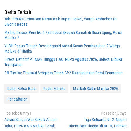
Berita Terkait
Tak Terbukti Cemarkan Nama Baik Bupati Sorsel, Warga Ambroben Ini
Divonis Bebas
Maling Berasa Pemilik: 6 Kali Bobol Sebuah Rumah di Busiri Ujung, Polisi
Mimika ?
YLBH Papua Tengah Desak Kapolri Atensi Kasus Pembunuhan 2 Warga
Maluku di Timika
Direksi Definitif PT MAS Tunggu Hasil RUPS Agustus 2026, Seleksi Dibuka
Transparan
PN Timika: Eksekusi Sengketa Tanah SP2 Ditangguhkan Demi Keamanan
Calon Ketua Baru
Kadin Mimika
Muskab Kadin Mimika 2026
Pendaftaran
Navigasi
Pos sebelumnya
Pos selanjutnya
Abrasi Sungai Wai Sakula Ancam
Tiga Keluarga di 2 Negeri
pos
Talut, PUPR-BWS Maluku Gerak
Ditemukan Tinggal di RTLH, Pemkot