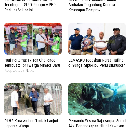
Terintegrasi SIPD, Pemprov PBD
Ambalau Tergantung Kondisi
Perkuat Sektor Ini
Keuangan Pemprov
Hari Pertama: 17 Ton Challenge
LEMASKO Tegaskan Narasi Tailing
Tembus 2 Ton! Warga Mimika Baru
di Sungai Sipu-sipu Perlu Diluruskan
Raup Jutaan Rupiah
DLHP Kota Ambon Tindak Lanjuti
Pemandu Wisata Raja Ampat Soroti
Laporan Warga
Aksi Penangkapan Hiu di Kawasan