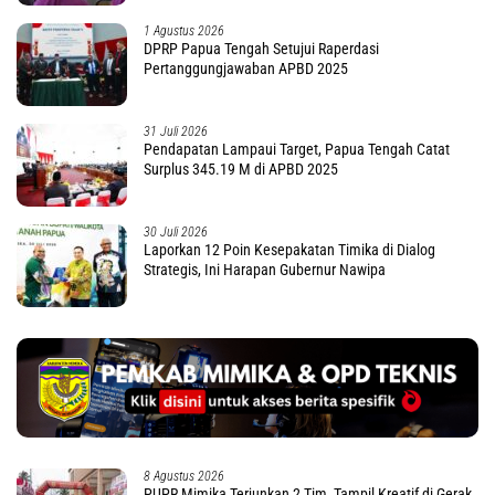
1 Agustus 2026
DPRP Papua Tengah Setujui Raperdasi
Pertanggungjawaban APBD 2025
31 Juli 2026
Pendapatan Lampaui Target, Papua Tengah Catat
Surplus 345.19 M di APBD 2025
30 Juli 2026
Laporkan 12 Poin Kesepakatan Timika di Dialog
Strategis, Ini Harapan Gubernur Nawipa
8 Agustus 2026
PUPR Mimika Terjunkan 2 Tim, Tampil Kreatif di Gerak