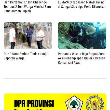
Hari Pertama: 17 Ton Challenge
LEMASKO Tegaskan Narasi Tailing
Tembus 2 Ton! Warga Mimika Baru
di Sungai Sipu-sipu Perlu Diluruskan
Raup Jutaan Rupiah
DLHP Kota Ambon Tindak Lanjuti
Pemandu Wisata Raja Ampat Soroti
Laporan Warga
Aksi Penangkapan Hiu di Kawasan
Konservasi Ayau