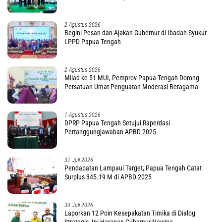
2 Agustus 2026
Begini Pesan dan Ajakan Gubernur di Ibadah Syukur
LPPD Papua Tengah
2 Agustus 2026
Milad ke 51 MUI, Pemprov Papua Tengah Dorong
Persatuan Umat-Penguatan Moderasi Beragama
1 Agustus 2026
DPRP Papua Tengah Setujui Raperdasi
Pertanggungjawaban APBD 2025
31 Juli 2026
Pendapatan Lampaui Target, Papua Tengah Catat
Surplus 345.19 M di APBD 2025
30 Juli 2026
Laporkan 12 Poin Kesepakatan Timika di Dialog
Strategis, Ini Harapan Gubernur Nawipa