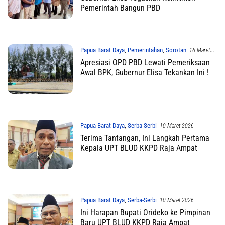
Pemerintah Bangun PBD
Papua Barat Daya
,
Pemerintahan
,
Sorotan
16 Maret
2026
Apresiasi OPD PBD Lewati Pemeriksaan
Awal BPK, Gubernur Elisa Tekankan Ini !
Papua Barat Daya
,
Serba-Serbi
10 Maret 2026
Terima Tantangan, Ini Langkah Pertama
Kepala UPT BLUD KKPD Raja Ampat
Papua Barat Daya
,
Serba-Serbi
10 Maret 2026
Ini Harapan Bupati Orideko ke Pimpinan
Baru UPT BLUD KKPD Raja Ampat