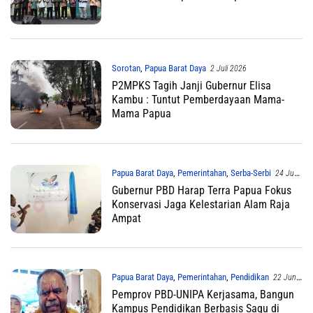
Sorotan
,
Papua Barat Daya
2 Juli 2026
P2MPKS Tagih Janji Gubernur Elisa
Kambu : Tuntut Pemberdayaan Mama-
Mama Papua
Papua Barat Daya
,
Pemerintahan
,
Serba-Serbi
24 Juni
2026
Gubernur PBD Harap Terra Papua Fokus
Konservasi Jaga Kelestarian Alam Raja
Ampat
Papua Barat Daya
,
Pemerintahan
,
Pendidikan
22 Juni
2026
Pemprov PBD-UNIPA Kerjasama, Bangun
Kampus Pendidikan Berbasis Sagu di