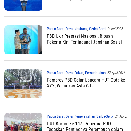
Papua Barat Daya
,
Nasional
,
Serba-Serbi
9 Mei 2026
PBD Ukir Prestasi Nasional, Ribuan
Pekerja Kini Terlindungi Jaminan Sosial
Papua Barat Daya
,
Fokus
,
Pemerintahan
27 April 2026
Pemprov PBD Gelar Upacara HUT Otda ke-
XXX, Wujudkan Asta Cita
Papua Barat Daya
,
Pemerintahan
,
Serba-Serbi
21 April
2026
HUT Kartini ke 147: Gubernur PBD
Tegaskan Pentingnya Perempuan dalam