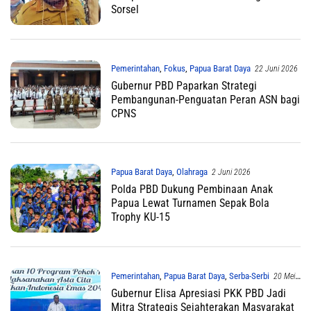
Sorsel
Pemerintahan
,
Fokus
,
Papua Barat Daya
22 Juni 2026
Gubernur PBD Paparkan Strategi
Pembangunan-Penguatan Peran ASN bagi
CPNS
Papua Barat Daya
,
Olahraga
2 Juni 2026
Polda PBD Dukung Pembinaan Anak
Papua Lewat Turnamen Sepak Bola
Trophy KU-15
Pemerintahan
,
Papua Barat Daya
,
Serba-Serbi
20 Mei
2026
Gubernur Elisa Apresiasi PKK PBD Jadi
Mitra Strategis Sejahterakan Masyarakat