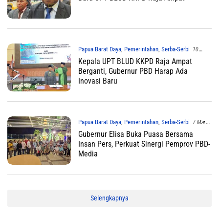
Papua Barat Daya
,
Pemerintahan
,
Serba-Serbi
10
Maret 2026
Kepala UPT BLUD KKPD Raja Ampat
Berganti, Gubernur PBD Harap Ada
Inovasi Baru
Papua Barat Daya
,
Pemerintahan
,
Serba-Serbi
7 Maret
2026
Gubernur Elisa Buka Puasa Bersama
Insan Pers, Perkuat Sinergi Pemprov PBD-
Media
Selengkapnya