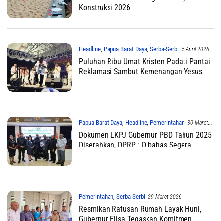
Konstruksi 2026
Headline
,
Papua Barat Daya
,
Serba-Serbi
5 April 2026
Puluhan Ribu Umat Kristen Padati Pantai
Reklamasi Sambut Kemenangan Yesus
Papua Barat Daya
,
Headline
,
Pemerintahan
30 Maret
2026
Dokumen LKPJ Gubernur PBD Tahun 2025
Diserahkan, DPRP : Dibahas Segera
Pemerintahan
,
Serba-Serbi
29 Maret 2026
Resmikan Ratusan Rumah Layak Huni,
Gubernur Elisa Tegaskan Komitmen