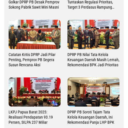
Golkar DPRP PB Desak Pemprov
Tuntaskan Regulasi Prioritas,
Sokong Pabrik Sawit Mini Masni
Target 3 Perdasus Rampung
2026
Catatan Kritis DPRP Jadi Pilar
DPRP PB Nilai Tata Kelola
Penting, Pemprov PB Segera
Keuangan Daerah Masih Lemah,
Susun Rencana Aksi
Rekomendasi BPK Jadi Prioritas
LKPJ Papua Barat 2025:
DPRP PB Soroti Tajam Tata
Realisasi Pendapatan 93.19
Kelola Keuangan Daerah, Ini
Persen, SILPA 237 Miliar
Rekomendasi Panja LHP BPK