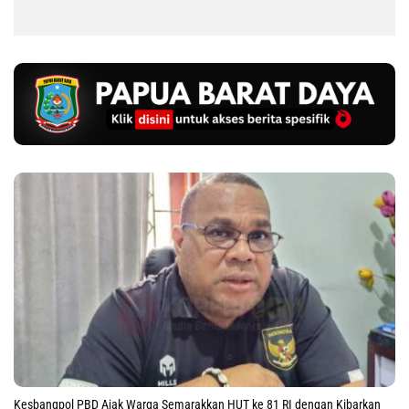
Kesbangpol PBD Ajak Warga Semarakkan HUT ke 81 RI dengan Kibarkan